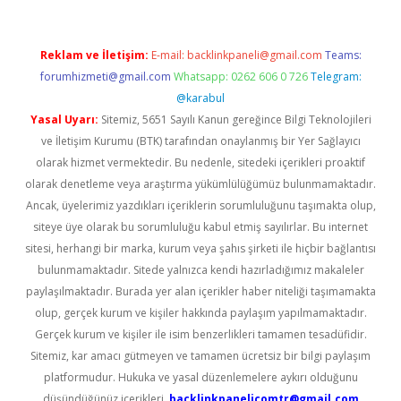
Reklam ve İletişim:
E-mail:
backlinkpaneli@gmail.com
Teams:
forumhizmeti@gmail.com
Whatsapp: 0262 606 0 726
Telegram:
@karabul
Yasal Uyarı:
Sitemiz, 5651 Sayılı Kanun gereğince Bilgi Teknolojileri
ve İletişim Kurumu (BTK) tarafından onaylanmış bir Yer Sağlayıcı
olarak hizmet vermektedir. Bu nedenle, sitedeki içerikleri proaktif
olarak denetleme veya araştırma yükümlülüğümüz bulunmamaktadır.
Ancak, üyelerimiz yazdıkları içeriklerin sorumluluğunu taşımakta olup,
siteye üye olarak bu sorumluluğu kabul etmiş sayılırlar. Bu internet
sitesi, herhangi bir marka, kurum veya şahıs şirketi ile hiçbir bağlantısı
bulunmamaktadır. Sitede yalnızca kendi hazırladığımız makaleler
paylaşılmaktadır. Burada yer alan içerikler haber niteliği taşımamakta
olup, gerçek kurum ve kişiler hakkında paylaşım yapılmamaktadır.
Gerçek kurum ve kişiler ile isim benzerlikleri tamamen tesadüfidir.
Sitemiz, kar amacı gütmeyen ve tamamen ücretsiz bir bilgi paylaşım
platformudur. Hukuka ve yasal düzenlemelere aykırı olduğunu
düşündüğünüz içerikleri,
backlinkpanelicomtr@gmail.com