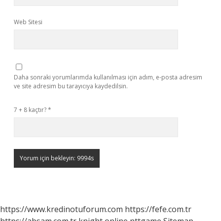
Web Sitesi
Daha sonraki yorumlarımda kullanılması için adım, e-posta adresim
ve site adresim bu tarayıcıya kaydedilsin.
7 + 8 kaçtır?
*
https://www.kredinotuforum.com
https://fefe.com.tr