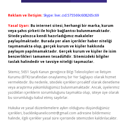
Reklam ve İletişim:
Skype: live:.cid.575569c608265c69
Yasal Uyarı:
Bu internet sitesi, herhangi bir marka, kurum
veya şahıs şirketi ile hiçbir bağlantısı bulunmamaktadır.
Sitede yalnızca kendi hazırladığımız makaleler
paylaşılmaktadır. Burada yer alan içerikler haber niteliği
taşımamakta olup, gerçek kurum ve kişiler hakkında
paylaşım yapılmamaktadır. Gerçek kurum ve kişiler ile isim
benzerlikleri tamamen tesadüfidir. Sitemizdeki bilgiler
taslak halindedir ve tavsiye niteliği taşımazlar.
Sitemiz, 5651 Sayılı Kanun gereğince Bilgi Teknolojileri ve İletişim
Kurumu (BTK) tarafından onaylanmış bir Yer Sağlayıcı olarak hizmet
vermektedir. Bu nedenle, sitedeki içerikleri proaktif olarak denetleme
veya araştırma yükümlülüğümüz bulunmamaktadır. Ancak, üyelerimiz
yazdıkları içeriklerin sorumluluğunu taşımakta olup, siteye üye olarak
bu sorumluluğu kabul etmiş sayılırlar.
Hukuka ve yasal düzenlemelere aykırı olduğunu düşündüğünüz
içerikleri,
backlinkpanelicomtr@gmail.com
adresine bildirmeniz
halinde, ilgili içerikler yasal süre içerisinde sitemizden kaldırılacaktır.