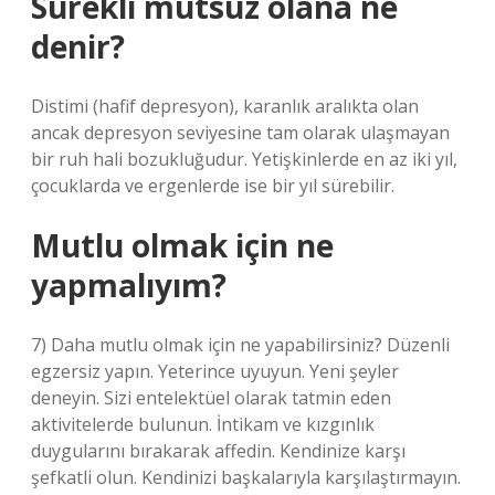
Sürekli mutsuz olana ne
denir?
Distimi (hafif depresyon), karanlık aralıkta olan
ancak depresyon seviyesine tam olarak ulaşmayan
bir ruh hali bozukluğudur. Yetişkinlerde en az iki yıl,
çocuklarda ve ergenlerde ise bir yıl sürebilir.
Mutlu olmak için ne
yapmalıyım?
7) Daha mutlu olmak için ne yapabilirsiniz? Düzenli
egzersiz yapın. Yeterince uyuyun. Yeni şeyler
deneyin. Sizi entelektüel olarak tatmin eden
aktivitelerde bulunun. İntikam ve kızgınlık
duygularını bırakarak affedin. Kendinize karşı
şefkatli olun. Kendinizi başkalarıyla karşılaştırmayın.