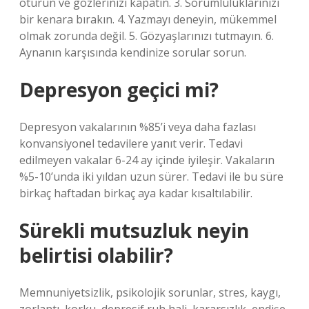
oturun ve gözlerinizi kapatın. 3. Sorumluluklarınızı
bir kenara bırakın. 4. Yazmayı deneyin, mükemmel
olmak zorunda değil. 5. Gözyaşlarınızı tutmayın. 6.
Aynanın karşısında kendinize sorular sorun.
Depresyon geçici mi?
Depresyon vakalarının %85’i veya daha fazlası
konvansiyonel tedavilere yanıt verir. Tedavi
edilmeyen vakalar 6-24 ay içinde iyileşir. Vakaların
%5-10’unda iki yıldan uzun sürer. Tedavi ile bu süre
birkaç haftadan birkaç aya kadar kısaltılabilir.
Sürekli mutsuzluk neyin
belirtisi olabilir?
Memnuniyetsizlik, psikolojik sorunlar, stres, kaygı,