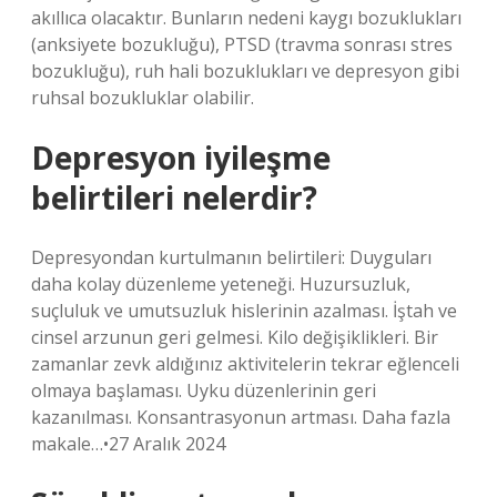
akıllıca olacaktır. Bunların nedeni kaygı bozuklukları
(anksiyete bozukluğu), PTSD (travma sonrası stres
bozukluğu), ruh hali bozuklukları ve depresyon gibi
ruhsal bozukluklar olabilir.
Depresyon iyileşme
belirtileri nelerdir?
Depresyondan kurtulmanın belirtileri: Duyguları
daha kolay düzenleme yeteneği. Huzursuzluk,
suçluluk ve umutsuzluk hislerinin azalması. İştah ve
cinsel arzunun geri gelmesi. Kilo değişiklikleri. Bir
zamanlar zevk aldığınız aktivitelerin tekrar eğlenceli
olmaya başlaması. Uyku düzenlerinin geri
kazanılması. Konsantrasyonun artması. Daha fazla
makale…•27 Aralık 2024