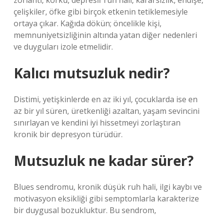
zorlantı, korku, depresif ruh hali, kararsızlık, endişe,
çelişkiler, öfke gibi birçok etkenin tetiklemesiyle
ortaya çıkar. Kağıda dökün; öncelikle kişi,
memnuniyetsizliğinin altında yatan diğer nedenleri
ve duyguları izole etmelidir.
Kalıcı mutsuzluk nedir?
Distimi, yetişkinlerde en az iki yıl, çocuklarda ise en
az bir yıl süren, üretkenliği azaltan, yaşam sevincini
sınırlayan ve kendini iyi hissetmeyi zorlaştıran
kronik bir depresyon türüdür.
Mutsuzluk ne kadar sürer?
Blues sendromu, kronik düşük ruh hali, ilgi kaybı ve
motivasyon eksikliği gibi semptomlarla karakterize
bir duygusal bozukluktur. Bu sendrom,