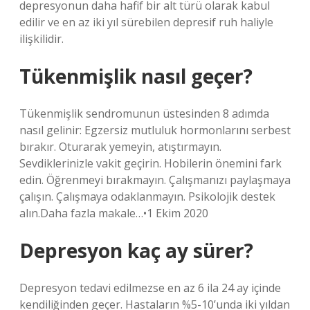
depresyonun daha hafif bir alt türü olarak kabul
edilir ve en az iki yıl sürebilen depresif ruh haliyle
ilişkilidir.
Tükenmişlik nasıl geçer?
Tükenmişlik sendromunun üstesinden 8 adımda
nasıl gelinir: Egzersiz mutluluk hormonlarını serbest
bırakır. Oturarak yemeyin, atıştırmayın.
Sevdiklerinizle vakit geçirin. Hobilerin önemini fark
edin. Öğrenmeyi bırakmayın. Çalışmanızı paylaşmaya
çalışın. Çalışmaya odaklanmayın. Psikolojik destek
alın.Daha fazla makale…•1 Ekim 2020
Depresyon kaç ay sürer?
Depresyon tedavi edilmezse en az 6 ila 24 ay içinde
kendiliğinden geçer. Hastaların %5-10’unda iki yıldan