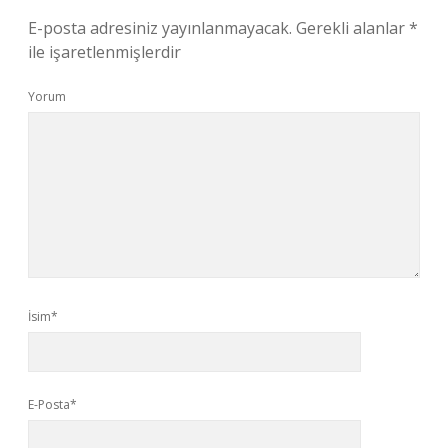
E-posta adresiniz yayınlanmayacak.
Gerekli alanlar
*
ile işaretlenmişlerdir
Yorum
İsim*
E-Posta*