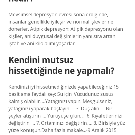
Mevsimsel depresyon evresi sona erdiğinde,
insanlar genellikle iyileşir ve normal işlevlerine
dönerler. Atipik depresyon: Atipik depresyonu olan
kişiler, ani duygusal değişimlerin yanı sıra artan
iştah ve ani kilo alımı yaşarlar.
Kendini mutsuz
hissettiğinde ne yapmalı?
Kendinizi iyi hissetmediğinizde yapabileceğiniz 15
basit ama faydalı şey: Su için. Vücudunuz susuz
kalmış olabilir. …Yatağınızı yapın. Meşgulseniz,
yatağınızı yaparak başlayın. … 3. Duş alın. … Bir
şeyler atıştırın. … Yürüyüşe çıkın. … 6. Kıyafetlerinizi
değiştirin. … 7. Ortamınızı değiştirin. … 8. Birisiyle yüz
yüze konuşun.Daha fazla makale…•9 Aralık 2015