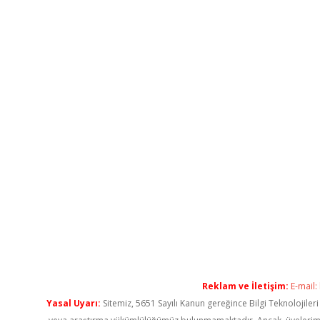
Reklam ve İletişim:
E-mail:
Yasal Uyarı:
Sitemiz, 5651 Sayılı Kanun gereğince Bilgi Teknolojiler