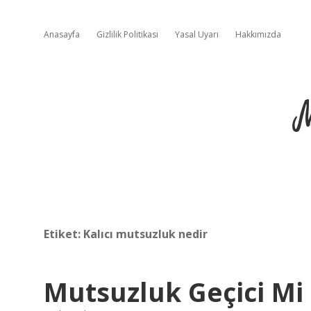
Anasayfa
Gizlilik Politikası
Yasal Uyarı
Hakkımızda
Etiket:
Kalıcı mutsuzluk nedir
Mutsuzluk Geçici Mi