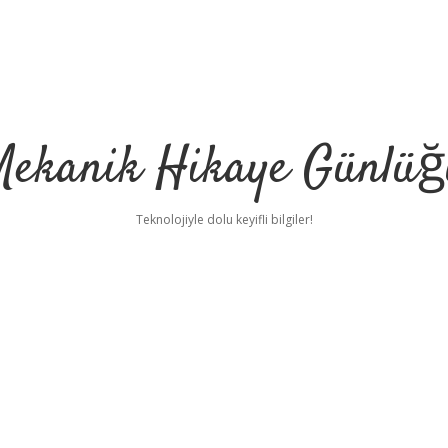
Mekanik Hikaye Günlüğ
Teknolojiyle dolu keyifli bilgiler!