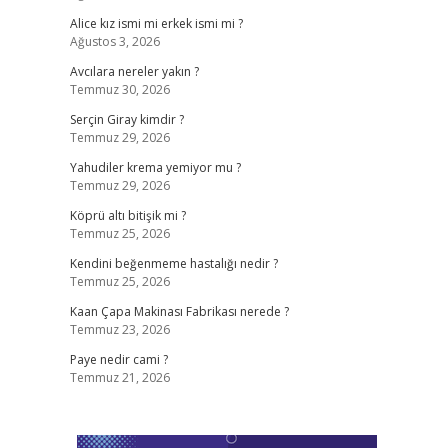
Alice kız ismi mi erkek ismi mi ?
Ağustos 3, 2026
Avcılara nereler yakın ?
Temmuz 30, 2026
Serçin Giray kimdir ?
Temmuz 29, 2026
Yahudiler krema yemiyor mu ?
Temmuz 29, 2026
Köprü altı bitişik mi ?
Temmuz 25, 2026
Kendini beğenmeme hastalığı nedir ?
Temmuz 25, 2026
Kaan Çapa Makinası Fabrikası nerede ?
Temmuz 23, 2026
Paye nedir cami ?
Temmuz 21, 2026