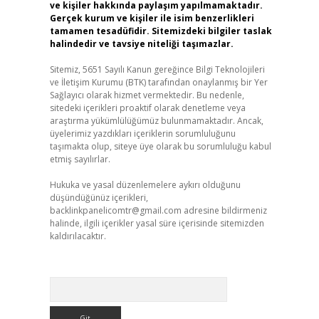
ve kişiler hakkında paylaşım yapılmamaktadır.
Gerçek kurum ve kişiler ile isim benzerlikleri
tamamen tesadüfidir. Sitemizdeki bilgiler taslak
halindedir ve tavsiye niteliği taşımazlar.
Sitemiz, 5651 Sayılı Kanun gereğince Bilgi Teknolojileri
ve İletişim Kurumu (BTK) tarafından onaylanmış bir Yer
Sağlayıcı olarak hizmet vermektedir. Bu nedenle,
sitedeki içerikleri proaktif olarak denetleme veya
araştırma yükümlülüğümüz bulunmamaktadır. Ancak,
üyelerimiz yazdıkları içeriklerin sorumluluğunu
taşımakta olup, siteye üye olarak bu sorumluluğu kabul
etmiş sayılırlar.
Hukuka ve yasal düzenlemelere aykırı olduğunu
düşündüğünüz içerikleri,
backlinkpanelicomtr@gmail.com
adresine bildirmeniz
halinde, ilgili içerikler yasal süre içerisinde sitemizden
kaldırılacaktır.
Arama