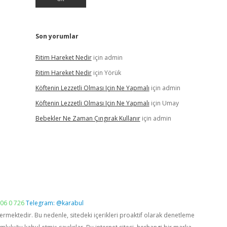
Son yorumlar
Ritim Hareket Nedir
için
admin
Ritim Hareket Nedir
için
Yörük
Köftenin Lezzetli Olması Için Ne Yapmalı
için
admin
Köftenin Lezzetli Olması Için Ne Yapmalı
için
Umay
Bebekler Ne Zaman Çıngırak Kullanır
için
admin
06 0 726
Telegram: @karabul
vermektedir. Bu nedenle, sitedeki içerikleri proaktif olarak denetleme