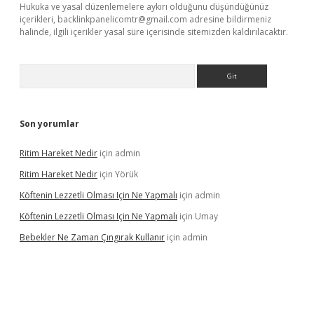
Hukuka ve yasal düzenlemelere aykırı olduğunu düşündüğünüz
içerikleri,
backlinkpanelicomtr@gmail.com
adresine bildirmeniz
halinde, ilgili içerikler yasal süre içerisinde sitemizden kaldırılacaktır.
Arama
Son yorumlar
Ritim Hareket Nedir
için
admin
Ritim Hareket Nedir
için
Yörük
Köftenin Lezzetli Olması Için Ne Yapmalı
için
admin
Köftenin Lezzetli Olması Için Ne Yapmalı
için
Umay
Bebekler Ne Zaman Çıngırak Kullanır
için
admin