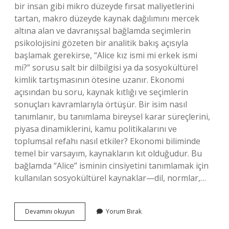
bir insan gibi mikro düzeyde fırsat maliyetlerini
tartan, makro düzeyde kaynak dağılımını mercek
altına alan ve davranışsal bağlamda seçimlerin
psikolojisini gözeten bir analitik bakış açısıyla
başlamak gerekirse, “Alice kız ismi mi erkek ismi
mi?” sorusu salt bir dilbilgisi ya da sosyokültürel
kimlik tartışmasının ötesine uzanır. Ekonomi
açısından bu soru, kaynak kıtlığı ve seçimlerin
sonuçları kavramlarıyla örtüşür. Bir isim nasıl
tanımlanır, bu tanımlama bireysel karar süreçlerini,
piyasa dinamiklerini, kamu politikalarını ve
toplumsal refahı nasıl etkiler? Ekonomi biliminde
temel bir varsayım, kaynakların kıt olduğudur. Bu
bağlamda “Alice” isminin cinsiyetini tanımlamak için
kullanılan sosyokültürel kaynaklar—dil, normlar,…
Alice
Devamını okuyun
Yorum Bırak
kız