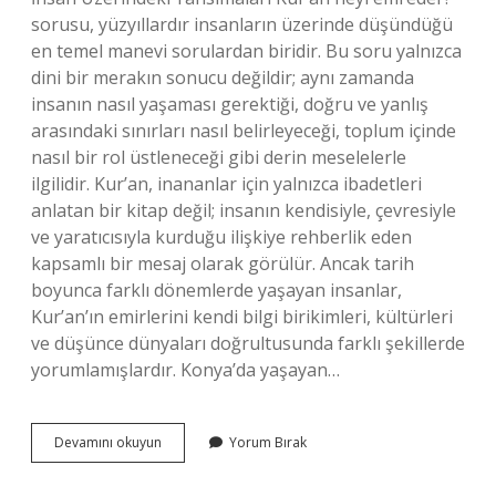
sorusu, yüzyıllardır insanların üzerinde düşündüğü
en temel manevi sorulardan biridir. Bu soru yalnızca
dini bir merakın sonucu değildir; aynı zamanda
insanın nasıl yaşaması gerektiği, doğru ve yanlış
arasındaki sınırları nasıl belirleyeceği, toplum içinde
nasıl bir rol üstleneceği gibi derin meselelerle
ilgilidir. Kur’an, inananlar için yalnızca ibadetleri
anlatan bir kitap değil; insanın kendisiyle, çevresiyle
ve yaratıcısıyla kurduğu ilişkiye rehberlik eden
kapsamlı bir mesaj olarak görülür. Ancak tarih
boyunca farklı dönemlerde yaşayan insanlar,
Kur’an’ın emirlerini kendi bilgi birikimleri, kültürleri
ve düşünce dünyaları doğrultusunda farklı şekillerde
yorumlamışlardır. Konya’da yaşayan…
Kur’an
Devamını okuyun
Yorum Bırak
neyi
emreder