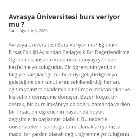
?
Avrasya Üniversitesi burs veriyor
mu ?
Tarih: Ağustos 5, 2026
Avrasya Üniversitesi Burs Veriyor mu? Eğitimin
Fırsat Eşitliği Açısından Pedagojik Bir Değerlendirme
Öğrenmek, insanın kendini ve dünyayı yeniden
keşfetme yolculuğudur. Bir öğrencinin yeni bir
bilgiyle karşılaştığı, bir beceriyi geliştirdiği veya
geleceğine dair umutlarını şekillendirdiği her an,
eğitim yalnızca akademik bir süreç olmaktan çıkar ve
kişisel bir dönüşüme dönüşür. Bazen küçük bir
destek, bir burs imkânı ya da doğru zamanda verilen
bir fırsat, bir öğrencinin hayatında büyük
değişimlerin başlangıcı olabilir. Bu nedenle
üniversitelerin sunduğu burs olanakları yalnızca
maddi bir yardım olarak değil, öğrenme yolculuğunu