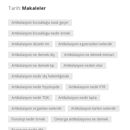
Tarih:
Makaleler
Artikülasyon bozukluğu nasıl geçer
Artikülasyon bozukluğu nedir örnek
Artikülasyon düzelir mi
Artikülasyon egzersizleri nelerdir
Artikülasyon ne demek diş
Artikülasyon ne demek mimari
Artikülasyon ne demek tıp
Artikülasyon neden olur
Artikülasyon nedir diş hekimliğinde
Artikülasyon nedir fizyolojide
Artikülasyon nedir FTR
Artikülasyon nedir TDK
Artikülasyon nedir tıpta
Artikülasyon organları nelerdir
Artikülasyon türleri nelerdir
Fonoloji nedir örnek
Omurga artikülasyonu ne demek
Rezonans nedir dkt