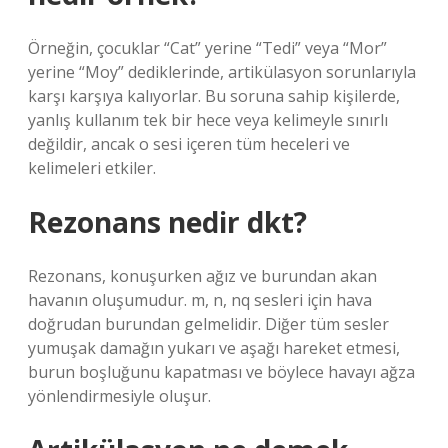
Örneğin, çocuklar “Cat” yerine “Tedi” veya “Mor”
yerine “Moy” dediklerinde, artikülasyon sorunlarıyla
karşı karşıya kalıyorlar. Bu soruna sahip kişilerde,
yanlış kullanım tek bir hece veya kelimeyle sınırlı
değildir, ancak o sesi içeren tüm heceleri ve
kelimeleri etkiler.
Rezonans nedir dkt?
Rezonans, konuşurken ağız ve burundan akan
havanın oluşumudur. m, n, nq sesleri için hava
doğrudan burundan gelmelidir. Diğer tüm sesler
yumuşak damağın yukarı ve aşağı hareket etmesi,
burun boşluğunu kapatması ve böylece havayı ağza
yönlendirmesiyle oluşur.