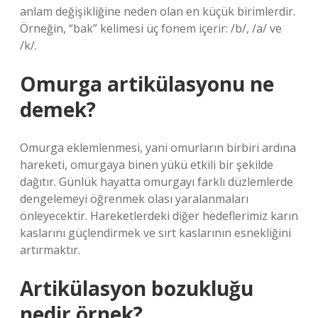
anlam değişikliğine neden olan en küçük birimlerdir.
Örneğin, “bak” kelimesi üç fonem içerir: /b/, /a/ ve
/k/.
Omurga artikülasyonu ne
demek?
Omurga eklemlenmesi, yani omurların birbiri ardına
hareketi, omurgaya binen yükü etkili bir şekilde
dağıtır. Günlük hayatta omurgayı farklı düzlemlerde
dengelemeyi öğrenmek olası yaralanmaları
önleyecektir. Hareketlerdeki diğer hedeflerimiz karın
kaslarını güçlendirmek ve sırt kaslarının esnekliğini
artırmaktır.
Artikülasyon bozukluğu
nedir örnek?