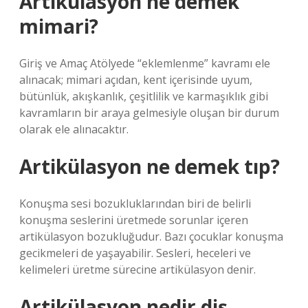
Artikülasyon ne demek
mimari?
Giriş ve Amaç Atölyede “eklemlenme” kavramı ele
alınacak; mimari açıdan, kent içerisinde uyum,
bütünlük, akışkanlık, çeşitlilik ve karmaşıklık gibi
kavramların bir araya gelmesiyle oluşan bir durum
olarak ele alınacaktır.
Artikülasyon ne demek tıp?
Konuşma sesi bozukluklarından biri de belirli
konuşma seslerini üretmede sorunlar içeren
artikülasyon bozukluğudur. Bazı çocuklar konuşma
gecikmeleri de yaşayabilir. Sesleri, heceleri ve
kelimeleri üretme sürecine artikülasyon denir.
Artikülasyon nedir diş