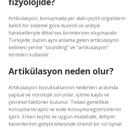
fizyolojide?
Artikülasyon, konuşmada yer alan çeşitli organların
belirli bir sisteme göre düzenli ve ardışık
hareketleriyle dilsel ses birimlerinin oluşmasıdır.
Türkçede, bazen aynı anlama gelen artikülasyon
kelimesi yerine “sounding” ve “artikülasyon”
terimleri kullanılır.
Artikülasyon neden olur?
Artikülasyon bozukluklarının nedenleri arasında
yapısal ve nörolojik sorunlar, işitme kaybı ve
çevresel faktörler bulunur. Tedavi genellikle
konuşma terapisi ve evde konuşma egzersizlerini
içerir. Erken teşhis ve uygun müdahale, iletişim
becerilerinin geliştirilmesinde önemli bir rol oynar.