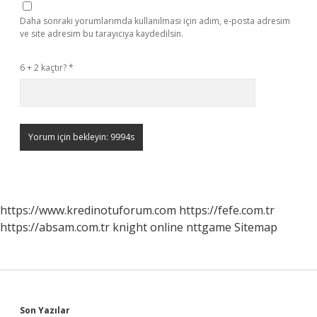
Daha sonraki yorumlarımda kullanılması için adım, e-posta adresim
ve site adresim bu tarayıcıya kaydedilsin.
6 + 2 kaçtır?
*
https://www.kredinotuforum.com
https://fefe.com.tr
https://absam.com.tr
knight online
nttgame
Sitemap
Son Yazılar