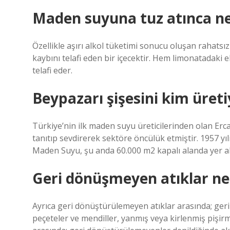
Maden suyuna tuz atınca ne
Özellikle aşırı alkol tüketimi sonucu oluşan rahatsızlı
kaybını telafi eden bir içecektir. Hem limonatadaki e
telafi eder.
Beypazarı şişesini kim üreti
Türkiye’nin ilk maden suyu üreticilerinden olan Erca
tanıtıp sevdirerek sektöre öncülük etmiştir. 1957 y
Maden Suyu, şu anda 60.000 m2 kapalı alanda yer 
Geri dönüşmeyen atıklar ne
Ayrıca geri dönüştürülemeyen atıklar arasında; geri
peçeteler ve mendiller, yanmış veya kirlenmiş pişirm