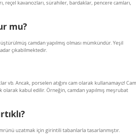
ı, reçel kavanozları, sürahiler, bardaklar, pencere camları,
lur mu?
önüştürülmüş camdan yapılmış olması mümkündür. Yeşil
adar çıkabilmektedir.
lar vb. Ancak, porselen atığını cam olarak kullanamayız! Ca
k olarak kabul edilir. Örneğin, camdan yapılmış meşrubat
rtıklı?
rünü uzatmak için girintili tabanlarla tasarlanmıştır.