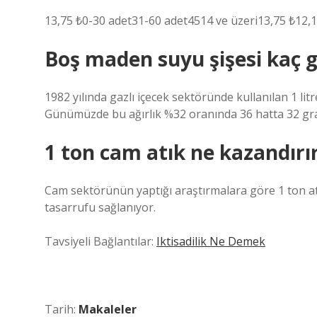
13,75 ₺0-30 adet31-60 adet4514 ve üzeri13,75 ₺12,1
Boş maden suyu şişesi kaç 
1982 yılında gazlı içecek sektöründe kullanılan 1 lit
Günümüzde bu ağırlık %32 oranında 36 hatta 32 gr
1 ton cam atık ne kazandırı
Cam sektörünün yaptığı araştırmalara göre 1 ton atı
tasarrufu sağlanıyor.
Tavsiyeli Bağlantılar:
Iktisadilik Ne Demek
Tarih:
Makaleler