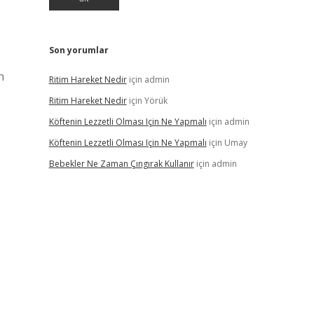
Son yorumlar
n
Ritim Hareket Nedir
için
admin
Ritim Hareket Nedir
için
Yörük
Köftenin Lezzetli Olması Için Ne Yapmalı
için
admin
Köftenin Lezzetli Olması Için Ne Yapmalı
için
Umay
Bebekler Ne Zaman Çıngırak Kullanır
için
admin