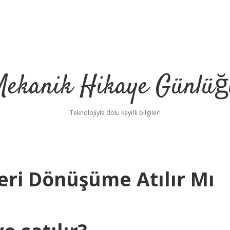
Mekanik Hikaye Günlüğ
Teknolojiyle dolu keyifli bilgiler!
eri Dönüşüme Atılır Mı