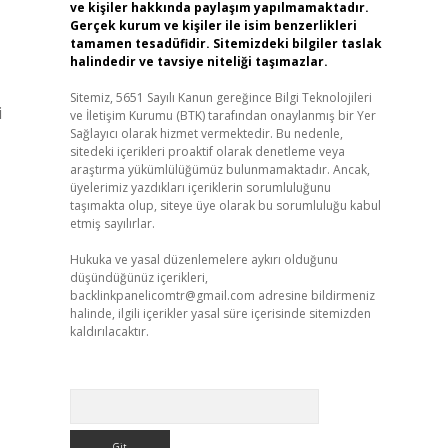
ve kişiler hakkında paylaşım yapılmamaktadır.
Gerçek kurum ve kişiler ile isim benzerlikleri
tamamen tesadüfidir. Sitemizdeki bilgiler taslak
halindedir ve tavsiye niteliği taşımazlar.
Sitemiz, 5651 Sayılı Kanun gereğince Bilgi Teknolojileri
i
ve İletişim Kurumu (BTK) tarafından onaylanmış bir Yer
Sağlayıcı olarak hizmet vermektedir. Bu nedenle,
sitedeki içerikleri proaktif olarak denetleme veya
araştırma yükümlülüğümüz bulunmamaktadır. Ancak,
üyelerimiz yazdıkları içeriklerin sorumluluğunu
taşımakta olup, siteye üye olarak bu sorumluluğu kabul
etmiş sayılırlar.
Hukuka ve yasal düzenlemelere aykırı olduğunu
düşündüğünüz içerikleri,
backlinkpanelicomtr@gmail.com
adresine bildirmeniz
halinde, ilgili içerikler yasal süre içerisinde sitemizden
kaldırılacaktır.
Arama