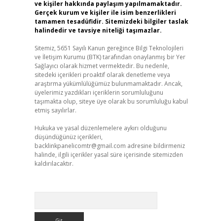
ve kişiler hakkında paylaşım yapılmamaktadır.
Gerçek kurum ve kişiler ile isim benzerlikleri
tamamen tesadüfidir. Sitemizdeki bilgiler taslak
halindedir ve tavsiye niteliği taşımazlar.
Sitemiz, 5651 Sayılı Kanun gereğince Bilgi Teknolojileri
ve İletişim Kurumu (BTK) tarafından onaylanmış bir Yer
Sağlayıcı olarak hizmet vermektedir. Bu nedenle,
sitedeki içerikleri proaktif olarak denetleme veya
araştırma yükümlülüğümüz bulunmamaktadır. Ancak,
üyelerimiz yazdıkları içeriklerin sorumluluğunu
taşımakta olup, siteye üye olarak bu sorumluluğu kabul
etmiş sayılırlar.
Hukuka ve yasal düzenlemelere aykırı olduğunu
düşündüğünüz içerikleri,
backlinkpanelicomtr@gmail.com
adresine bildirmeniz
halinde, ilgili içerikler yasal süre içerisinde sitemizden
kaldırılacaktır.
Arama