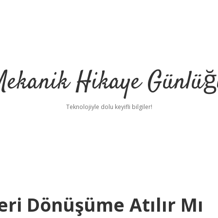
Mekanik Hikaye Günlüğ
Teknolojiyle dolu keyifli bilgiler!
eri Dönüşüme Atılır Mı