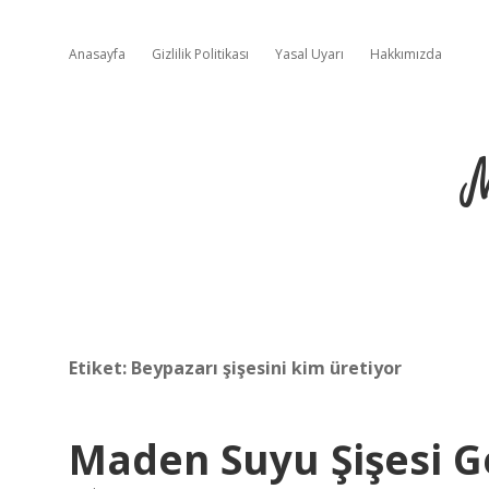
Anasayfa
Gizlilik Politikası
Yasal Uyarı
Hakkımızda
Etiket:
Beypazarı şişesini kim üretiyor
Maden Suyu Şişesi G