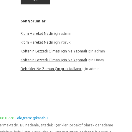
Son yorumlar
Ritim Hareket Nedir
için
admin
Ritim Hareket Nedir
için
Yörük
Köftenin Lezzetli Olması Için Ne Yapmalı
için
admin
Köftenin Lezzetli Olması Için Ne Yapmalı
için
Umay
Bebekler Ne Zaman Çıngırak Kullanır
için
admin
06 0 726
Telegram: @karabul
vermektedir. Bu nedenle, sitedeki içerikleri proaktif olarak denetleme