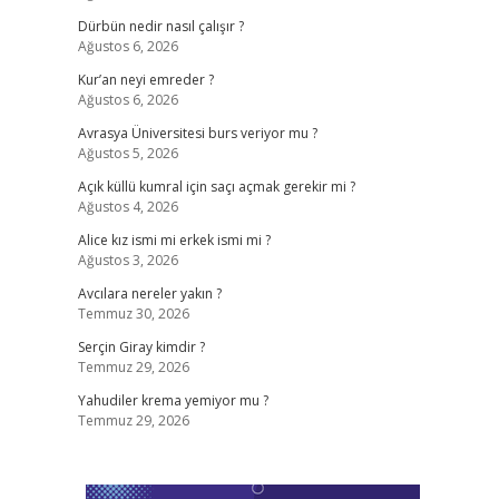
Dürbün nedir nasıl çalışır ?
Ağustos 6, 2026
Kur’an neyi emreder ?
Ağustos 6, 2026
Avrasya Üniversitesi burs veriyor mu ?
Ağustos 5, 2026
Açık küllü kumral için saçı açmak gerekir mi ?
Ağustos 4, 2026
Alice kız ismi mi erkek ismi mi ?
Ağustos 3, 2026
Avcılara nereler yakın ?
Temmuz 30, 2026
Serçin Giray kimdir ?
Temmuz 29, 2026
Yahudiler krema yemiyor mu ?
Temmuz 29, 2026