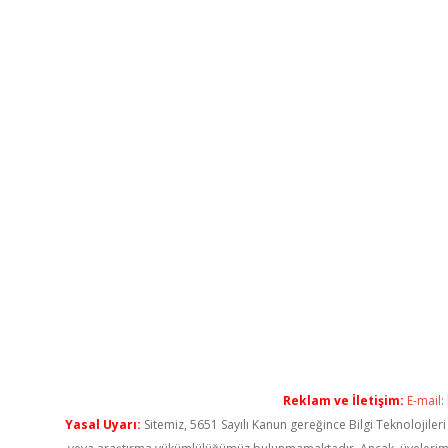
Reklam ve İletişim:
E-mail:
Yasal Uyarı:
Sitemiz, 5651 Sayılı Kanun gereğince Bilgi Teknolojiler