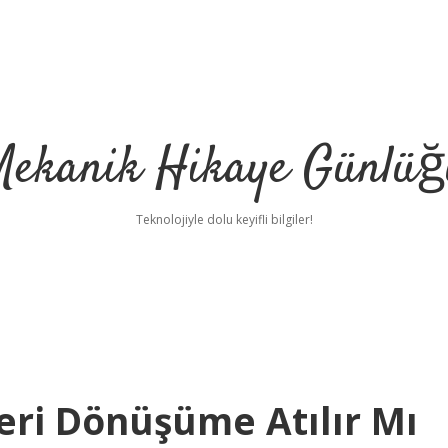
Mekanik Hikaye Günlüğ
Teknolojiyle dolu keyifli bilgiler!
eri Dönüşüme Atılır Mı