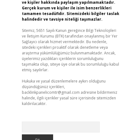
ve kişiler hakkında paylaşım yapılmamaktadır.
Gerçek kurum ve kişiler ile isim benzerlikleri
tamamen tesadüfidir. Sitemizdeki bilgiler taslak
halindedir ve tavsiye niteliği taşımazlar.
Sitemiz, 5651 Sayılı Kanun gereğince Bilgi Teknolojileri
ve İletişim Kurumu (BTK) tarafından onaylanmış bir Yer
Sağlayıcı olarak hizmet vermektedir. Bu nedenle,
sitedeki içerikleri proaktif olarak denetleme veya
araştırma yükümlülüğümüz bulunmamaktadır. Ancak,
üyelerimiz yazdıkları içeriklerin sorumluluğunu
taşımakta olup, siteye üye olarak bu sorumluluğu kabul
etmiş sayılırlar.
Hukuka ve yasal düzenlemelere aykırı olduğunu
düşündüğünüz içerikleri,
backlinkpanelicomtr@gmail.com
adresine bildirmeniz
halinde, ilgili içerikler yasal süre içerisinde sitemizden
kaldırılacaktır.
Arama