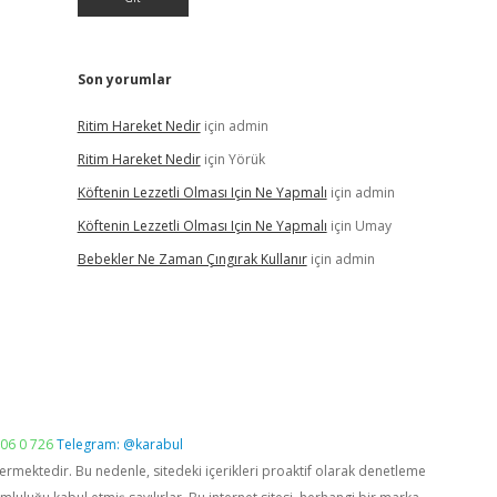
Son yorumlar
Ritim Hareket Nedir
için
admin
Ritim Hareket Nedir
için
Yörük
Köftenin Lezzetli Olması Için Ne Yapmalı
için
admin
Köftenin Lezzetli Olması Için Ne Yapmalı
için
Umay
Bebekler Ne Zaman Çıngırak Kullanır
için
admin
06 0 726
Telegram: @karabul
vermektedir. Bu nedenle, sitedeki içerikleri proaktif olarak denetleme