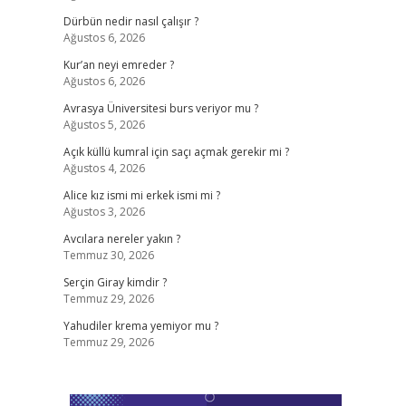
Dürbün nedir nasıl çalışır ?
Ağustos 6, 2026
Kur’an neyi emreder ?
Ağustos 6, 2026
Avrasya Üniversitesi burs veriyor mu ?
Ağustos 5, 2026
Açık küllü kumral için saçı açmak gerekir mi ?
Ağustos 4, 2026
Alice kız ismi mi erkek ismi mi ?
Ağustos 3, 2026
Avcılara nereler yakın ?
Temmuz 30, 2026
Serçin Giray kimdir ?
Temmuz 29, 2026
Yahudiler krema yemiyor mu ?
Temmuz 29, 2026