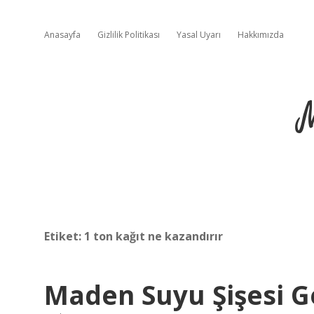
Anasayfa
Gizlilik Politikası
Yasal Uyarı
Hakkımızda
Etiket:
1 ton kağıt ne kazandırır
Maden Suyu Şişesi G