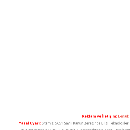
Reklam ve İletişim:
E-mail:
Yasal Uyarı:
Sitemiz, 5651 Sayılı Kanun gereğince Bilgi Teknolojiler