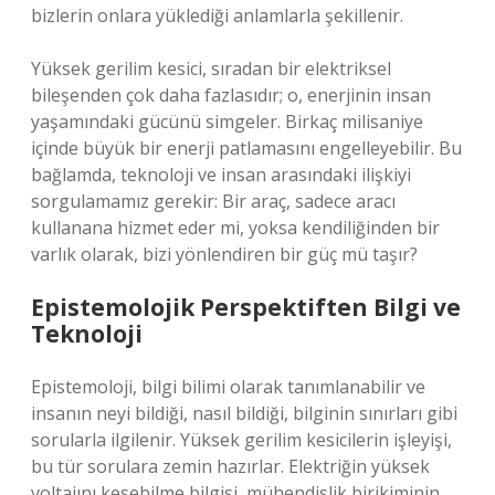
bizlerin onlara yüklediği anlamlarla şekillenir.
Yüksek gerilim kesici, sıradan bir elektriksel
bileşenden çok daha fazlasıdır; o, enerjinin insan
yaşamındaki gücünü simgeler. Birkaç milisaniye
içinde büyük bir enerji patlamasını engelleyebilir. Bu
bağlamda, teknoloji ve insan arasındaki ilişkiyi
sorgulamamız gerekir: Bir araç, sadece aracı
kullanana hizmet eder mi, yoksa kendiliğinden bir
varlık olarak, bizi yönlendiren bir güç mü taşır?
Epistemolojik Perspektiften Bilgi ve
Teknoloji
Epistemoloji, bilgi bilimi olarak tanımlanabilir ve
insanın neyi bildiği, nasıl bildiği, bilginin sınırları gibi
sorularla ilgilenir. Yüksek gerilim kesicilerin işleyişi,
bu tür sorulara zemin hazırlar. Elektriğin yüksek
voltajını kesebilme bilgisi, mühendislik birikiminin