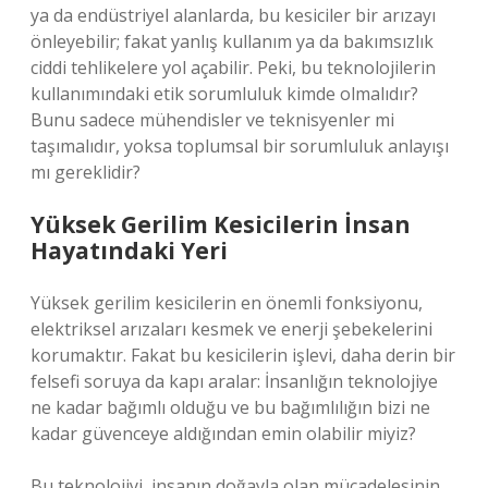
ya da endüstriyel alanlarda, bu kesiciler bir arızayı
önleyebilir; fakat yanlış kullanım ya da bakımsızlık
ciddi tehlikelere yol açabilir. Peki, bu teknolojilerin
kullanımındaki etik sorumluluk kimde olmalıdır?
Bunu sadece mühendisler ve teknisyenler mi
taşımalıdır, yoksa toplumsal bir sorumluluk anlayışı
mı gereklidir?
Yüksek Gerilim Kesicilerin İnsan
Hayatındaki Yeri
Yüksek gerilim kesicilerin en önemli fonksiyonu,
elektriksel arızaları kesmek ve enerji şebekelerini
korumaktır. Fakat bu kesicilerin işlevi, daha derin bir
felsefi soruya da kapı aralar: İnsanlığın teknolojiye
ne kadar bağımlı olduğu ve bu bağımlılığın bizi ne
kadar güvenceye aldığından emin olabilir miyiz?
Bu teknolojiyi, insanın doğayla olan mücadelesinin