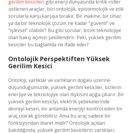
gerilim kesicileri
gibi enerji dünyasında kritik roller
üstlenen araçlar, bizi ontolojik, epistemolojik ve etik
sorularla karşı karşıya bırakır. Bir makine, bir cihaz
ya da bir teknolojik çözüm ne kadar “güvenli” ve
“işlevsel” olabilir? Bu gibi sorular, bizim teknolojiye
olan bakış açımızı şekillendirir. Peki, yüksek gerilim
kesiciler bu bağlamda ne ifade eder?
Ontolojik Perspektiften Yüksek
Gerilim Kesici
Ontoloji, varlıklar ve varlıkların doğası üzerine
düşündüğümüzde, yüksek gerilim kesiciler, bizlerin
enerjiye ve teknolojiye olan ilişkisini açığa çıkarır. Bir
yüksek gerilim kesiciyi, elektrik şebekelerinde
devreyi kesen, bir anlamda enerjiyi kontrol eden bir
araç olarak görebiliriz. Ama bu araç sadece bir
fonksiyondan ibaret midir? Ontolojik açıdan
bakıldığında, yüksek gerilim kesicilerin varlıkları,