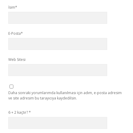
İsim*
E-Posta*
Web Sitesi
Daha sonraki yorumlarımda kullanılması için adım, e-posta adresim
ve site adresim bu tarayıcıya kaydedilsin.
6 + 2 kaçtır?
*