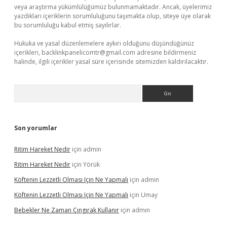
veya araştırma yükümlülüğümüz bulunmamaktadır. Ancak, üyelerimiz
yazdıkları içeriklerin sorumluluğunu taşımakta olup, siteye üye olarak
bu sorumluluğu kabul etmiş sayılırlar.
Hukuka ve yasal düzenlemelere aykırı olduğunu düşündüğünüz
içerikleri,
backlinkpanelicomtr@gmail.com
adresine bildirmeniz
halinde, ilgili içerikler yasal süre içerisinde sitemizden kaldırılacaktır.
Arama
Son yorumlar
Ritim Hareket Nedir
için
admin
Ritim Hareket Nedir
için
Yörük
Köftenin Lezzetli Olması Için Ne Yapmalı
için
admin
Köftenin Lezzetli Olması Için Ne Yapmalı
için
Umay
Bebekler Ne Zaman Çıngırak Kullanır
için
admin