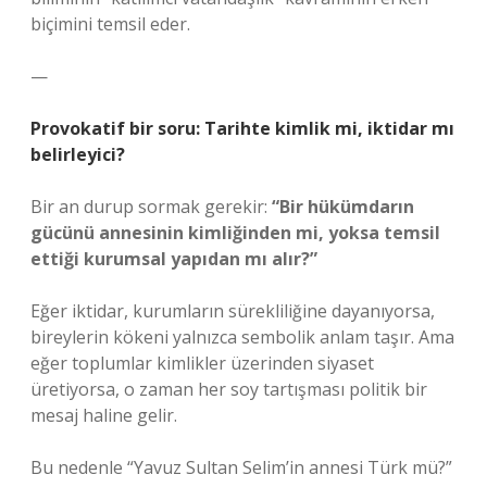
biçimini temsil eder.
—
Provokatif bir soru: Tarihte kimlik mi, iktidar mı
belirleyici?
Bir an durup sormak gerekir:
“Bir hükümdarın
gücünü annesinin kimliğinden mi, yoksa temsil
ettiği kurumsal yapıdan mı alır?”
Eğer iktidar, kurumların sürekliliğine dayanıyorsa,
bireylerin kökeni yalnızca sembolik anlam taşır. Ama
eğer toplumlar kimlikler üzerinden siyaset
üretiyorsa, o zaman her soy tartışması politik bir
mesaj haline gelir.
Bu nedenle “Yavuz Sultan Selim’in annesi Türk mü?”