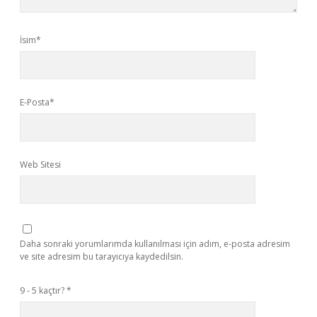
İsim*
E-Posta*
Web Sitesi
Daha sonraki yorumlarımda kullanılması için adım, e-posta adresim
ve site adresim bu tarayıcıya kaydedilsin.
9 - 5 kaçtır?
*