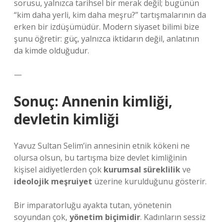
sorusu, yalnızca tarihsel bir merak değil; bugünün
“kim daha yerli, kim daha meşru?” tartışmalarının da
erken bir izdüşümüdür.
Modern siyaset bilimi bize
şunu öğretir: güç, yalnızca iktidarın değil, anlatının
da kimde olduğudur.
—
Sonuç: Annenin kimliği,
devletin kimliği
Yavuz Sultan Selim’in annesinin etnik kökeni ne
olursa olsun, bu tartışma bize devlet kimliğinin
kişisel aidiyetlerden çok
kurumsal süreklilik
ve
ideolojik meşruiyet
üzerine kurulduğunu gösterir.
Bir imparatorluğu ayakta tutan, yönetenin
soyundan çok,
yönetim biçimidir
. Kadınların sessiz