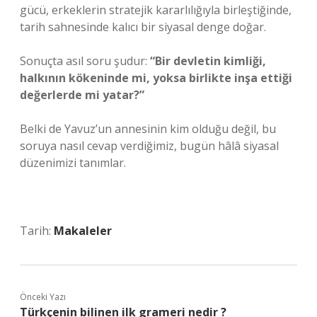
gücü, erkeklerin stratejik kararlılığıyla birleştiğinde,
tarih sahnesinde kalıcı bir siyasal denge doğar.
Sonuçta asıl soru şudur:
“Bir devletin kimliği,
halkının kökeninde mi, yoksa birlikte inşa ettiği
değerlerde mi yatar?”
Belki de Yavuz’un annesinin kim olduğu değil, bu
soruya nasıl cevap verdiğimiz, bugün hâlâ siyasal
düzenimizi tanımlar.
Tarih:
Makaleler
Önceki Yazı
Türkçenin bilinen ilk grameri nedir ?