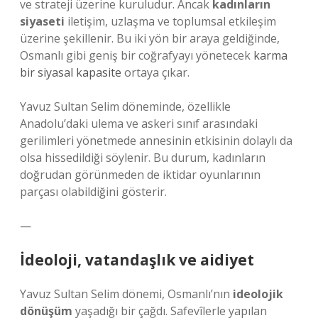
ve strateji üzerine kuruludur. Ancak
kadınların
siyaseti
iletişim, uzlaşma ve toplumsal etkileşim
üzerine şekillenir. Bu iki yön bir araya geldiğinde,
Osmanlı gibi geniş bir coğrafyayı yönetecek
karma
bir siyasal kapasite
ortaya çıkar.
Yavuz Sultan Selim döneminde, özellikle
Anadolu’daki ulema ve askeri sınıf arasındaki
gerilimleri yönetmede annesinin etkisinin dolaylı da
olsa hissedildiği söylenir. Bu durum, kadınların
doğrudan görünmeden de iktidar oyunlarının
parçası olabildiğini gösterir.
—
İdeoloji, vatandaşlık ve aidiyet
Yavuz Sultan Selim dönemi, Osmanlı’nın
ideolojik
dönüşüm
yaşadığı bir çağdı. Safevîlerle yapılan