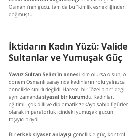
Osmanlı’nın gücü, tam da bu “kimlik esnekliğinden”
doğmuştu.
—
İktidarın Kadın Yüzü: Valide
Sultanlar ve Yumuşak Güç
Yavuz Sultan Selim’in annesi
kim olursa olsun, o
dönem Osmanlı sarayında kadınların rolü yalnızca
annelikle sınırlı değildi. Harem, bir “özel alan” değil,
aynı zamanda
siyasal bir kurum
du. Kadınlar,
eğitimli, çok dilli ve diplomatik zekâya sahip figürler
olarak imparatorluk içindeki yumuşak gücün
taşıyıcılarıydı.
Bir
erkek siyaset anlayışı
genellikle güç, kontrol