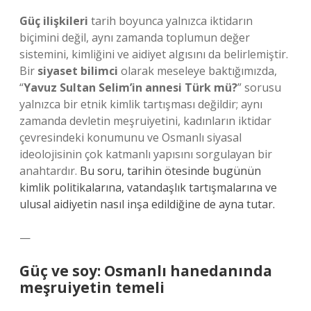
Güç ilişkileri
tarih boyunca yalnızca iktidarın
biçimini değil, aynı zamanda toplumun değer
sistemini, kimliğini ve aidiyet algısını da belirlemiştir.
Bir
siyaset bilimci
olarak meseleye baktığımızda,
“
Yavuz Sultan Selim’in annesi Türk mü?
” sorusu
yalnızca bir etnik kimlik tartışması değildir; aynı
zamanda devletin meşruiyetini, kadınların iktidar
çevresindeki konumunu ve Osmanlı siyasal
ideolojisinin çok katmanlı yapısını sorgulayan bir
anahtardır.
Bu soru, tarihin ötesinde bugünün
kimlik politikalarına, vatandaşlık tartışmalarına ve
ulusal aidiyetin nasıl inşa edildiğine de ayna tutar.
—
Güç ve soy: Osmanlı hanedanında
meşruiyetin temeli