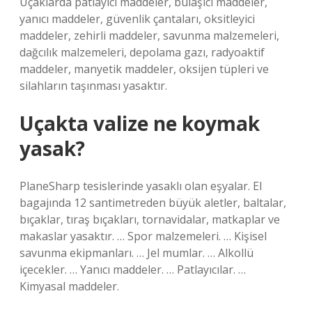
Uçaklarda patlayıcı maddeler, bulaşıcı maddeler,
yanıcı maddeler, güvenlik çantaları, oksitleyici
maddeler, zehirli maddeler, savunma malzemeleri,
dağcılık malzemeleri, depolama gazı, radyoaktif
maddeler, manyetik maddeler, oksijen tüpleri ve
silahların taşınması yasaktır.
Uçakta valize ne koymak
yasak?
PlaneSharp tesislerinde yasaklı olan eşyalar. El
bagajında ​​12 santimetreden büyük aletler, baltalar,
bıçaklar, tıraş bıçakları, tornavidalar, matkaplar ve
makaslar yasaktır. … Spor malzemeleri. … Kişisel
savunma ekipmanları. … Jel mumlar. … Alkollü
içecekler. … Yanıcı maddeler. … Patlayıcılar. …
Kimyasal maddeler.