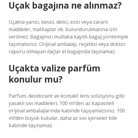
Uçak bagajına ne alınmaz?
Uçakta yanıcı, kesici, delici, ezici veya zararlı
maddeler, matkaplar vb. bulundurulmasına izin
verilmez. Bagajınızı mutlaka kayıtlı bagaj yöntemiyle
taşımalısınız. Orijinal ambalajı, reçetesi veya doktor
raporu olmayan ilaçlar el bagajında ​​taşınamaz.
Uçakta valize parfüm
konulur mu?
Parfüm, deodorant ve kontakt lens solüsyonu gibi
yasaklı sıvı maddeleri, 100 ml’den az kapasiteli
orijinal ambalajlarında kabinde taşıyamazsınız. 100
ml’den büyük kutular, daha az sıvı içerseler bile
kabinde taşınamaz.