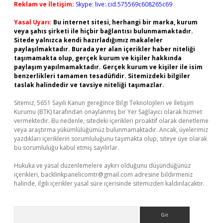
Reklam ve İletişim:
Skype: live:.cid.575569c608265c69
Yasal Uyarı:
Bu internet sitesi, herhangi bir marka, kurum
veya şahıs şirketi ile hiçbir bağlantısı bulunmamaktadır.
Sitede yalnızca kendi hazırladığımız makaleler
paylaşılmaktadır. Burada yer alan içerikler haber niteliği
taşımamakta olup, gerçek kurum ve kişiler hakkında
paylaşım yapılmamaktadır. Gerçek kurum ve kişiler ile isim
benzerlikleri tamamen tesadüfidir. Sitemizdeki bilgiler
taslak halindedir ve tavsiye niteliği taşımazlar.
Sitemiz, 5651 Sayılı Kanun gereğince Bilgi Teknolojileri ve İletişim
Kurumu (BTK) tarafından onaylanmış bir Yer Sağlayıcı olarak hizmet
vermektedir. Bu nedenle, sitedeki içerikleri proaktif olarak denetleme
veya araştırma yükümlülüğümüz bulunmamaktadır. Ancak, üyelerimiz
yazdıkları içeriklerin sorumluluğunu taşımakta olup, siteye üye olarak
bu sorumluluğu kabul etmiş sayılırlar.
Hukuka ve yasal düzenlemelere aykırı olduğunu düşündüğünüz
içerikleri,
backlinkpanelicomtr@gmail.com
adresine bildirmeniz
halinde, ilgili içerikler yasal süre içerisinde sitemizden kaldırılacaktır.
Arama