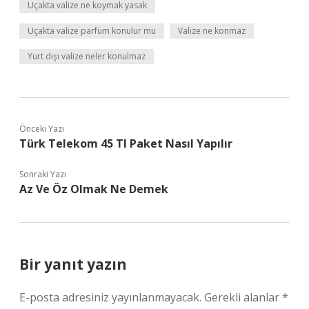
Uçakta valize ne koymak yasak
Uçakta valize parfüm konulur mu
Valize ne konmaz
Yurt dışı valize neler konulmaz
Önceki Yazı
Türk Telekom 45 Tl Paket Nasıl Yapılır
Sonraki Yazı
Az Ve Öz Olmak Ne Demek
Bir yanıt yazın
E-posta adresiniz yayınlanmayacak.
Gerekli alanlar
*