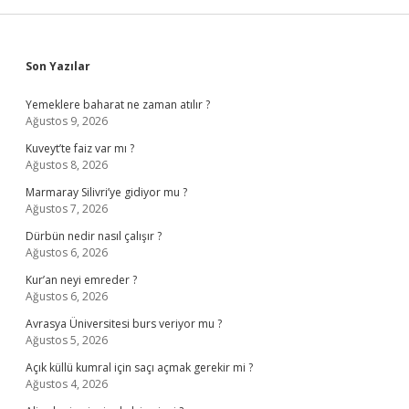
Sidebar
Son Yazılar
Yemeklere baharat ne zaman atılır ?
Ağustos 9, 2026
Kuveyt’te faiz var mı ?
Ağustos 8, 2026
Marmaray Silivri’ye gidiyor mu ?
Ağustos 7, 2026
Dürbün nedir nasıl çalışır ?
Ağustos 6, 2026
Kur’an neyi emreder ?
Ağustos 6, 2026
Avrasya Üniversitesi burs veriyor mu ?
Ağustos 5, 2026
Açık küllü kumral için saçı açmak gerekir mi ?
Ağustos 4, 2026