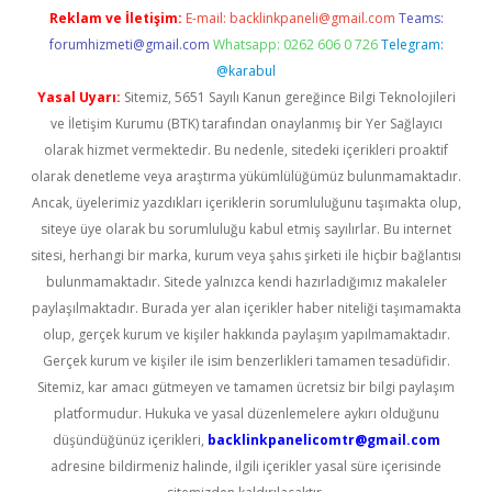
Reklam ve İletişim:
E-mail:
backlinkpaneli@gmail.com
Teams:
forumhizmeti@gmail.com
Whatsapp: 0262 606 0 726
Telegram:
@karabul
Yasal Uyarı:
Sitemiz, 5651 Sayılı Kanun gereğince Bilgi Teknolojileri
ve İletişim Kurumu (BTK) tarafından onaylanmış bir Yer Sağlayıcı
olarak hizmet vermektedir. Bu nedenle, sitedeki içerikleri proaktif
olarak denetleme veya araştırma yükümlülüğümüz bulunmamaktadır.
Ancak, üyelerimiz yazdıkları içeriklerin sorumluluğunu taşımakta olup,
siteye üye olarak bu sorumluluğu kabul etmiş sayılırlar. Bu internet
sitesi, herhangi bir marka, kurum veya şahıs şirketi ile hiçbir bağlantısı
bulunmamaktadır. Sitede yalnızca kendi hazırladığımız makaleler
paylaşılmaktadır. Burada yer alan içerikler haber niteliği taşımamakta
olup, gerçek kurum ve kişiler hakkında paylaşım yapılmamaktadır.
Gerçek kurum ve kişiler ile isim benzerlikleri tamamen tesadüfidir.
Sitemiz, kar amacı gütmeyen ve tamamen ücretsiz bir bilgi paylaşım
platformudur. Hukuka ve yasal düzenlemelere aykırı olduğunu
düşündüğünüz içerikleri,
backlinkpanelicomtr@gmail.com
adresine bildirmeniz halinde, ilgili içerikler yasal süre içerisinde