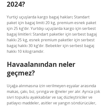
2024?
Yurtiçi uçuşlarda kargo bagaj hakları; Standart
paket için bagaj limiti 20 kg, premium esnek paket
için 25 kg’dır. Yurtdışı uçuşlarda kargo için serbest
bagaj limitleri: Standart paketler için serbest bagaj
hakkı 25 kg, esnek premium paketler için serbest
bagaj hakkı 30 kg’dır. Bebekler için serbest bagaj
hakkı 10 kilogramdır.
Havaalanından neler
geçmez?
Uçağa alınmasına izin verilmeyen eşyalar arasında
makas, çakı, bız, şırınga ve iğneler yer alır. Ayrıca çok
sivri topuklu ayakkabılar ve saç düzleştiriciler ve
patlayıcı maddeler, asitler ve yangın söndürücüler,