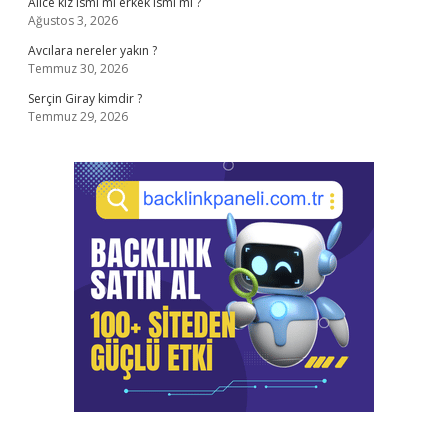
Alice kız ismi mi erkek ismi mi ?
Ağustos 3, 2026
Avcılara nereler yakın ?
Temmuz 30, 2026
Serçin Giray kimdir ?
Temmuz 29, 2026