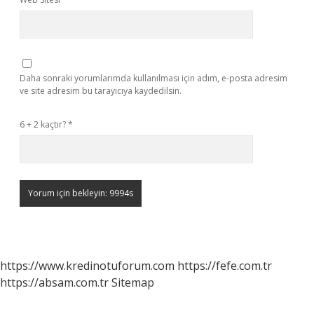
Daha sonraki yorumlarımda kullanılması için adım, e-posta adresim
ve site adresim bu tarayıcıya kaydedilsin.
6 + 2 kaçtır?
*
https://www.kredinotuforum.com
https://fefe.com.tr
https://absam.com.tr
Sitemap