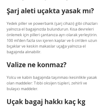
Şarj aleti uçakta yasak mı?
Yedek piller ve powerbank (şarj cihazı) gibi cihazları
yalnızca el bagajınızda bulundurun. Kısa devreleri
önlemek için pilleri çantanıza ayrı olarak yerleştirin.
100 ml’den fazla sıvı içeren kaplar ve 6 cm’den uzun
bıçaklar ve keskin makaslar uçağa yalnızca el
bagajında ​​alınabilir.
Valize ne konmaz?
Yolcu ve kabin bagajında ​​taşınması kesinlikle yasak
olan maddeler: Tıbbi oksijen tüpleri, zehirli ve
bulaşıcı maddeler.
Uçak bagaj hakkı kaç kg