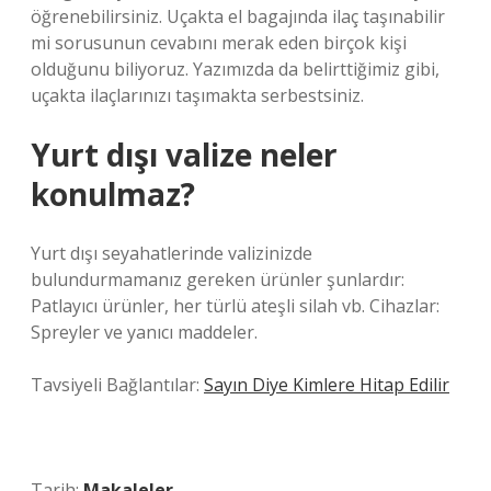
öğrenebilirsiniz. Uçakta el bagajında ​​ilaç taşınabilir
mi sorusunun cevabını merak eden birçok kişi
olduğunu biliyoruz. Yazımızda da belirttiğimiz gibi,
uçakta ilaçlarınızı taşımakta serbestsiniz.
Yurt dışı valize neler
konulmaz?
Yurt dışı seyahatlerinde valizinizde
bulundurmamanız gereken ürünler şunlardır:
Patlayıcı ürünler, her türlü ateşli silah vb. Cihazlar:
Spreyler ve yanıcı maddeler.
Tavsiyeli Bağlantılar:
Sayın Diye Kimlere Hitap Edilir
Tarih:
Makaleler