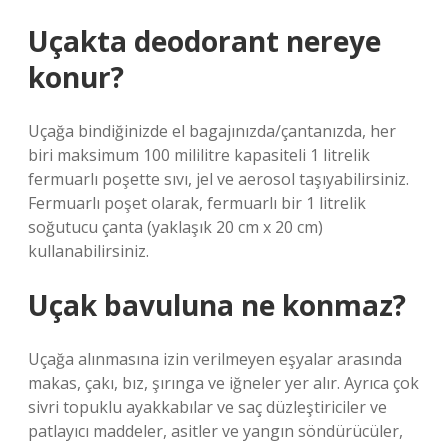
Uçakta deodorant nereye
konur?
Uçağa bindiğinizde el bagajınızda/çantanızda, her
biri maksimum 100 mililitre kapasiteli 1 litrelik
fermuarlı poşette sıvı, jel ve aerosol taşıyabilirsiniz.
Fermuarlı poşet olarak, fermuarlı bir 1 litrelik
soğutucu çanta (yaklaşık 20 cm x 20 cm)
kullanabilirsiniz.
Uçak bavuluna ne konmaz?
Uçağa alınmasına izin verilmeyen eşyalar arasında
makas, çakı, bız, şırınga ve iğneler yer alır. Ayrıca çok
sivri topuklu ayakkabılar ve saç düzleştiriciler ve
patlayıcı maddeler, asitler ve yangın söndürücüler,