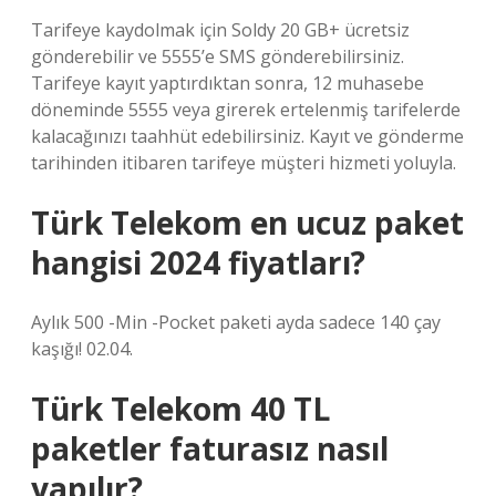
Tarifeye kaydolmak için Soldy 20 GB+ ücretsiz
gönderebilir ve 5555’e SMS gönderebilirsiniz.
Tarifeye kayıt yaptırdıktan sonra, 12 muhasebe
döneminde 5555 veya girerek ertelenmiş tarifelerde
kalacağınızı taahhüt edebilirsiniz. Kayıt ve gönderme
tarihinden itibaren tarifeye müşteri hizmeti yoluyla.
Türk Telekom en ucuz paket
hangisi 2024 fiyatları?
Aylık 500 -Min -Pocket paketi ayda sadece 140 çay
kaşığı! 02.04.
Türk Telekom 40 TL
paketler faturasız nasıl
yapılır?