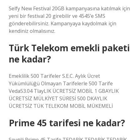
Selfy New Festival 20GB kampanyasına katılmak için
yeni bir festival 20 girebilir ve 4545’e SMS
gönderebilirsiniz. Kampanyaya kaydolmak için
kendiniz olmalısınız.
Türk Telekom emekli paketi
ne kadar?
Emeklilik 500 Tarifeler S.E.C. Aylık Ücret
Yükümlülüğü Olmayan Tarifelerle 500 Tarife
Veda53.04 TlayLIK ÜCRETSİZ MOBİL 1 GBAYLIK
ÜCRETSİZ MÜLKİYET SÜRESİ 500 DKAYLIK
ÜCRETSİZ TÜK TELEKOM MOBİL MÜKEMELİ
Prime 45 tarifesi ne kadar?
Sevgili Prime 45 Tarife TEDARİK TEDARİK TEDARİK