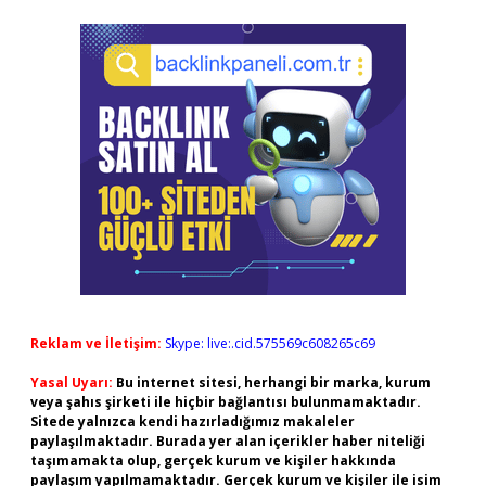
Reklam ve İletişim:
Skype: live:.cid.575569c608265c69
Yasal Uyarı:
Bu internet sitesi, herhangi bir marka, kurum
veya şahıs şirketi ile hiçbir bağlantısı bulunmamaktadır.
Sitede yalnızca kendi hazırladığımız makaleler
paylaşılmaktadır. Burada yer alan içerikler haber niteliği
taşımamakta olup, gerçek kurum ve kişiler hakkında
paylaşım yapılmamaktadır. Gerçek kurum ve kişiler ile isim