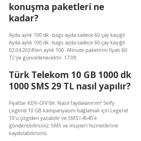
konuşma paketleri ne
kadar?
Ayda aylık 100 dk -bags ayda sadece 60 çay kaşığı!
Ayda aylık 100 dk -bags ayda sadece 60 çay kaşığı!
02.04.2024’ten aylık 100 -Minute paketinin fiyatı 60
TL’ye güncellenecektir. 17.09.
Türk Telekom 10 GB 1000 dk
1000 SMS 29 TL nasıl yapılır?
Fiyatlar KDV-OIV’dir. Nasıl faydalanırım? Selfy
Legend 10 GB kampanyasını bağlamak için Legend
10’u çizgiden yazabilir ve SMS’i 4545’e
gönderebilirsiniz. SMS ve müşteri hizmetlerine
kaydolabilirsiniz.