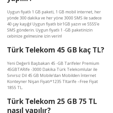
Uygun fiyatlı 1 GB paketi, 1 GB mobil internet, her
yönde 300 dakika ve her yöne 3000 SMS ile sadece
40 çay kaşığı! Uygun fiyatlı bir1GB yazın ve 5555’e
SMS gönderin. Uygun fiyatlı 1 -GB paketinizin
cebinize gelmesine izin verin!
Türk Telekom 45 GB kaç TL?
Yeni Değerli Başbakan 45 -GB Tarifeler Premium
45GBTARife -3000 Dakika Türk Telekomlular ile
Sınırsız Dil 45 GB Mobile’dan Mobilden İnternet
Konteyner Nişan Fiyatı*1235 Tltarife –Free Fiyat
1855 TL.
Türk Telekom 25 GB 75 TL
nasıl yapılır?