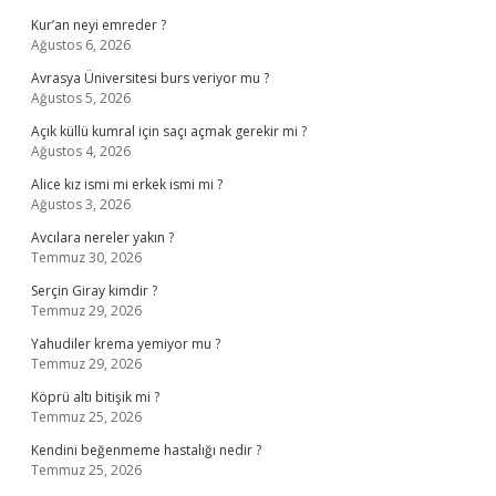
Kur’an neyi emreder ?
Ağustos 6, 2026
Avrasya Üniversitesi burs veriyor mu ?
Ağustos 5, 2026
Açık küllü kumral için saçı açmak gerekir mi ?
Ağustos 4, 2026
Alice kız ismi mi erkek ismi mi ?
Ağustos 3, 2026
Avcılara nereler yakın ?
Temmuz 30, 2026
Serçin Giray kimdir ?
Temmuz 29, 2026
Yahudiler krema yemiyor mu ?
Temmuz 29, 2026
Köprü altı bitişik mi ?
Temmuz 25, 2026
Kendini beğenmeme hastalığı nedir ?
Temmuz 25, 2026