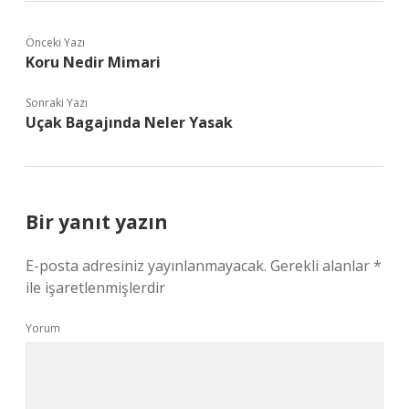
Önceki Yazı
Koru Nedir Mimari
Sonraki Yazı
Uçak Bagajında Neler Yasak
Bir yanıt yazın
E-posta adresiniz yayınlanmayacak.
Gerekli alanlar
*
ile işaretlenmişlerdir
Yorum