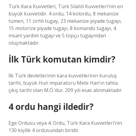
Türk Kara Kuvvetleri, Türk Silahlı Kuvvetleri’nin en
büyük kuvvetidir. 4 ordu, 14 kolordu, 8 mekanize
tümen, 11 zırhlı tugay, 23 mekanize piyade tugayı,
15 motorize piyade tugayı, 8 komando tugayı, 4
insani yardım tugayı ve 5 topçu tugayından
oluşmaktadır.
İlk Türk komutan kimdir?
İlk Türk devletlerinin kara kuvvetlerinin kuruluş
tarihi, büyük Hun imparatoru Mete Han’ın tahta
çıkış tarihi olan M.Ö.’dür. 209 yılı esas alınmaktadır.
4 ordu hangi ildedir?
Ege Ordusu veya 4. Ordu, Türk Kara Kuvvetleri’nin
130 kişilik 4 ordusundan biridir.