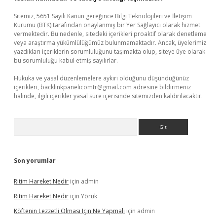
Sitemiz, 5651 Sayılı Kanun gereğince Bilgi Teknolojileri ve İletişim
Kurumu (BTK) tarafından onaylanmış bir Yer Sağlayıcı olarak hizmet
vermektedir. Bu nedenle, sitedeki içerikleri proaktif olarak denetleme
veya araştırma yükümlülüğümüz bulunmamaktadır. Ancak, üyelerimiz
yazdıkları içeriklerin sorumluluğunu taşımakta olup, siteye üye olarak
bu sorumluluğu kabul etmiş sayılırlar.
Hukuka ve yasal düzenlemelere aykırı olduğunu düşündüğünüz
içerikleri,
backlinkpanelicomtr@gmail.com
adresine bildirmeniz
halinde, ilgili içerikler yasal süre içerisinde sitemizden kaldırılacaktır.
Arama
Son yorumlar
Ritim Hareket Nedir
için
admin
Ritim Hareket Nedir
için
Yörük
Köftenin Lezzetli Olması Için Ne Yapmalı
için
admin