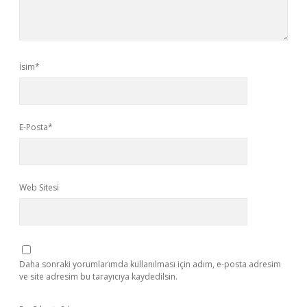
İsim*
E-Posta*
Web Sitesi
Daha sonraki yorumlarımda kullanılması için adım, e-posta adresim
ve site adresim bu tarayıcıya kaydedilsin.