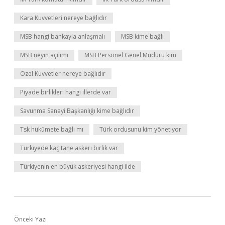
Kara Kuvvetleri nereye bağlıdır
MSB hangi bankayla anlaşmalı
MSB kime bağlı
MSB neyin açılımı
MSB Personel Genel Müdürü kim
Özel Kuvvetler nereye bağlıdır
Piyade birlikleri hangi illerde var
Savunma Sanayi Başkanlığı kime bağlıdır
Tsk hükümete bağlı mı
Türk ordusunu kim yönetiyor
Türkiyede kaç tane askeri birlik var
Türkiyenin en büyük askeriyesi hangi ilde
Önceki Yazı