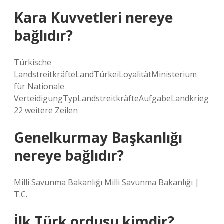
Kara Kuvvetleri nereye
bağlıdır?
Türkische
LandstreitkräfteLandTürkeiLoyalitätMinisterium
für Nationale
VerteidigungTypLandstreitkräfteAufgabeLandkrieg
22 weitere Zeilen
Genelkurmay Başkanlığı
nereye bağlıdır?
Milli Savunma Bakanlığı Milli Savunma Bakanlığı |
T.C.
İlk Türk ordusu kimdir?