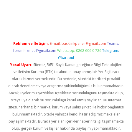
i giriş
vdcasino giriş
https://www.betexper.xyz/
Reklam ve İletişim:
E-mail:
backlinkpaneli@gmail.com
Teams:
forumhizmeti@gmail.com
Whatsapp: 0262 606 0 726
Telegram:
@karabul
Yasal Uyarı:
Sitemiz, 5651 Sayılı Kanun gereğince Bilgi Teknolojileri
ve İletişim Kurumu (BTK) tarafından onaylanmış bir Yer Sağlayıcı
olarak hizmet vermektedir. Bu nedenle, sitedeki içerikleri proaktif
olarak denetleme veya araştırma yükümlülüğümüz bulunmamaktadır.
Ancak, üyelerimiz yazdıkları içeriklerin sorumluluğunu taşımakta olup,
siteye üye olarak bu sorumluluğu kabul etmiş sayılırlar. Bu internet
sitesi, herhangi bir marka, kurum veya şahıs şirketi ile hiçbir bağlantısı
bulunmamaktadır. Sitede yalnızca kendi hazırladığımız makaleler
paylaşılmaktadır. Burada yer alan içerikler haber niteliği taşımamakta
olup, gerçek kurum ve kişiler hakkında paylaşım yapılmamaktadır.