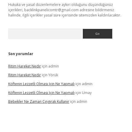
Hukuka ve yasal düzenlemelere aykırı olduğunu düşündüğünüz
içerikleri,
backlinkpanelicomtr@gmail.com
adresine bildirmeniz
halinde, ilgili içerikler yasal süre içerisinde sitemizden kaldırılacaktır.
Arama
Son yorumlar
Ritim Hareket Nedir
için
admin
Ritim Hareket Nedir
için
Yörük
Köftenin Lezzetli Olması Için Ne Yapmalı
için
admin
Köftenin Lezzetli Olması Için Ne Yapmalı
için
Umay
Bebekler Ne Zaman Çıngırak Kullanır
için
admin