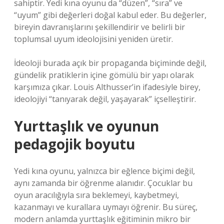
sahiptir. Yedi kına oyunu da “düzen”, “sıra” ve
“uyum” gibi değerleri doğal kabul eder. Bu değerler,
bireyin davranışlarını şekillendirir ve belirli bir
toplumsal uyum ideolojisini yeniden üretir.
İdeoloji burada açık bir propaganda biçiminde değil,
gündelik pratiklerin içine gömülü bir yapı olarak
karşımıza çıkar. Louis Althusser’in ifadesiyle birey,
ideolojiyi “tanıyarak değil, yaşayarak” içselleştirir.
Yurttaşlık ve oyunun
pedagojik boyutu
Yedi kına oyunu, yalnızca bir eğlence biçimi değil,
aynı zamanda bir öğrenme alanıdır. Çocuklar bu
oyun aracılığıyla sıra beklemeyi, kaybetmeyi,
kazanmayı ve kurallara uymayı öğrenir. Bu süreç,
modern anlamda yurttaşlık eğitiminin mikro bir