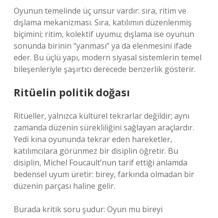
Oyunun temelinde üç unsur vardır: sıra, ritim ve
dışlama mekanizması. Sıra, katılımın düzenlenmiş
biçimini; ritim, kolektif uyumu; dışlama ise oyunun
sonunda birinin “yanması” ya da elenmesini ifade
eder. Bu üçlü yapı, modern siyasal sistemlerin temel
bileşenleriyle şaşırtıcı derecede benzerlik gösterir.
Ritüelin politik doğası
Ritüeller, yalnızca kültürel tekrarlar değildir; aynı
zamanda düzenin sürekliliğini sağlayan araçlardır.
Yedi kına oyununda tekrar eden hareketler,
katılımcılara görünmez bir disiplin öğretir. Bu
disiplin, Michel Foucault’nun tarif ettiği anlamda
bedensel uyum üretir: birey, farkında olmadan bir
düzenin parçası haline gelir.
Burada kritik soru şudur: Oyun mu bireyi