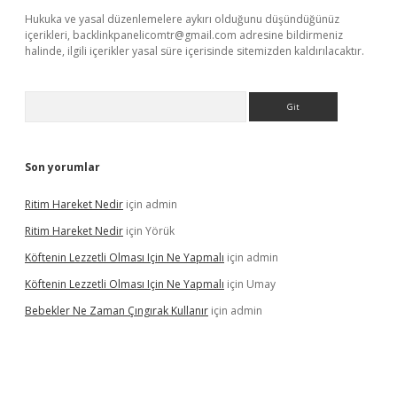
Hukuka ve yasal düzenlemelere aykırı olduğunu düşündüğünüz
içerikleri,
backlinkpanelicomtr@gmail.com
adresine bildirmeniz
halinde, ilgili içerikler yasal süre içerisinde sitemizden kaldırılacaktır.
Arama
Son yorumlar
Ritim Hareket Nedir
için
admin
Ritim Hareket Nedir
için
Yörük
Köftenin Lezzetli Olması Için Ne Yapmalı
için
admin
Köftenin Lezzetli Olması Için Ne Yapmalı
için
Umay
Bebekler Ne Zaman Çıngırak Kullanır
için
admin