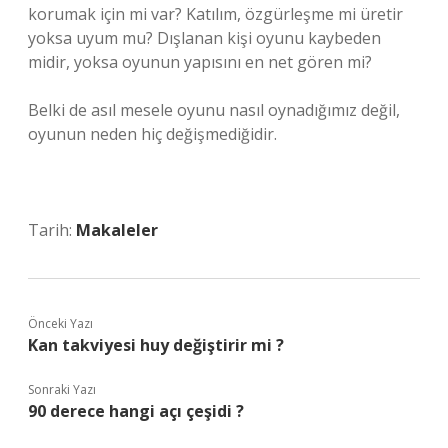
korumak için mi var? Katılım, özgürleşme mi üretir
yoksa uyum mu? Dışlanan kişi oyunu kaybeden
midir, yoksa oyunun yapısını en net gören mi?
Belki de asıl mesele oyunu nasıl oynadığımız değil,
oyunun neden hiç değişmediğidir.
Tarih:
Makaleler
Önceki Yazı
Kan takviyesi huy değiştirir mi ?
Sonraki Yazı
90 derece hangi açı çeşidi ?