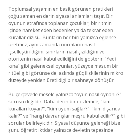
Toplumsal yaşamın en basit görünen pratikleri
çoğu zaman en derin siyasal anlamları taşır. Bir
oyunun etrafında toplanan çocuklar, bir ritmin
içinde hareket eden bedenler ya da tekrar eden
kurallar dizisi… Bunların her biri yalnızca eğlence
üretmez; aynı zamanda normların nasıl
içselleştirildiğini, sınırların nasıl çizildiğini ve
otoritenin nasıl kabul edildiğini de gösterir. “Yedi
kına” gibi geleneksel oyunlar, yüzeyde masum bir
ritüel gibi görünse de, aslında güç ilişkilerinin mikro
düzeyde yeniden üretildiği bir sahneye dönüşür.
Bu çerçevede mesele yalnızca “oyun nasıl oynanır?”
sorusu değildir. Daha derin bir düzlemde, “kim
kuralları koyar?”, “kim uyum sağlar?”, “kim dışarıda
kalır?” ve “hangi davranışlar meşru kabul edilir?” gibi
sorular belirleyicidir. Siyasal düşünce geleneği bize
şunu öğretir: iktidar yalnızca devletin tepesinde