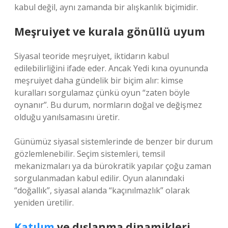
kabul değil, aynı zamanda bir alışkanlık biçimidir.
Meşruiyet
ve kurala gönüllü uyum
Siyasal teoride meşruiyet, iktidarın kabul
edilebilirliğini ifade eder. Ancak Yedi kına oyununda
meşruiyet daha gündelik bir biçim alır: kimse
kuralları sorgulamaz çünkü oyun “zaten böyle
oynanır”. Bu durum, normların doğal ve değişmez
olduğu yanılsamasını üretir.
Günümüz siyasal sistemlerinde de benzer bir durum
gözlemlenebilir. Seçim sistemleri, temsil
mekanizmaları ya da bürokratik yapılar çoğu zaman
sorgulanmadan kabul edilir. Oyun alanındaki
“doğallık”, siyasal alanda “kaçınılmazlık” olarak
yeniden üretilir.
Katılım
ve dışlanma dinamikleri