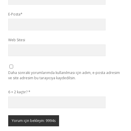
E-Posta*
Web Sitesi
Daha sonraki yorumlarımda kullanılması için adım, e-posta adresim
ve site adresim bu tarayıcıya kaydedilsin.
6 + 2 kaçtır?
*