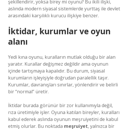
şekillendirir, yoksa birey mi oyunu? Bu ikili ilişki,
aslında modern siyasal sistemlerde yurttaş ile devlet
arasındaki karşılıklı kurucu ilişkiye benzer.
İktidar, kurumlar ve oyun
alanı
Yedi kına oyunu, kuralların mutlak olduğu bir alan
yaratır. Kurallar değişmez değildir ama oyunun
içinde tartışmaya kapalıdır. Bu durum, siyasal
kurumların işleyişiyle doğrudan paralellik taşır.
Kurumlar, davranışları sınırlar, yönlendirir ve belirli
bir “normal” üretir.
İktidar burada görünür bir zor kullanımıyla değil,
rıza üretimiyle işler. Oyuna katılan bireyler, kuralları
kabul ederek aslında oyunun meşruiyetini de kabul
etmiş olurlar. Bu noktada
meşruiyet
, yalnızca bir