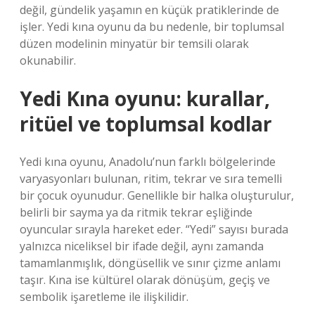
değil, gündelik yaşamın en küçük pratiklerinde de
işler. Yedi kına oyunu da bu nedenle, bir toplumsal
düzen modelinin minyatür bir temsili olarak
okunabilir.
Yedi Kına oyunu: kurallar,
ritüel ve toplumsal kodlar
Yedi kına oyunu, Anadolu’nun farklı bölgelerinde
varyasyonları bulunan, ritim, tekrar ve sıra temelli
bir çocuk oyunudur. Genellikle bir halka oluşturulur,
belirli bir sayma ya da ritmik tekrar eşliğinde
oyuncular sırayla hareket eder. “Yedi” sayısı burada
yalnızca niceliksel bir ifade değil, aynı zamanda
tamamlanmışlık, döngüsellik ve sınır çizme anlamı
taşır. Kına ise kültürel olarak dönüşüm, geçiş ve
sembolik işaretleme ile ilişkilidir.