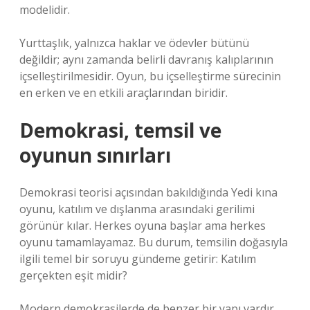
modelidir.
Yurttaşlık, yalnızca haklar ve ödevler bütünü
değildir; aynı zamanda belirli davranış kalıplarının
içselleştirilmesidir. Oyun, bu içselleştirme sürecinin
en erken ve en etkili araçlarından biridir.
Demokrasi, temsil ve
oyunun sınırları
Demokrasi teorisi açısından bakıldığında Yedi kına
oyunu, katılım ve dışlanma arasındaki gerilimi
görünür kılar. Herkes oyuna başlar ama herkes
oyunu tamamlayamaz. Bu durum, temsilin doğasıyla
ilgili temel bir soruyu gündeme getirir: Katılım
gerçekten eşit midir?
Modern demokrasilerde de benzer bir yapı vardır.