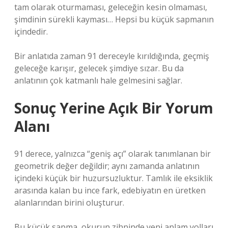
tam olarak oturmaması, geleceğin kesin olmaması,
şimdinin sürekli kayması… Hepsi bu küçük sapmanın
içindedir.
Bir anlatıda zaman 91 dereceyle kırıldığında, geçmiş
geleceğe karışır, gelecek şimdiye sızar. Bu da
anlatının çok katmanlı hale gelmesini sağlar.
Sonuç Yerine Açık Bir Yorum
Alanı
91 derece, yalnızca “geniş açı” olarak tanımlanan bir
geometrik değer değildir; aynı zamanda anlatının
içindeki küçük bir huzursuzluktur. Tamlık ile eksiklik
arasında kalan bu ince fark, edebiyatın en üretken
alanlarından birini oluşturur.
Bu küçük sapma, okurun zihninde yeni anlam yolları