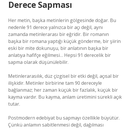
Derece Sapması
Her metin, başka metinlerin gölgesinde doğar. Bu
nedenle 91 derece yalnızca bir açı değil, aynı
zamanda metinlerarası bir eğridir. Bir romanın
başka bir romana yaptığı küçük gönderme, bir şiirin
eski bir mite dokunuşu, bir anlatının başka bir
anlatıya hafifçe eğilmesi… Hepsi 91 derecelik bir
sapma olarak düşünülebilir.
Metinlerarasılık, düz çizgisel bir etki değil, açısal bir
ilişkidir. Metinler birbirine tam 90 dereceyle
bağlanmaz; her zaman küçük bir fazlalık, küçük bir
kayma vardır. Bu kayma, anlam üretimini sürekli açık
tutar.
Postmodern edebiyat bu sapmayı özellikle büyütür.
Çünkü anlamın sabitlenmesi değil, dağılması