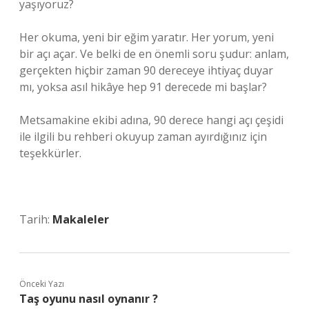
yaşıyoruz?
Her okuma, yeni bir eğim yaratır. Her yorum, yeni
bir açı açar. Ve belki de en önemli soru şudur: anlam,
gerçekten hiçbir zaman 90 dereceye ihtiyaç duyar
mı, yoksa asıl hikâye hep 91 derecede mi başlar?
Metsamakine ekibi adına, 90 derece hangi açı çeşidi
ile ilgili bu rehberi okuyup zaman ayırdığınız için
teşekkürler.
Tarih:
Makaleler
Önceki Yazı
Taş oyunu nasıl oynanır ?