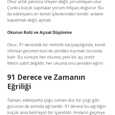
Okur artık yalnızca izleyen değil, yorumlayan olur.
Çünkü küçük sapmalar yorum ihtiyacı doğurur. Bu
da edebiyatın en temel işlevlerinden biridir: anlamı
kapatmak değil, açmak.
Okurun Rolü ve Açısal Düşünme
Okur, 91 derecelik bir metinle karşılaştığında, kendi
zihinsel geometrisini de yeniden kurmak zorunda
kalır. Bu süreçte her okuma, yeni bir açı üretir.
Metin sabit değildir; her okuma onu yeniden eğirir.
91 Derece ve Zamanın
Eğriliği
Zaman, edebiyatta çoğu zaman düz bir çizgi gibi
görünse de aslında eğriseldir. 91 derece bu eğriliğin
küçük ama belirleyici bir işaretidir. Anıların geçmişe