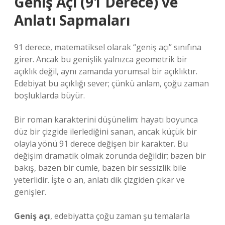
Geniş Açı (91 Derece) ve
Anlatı Sapmaları
91 derece, matematiksel olarak “geniş açı” sınıfına
girer. Ancak bu genişlik yalnızca geometrik bir
açıklık değil, aynı zamanda yorumsal bir açıklıktır.
Edebiyat bu açıklığı sever; çünkü anlam, çoğu zaman
boşluklarda büyür.
Bir roman karakterini düşünelim: hayatı boyunca
düz bir çizgide ilerlediğini sanan, ancak küçük bir
olayla yönü 91 derece değişen bir karakter. Bu
değişim dramatik olmak zorunda değildir; bazen bir
bakış, bazen bir cümle, bazen bir sessizlik bile
yeterlidir. İşte o an, anlatı dik çizgiden çıkar ve
genişler.
Geniş açı
, edebiyatta çoğu zaman şu temalarla