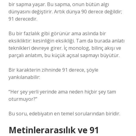
bir sapma yaşar. Bu sapma, onun bütün algı
dünyasını değiştirir. Artık dünya 90 derece değildir;
91 derecedir.
Bu bir fazlalık gibi görünür ama aslında bir
eksikliktir: kesinliğin eksikliği. Tam da burada
anlatı
teknikleri
devreye girer. İç monolog, bilinç akışı ve
parçalı anlatım, bu küçük açısal sapmayı büyütür.
Bir karakterin zihninde 91 derece, şöyle
yankılanabilir:
“Her şey yerli yerinde ama neden hiçbir şey tam
oturmuyor?”
Bu soru, edebiyatın en temel sorularından biridir.
Metinlerarasılık ve 91