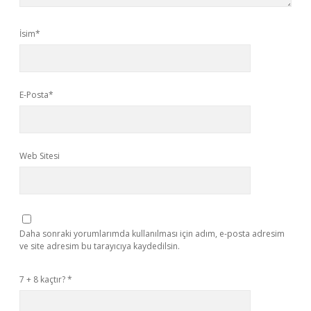
İsim*
E-Posta*
Web Sitesi
Daha sonraki yorumlarımda kullanılması için adım, e-posta adresim
ve site adresim bu tarayıcıya kaydedilsin.
7 + 8 kaçtır?
*