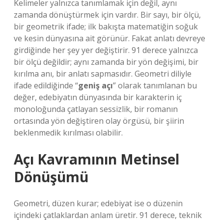
Kelimeler yalnızca tanımlamak için değil, aynı
zamanda dönüştürmek için vardır. Bir sayı, bir ölçü,
bir geometrik ifade; ilk bakışta matematiğin soğuk
ve kesin dünyasına ait görünür. Fakat anlatı devreye
girdiğinde her şey yer değiştirir. 91 derece yalnızca
bir ölçü değildir; aynı zamanda bir yön değişimi, bir
kırılma anı, bir anlatı sapmasıdır. Geometri diliyle
ifade edildiğinde “
geniş açı
” olarak tanımlanan bu
değer, edebiyatın dünyasında bir karakterin iç
monoloğunda çatlayan sessizlik, bir romanın
ortasında yön değiştiren olay örgüsü, bir şiirin
beklenmedik kırılması olabilir.
Açı Kavramının Metinsel
Dönüşümü
Geometri, düzen kurar; edebiyat ise o düzenin
içindeki çatlaklardan anlam üretir. 91 derece, teknik