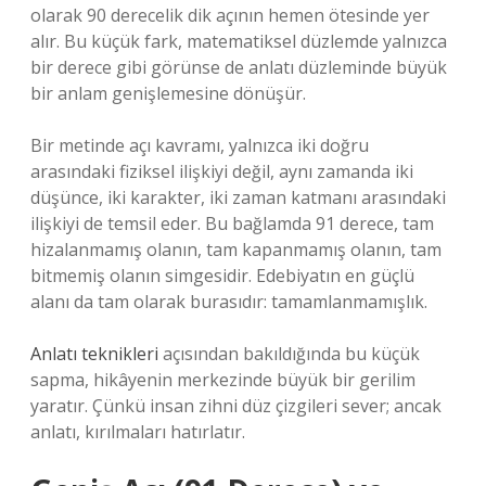
olarak 90 derecelik dik açının hemen ötesinde yer
alır. Bu küçük fark, matematiksel düzlemde yalnızca
bir derece gibi görünse de anlatı düzleminde büyük
bir anlam genişlemesine dönüşür.
Bir metinde açı kavramı, yalnızca iki doğru
arasındaki fiziksel ilişkiyi değil, aynı zamanda iki
düşünce, iki karakter, iki zaman katmanı arasındaki
ilişkiyi de temsil eder. Bu bağlamda 91 derece, tam
hizalanmamış olanın, tam kapanmamış olanın, tam
bitmemiş olanın simgesidir. Edebiyatın en güçlü
alanı da tam olarak burasıdır: tamamlanmamışlık.
Anlatı teknikleri
açısından bakıldığında bu küçük
sapma, hikâyenin merkezinde büyük bir gerilim
yaratır. Çünkü insan zihni düz çizgileri sever; ancak
anlatı, kırılmaları hatırlatır.