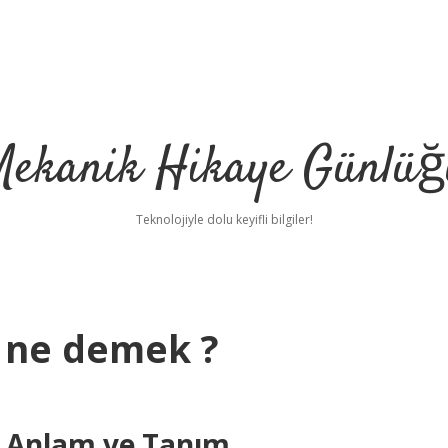
Mekanik Hikaye Günlüğ
Teknolojiyle dolu keyifli bilgiler!
 ne demek ?
 Anlam ve Tanım