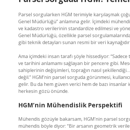
Parsel sorgularken HGM terimiyle karşılaşmak çoğu kişi
Genel Müdürlüğü” anlamına gelir. İçimdeki mühendis 
ve kadastro verilerinin standardize edilmesi ve yöne
Genel Müdürlüğü, özellikle parsel sorgulamalarında, 
gibi teknik detayları sunan resmi bir veri kaynağıdır
Ama içimdeki insan tarafı şöyle hissediyor: “Sadece te
ve tarihini anlamamı sağlayan bir pencere gibi. Mes
sahiplerinin değişimleri, toprağın nasıl şekillendiği
değil.” HGM’nin parsel sorguda görünmesi, kullanıcı
gelir. Bu da hem güven verici hem de bazı insanlar iç
herkesin gözü önünde.
HGM’nin Mühendislik Perspektifi
Mühendis gözüyle bakarsam, HGM’nin parsel sorguda
mühendis böyle diyor: “Bir arsanın geometrik veriler