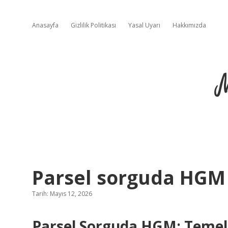
Anasayfa
Gizlilik Politikası
Yasal Uyarı
Hakkımızda
Parsel sorguda HGM
Tarih: Mayıs 12, 2026
Parsel Sorguda HGM: Temel