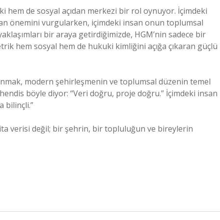
 hem de sosyal açıdan merkezi bir rol oynuyor. İçimdeki
dan önemini vurgularken, içimdeki insan onun toplumsal
ı yaklaşımları bir araya getirdiğimizde, HGM’nin sadece bir
trik hem sosyal hem de hukuki kimliğini açığa çıkaran güçlü
anmak, modern şehirleşmenin ve toplumsal düzenin temel
endis böyle diyor: “Veri doğru, proje doğru.” İçimdeki insan
bilinçli.”
 verisi değil; bir şehrin, bir topluluğun ve bireylerin