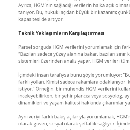
Ayrıca, HGM’nin sağladığı verilerin halka açık olma
tanıyor. Bu, hukuki açıdan büyük bir kazanım; çünkü
kapasitesi de artıyor.
Teknik Yaklaşımların Karşılaştırması
Parsel sorguda HGM verilerini yorumlamak için farkl
“Bazıları sadece yüzey alanına bakar, bazıları sınır k
sistemleri üzerinden analiz yapar. HGM verileri tüm
İçimdeki insan tarafıysa bunu şöyle yorumluyor: “Bu 
farklı yolları. Kimisi sadece rakamlara odaklanıyor
istiyor.” Örneğin, bir mühendis HGM verilerini kullan
inceleyebilirken, bir şehir plancısı veya sosyolog, 
dinamikleri ve yaşam kalitesi hakkında çıkarımlar ya
Aynı veriyi farklı bakış açılarıyla yorumlamak, HGM’
olarak güven, sosyal olarak şeffaflık sağlıyor. İçi