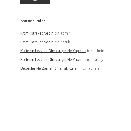
Son yorumlar
r
Ritim Hareket Nedir
için
admin
Ritim Hareket Nedir
için
Yörük
Köftenin Lezzetli Olması Için Ne Yapmalı
için
admin
Köftenin Lezzetli Olması Için Ne Yapmalı
için
Umay
Bebekler Ne Zaman Çıngırak Kullanır
için
admin