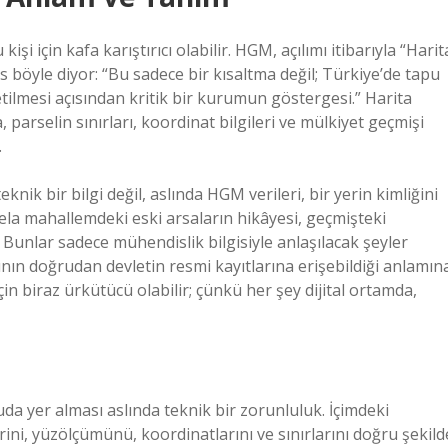
 için kafa karıştırıcı olabilir. HGM, açılımı itibarıyla “Harit
böyle diyor: “Bu sadece bir kısaltma değil; Türkiye’de tapu
tilmesi açısından kritik bir kurumun göstergesi.” Harita
parselin sınırları, koordinat bilgileri ve mülkiyet geçmişi
.
knik bir bilgi değil, aslında HGM verileri, bir yerin kimliğini
ela mahallemdeki eski arsaların hikâyesi, geçmişteki
… Bunlar sadece mühendislik bilgisiyle anlaşılacak şeyler
nın doğrudan devletin resmi kayıtlarına erişebildiği anlamın
in biraz ürkütücü olabilir; çünkü her şey dijital ortamda,
 yer alması aslında teknik bir zorunluluk. İçimdeki
ini, yüzölçümünü, koordinatlarını ve sınırlarını doğru şekild