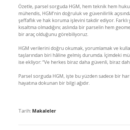
Özetle, parsel sorguda HGM, hem teknik hem hukuki
mühendis, HGM’nin doğruluk ve güvenilirlik açısın
şeffaflık ve hak koruma işlevini takdir ediyor. Farkl
kısaltma olmadığını; aslında bir parselin hem geome
bir araç olduğunu görebiliyoruz.
HGM verilerini doğru okumak, yorumlamak ve kull
taşlarından biri hâline gelmiş durumda. İçimdeki müh
ise ekliyor: “Ve herkes biraz daha güvenli, biraz daha 
Parsel sorguda HGM, işte bu yüzden sadece bir harita
hayatına dokunan bir bilgi ağıdır.
Tarih:
Makaleler