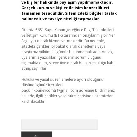
ve kişiler hakkında paylaşım yapılmamaktadır.
Gerçek kurum ve kişiler ile isim benzerlikleri
tamamen tesadüfidir. Sitemizdeki bilgiler taslak
halindedir ve tavsiye niteliği taşımazlar.
Sitemiz, 5651 Sayılı Kanun gereğince Bilgi Teknolojileri
ve İletişim Kurumu (BTK) tarafından onaylanmış bir Yer
Sağlayıcı olarak hizmet vermektedir. Bu nedenle,
sitedeki içerikleri proaktif olarak denetleme veya
araştırma yükümlülüğümüz bulunmamaktadır. Ancak,
üyelerimiz yazdıkları içeriklerin sorumluluğunu
taşımakta olup, siteye üye olarak bu sorumluluğu kabul
etmiş sayılırlar.
Hukuka ve yasal düzenlemelere aykırı olduğunu
düşündüğünüz içerikleri,
backlinkpanelicomtr@gmail.com
adresine bildirmeniz
halinde, ilgili içerikler yasal süre içerisinde sitemizden
kaldırılacaktır.
Arama