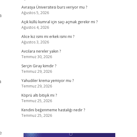
Avrasya Üniversitesi burs veriyor mu ?
Ağustos 5, 2026
a
Açık küllü kumral için saçı açmak gerekir mi ?
Ağustos 4, 2026
Alice kız ismi mi erkek ismi mi ?
Ağustos 3, 2026
Avcılara nereler yakın ?
Temmuz 30, 2026
Serçin Giray kimdir ?
Temmuz 29, 2026
a
Yahudiler krema yemiyor mu ?
Temmuz 29, 2026
Köprü altı bitişik mi ?
Temmuz 25, 2026
Kendini beğenmeme hastalığı nedir ?
Temmuz 25, 2026
e