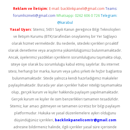
Reklam ve İletişim:
E-mail:
backlinkpaneli@gmail.com
Teams:
forumhizmeti@gmail.com
Whatsapp: 0262 606 0 726
Telegram:
@karabul
Yasal Uyarı:
Sitemiz, 5651 Sayılı Kanun gereğince Bilgi Teknolojileri
ve İletişim Kurumu (BTK) tarafından onaylanmış bir Yer Sağlayıcı
olarak hizmet vermektedir. Bu nedenle, sitedeki içerikleri proaktif
olarak denetleme veya araştırma yükümlülüğümüz bulunmamaktadır.
Ancak, üyelerimiz yazdıkları içeriklerin sorumluluğunu taşımakta olup,
siteye üye olarak bu sorumluluğu kabul etmiş sayılırlar. Bu internet
sitesi, herhangi bir marka, kurum veya şahıs şirketi ile hiçbir bağlantısı
bulunmamaktadır. Sitede yalnızca kendi hazırladığımız makaleler
paylaşılmaktadır. Burada yer alan içerikler haber niteliği taşımamakta
olup, gerçek kurum ve kişiler hakkında paylaşım yapılmamaktadır.
Gerçek kurum ve kişiler ile isim benzerlikleri tamamen tesadüfidir.
Sitemiz, kar amacı gütmeyen ve tamamen ücretsiz bir bilgi paylaşım
platformudur. Hukuka ve yasal düzenlemelere aykırı olduğunu
düşündüğünüz içerikleri,
backlinkpanelicomtr@gmail.com
adresine bildirmeniz halinde, ilgili içerikler yasal süre içerisinde