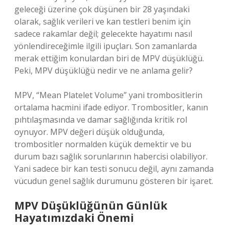
geleceği üzerine çok düşünen bir 28 yaşındaki
olarak, sağlık verileri ve kan testleri benim için
sadece rakamlar değil; gelecekte hayatımı nasıl
yönlendireceğimle ilgili ipuçları. Son zamanlarda
merak ettiğim konulardan biri de MPV düşüklüğü.
Peki, MPV düşüklüğü nedir ve ne anlama gelir?
MPV, “Mean Platelet Volume” yani trombositlerin
ortalama hacmini ifade ediyor. Trombositler, kanın
pıhtılaşmasında ve damar sağlığında kritik rol
oynuyor. MPV değeri düşük olduğunda,
trombositler normalden küçük demektir ve bu
durum bazı sağlık sorunlarının habercisi olabiliyor.
Yani sadece bir kan testi sonucu değil, aynı zamanda
vücudun genel sağlık durumunu gösteren bir işaret.
MPV Düşüklüğünün Günlük
Hayatımızdaki Önemi