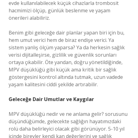
evde kullanılabilecek küçük cihazlarla trombosit
hacmimizi ölçüp, günlük beslenme ve yaşam
önerileri alabiliriz.
Benim gibi geleceğe dair planlar yapan biri için bu,
hem umut verici hem de biraz endişe verici. Ya
sistem yanlış ölçüm yaparsa? Ya da herkesin sağlık
verisi dijitalleşirse, gizlilik ve güvenlik sorunları
ortaya çıkabilir. Öte yandan, doğru yönetildiğinde,
MPV düşüklüğü gibi küçük ama kritik bir sağlık
göstergesini kontrol altında tutmak, uzun vadede
yaşam kalitesini ciddi şekilde artırabilir.
Geleceğe Dair Umutlar ve Kaygılar
MPV düşüklüğü nedir ve ne anlama gelir? sorusunu
düşündüğümde, gelecekte sağlığın hayatımızdaki
rolü daha belirleyici olacak gibi görünüyor. 5-10 yıl
içinde bireyler kendi kan değerlerini ve sağlık