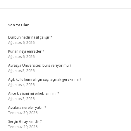
Sidebar
Son Yazılar
Dürbün nedir nasıl çalışır ?
Ağustos 6, 2026
Kur’an neyi emreder ?
Ağustos 6, 2026
Avrasya Üniversitesi burs veriyor mu ?
Ağustos 5, 2026
Açık küllü kumral için saçı açmak gerekir mi ?
Ağustos 4, 2026
Alice kız ismi mi erkek ismi mi ?
Ağustos 3, 2026
Avcılara nereler yakın ?
Temmuz 30, 2026
Serçin Giray kimdir ?
Temmuz 29, 2026