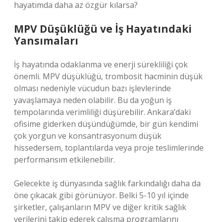
hayatımda daha az özgür kılarsa?
MPV Düşüklüğü ve İş Hayatındaki
Yansımaları
İş hayatında odaklanma ve enerji sürekliliği çok
önemli. MPV düşüklüğü, trombosit hacminin düşük
olması nedeniyle vücudun bazı işlevlerinde
yavaşlamaya neden olabilir. Bu da yoğun iş
tempolarında verimliliği düşürebilir. Ankara’daki
ofisime giderken düşündüğümde, bir gün kendimi
çok yorgun ve konsantrasyonum düşük
hissedersem, toplantılarda veya proje teslimlerinde
performansım etkilenebilir.
Gelecekte iş dünyasında sağlık farkındalığı daha da
öne çıkacak gibi görünüyor. Belki 5-10 yıl içinde
şirketler, çalışanların MPV ve diğer kritik sağlık
verilerini takip ederek çalışma programlarını