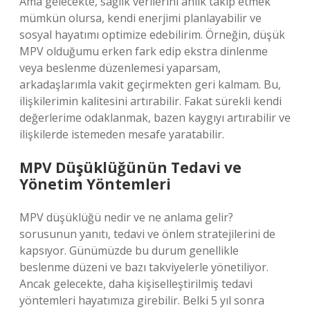
Ama gelecekte, sağlık verilerini anlık takip etmek
mümkün olursa, kendi enerjimi planlayabilir ve
sosyal hayatımı optimize edebilirim. Örneğin, düşük
MPV olduğumu erken fark edip ekstra dinlenme
veya beslenme düzenlemesi yaparsam,
arkadaşlarımla vakit geçirmekten geri kalmam. Bu,
ilişkilerimin kalitesini artırabilir. Fakat sürekli kendi
değerlerime odaklanmak, bazen kaygıyı artırabilir ve
ilişkilerde istemeden mesafe yaratabilir.
MPV Düşüklüğünün Tedavi ve
Yönetim Yöntemleri
MPV düşüklüğü nedir ve ne anlama gelir?
sorusunun yanıtı, tedavi ve önlem stratejilerini de
kapsıyor. Günümüzde bu durum genellikle
beslenme düzeni ve bazı takviyelerle yönetiliyor.
Ancak gelecekte, daha kişiselleştirilmiş tedavi
yöntemleri hayatımıza girebilir. Belki 5 yıl sonra