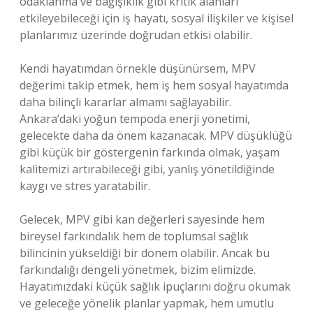
odaklanma ve bağışıklık gibi kritik alanları
etkileyebileceği için iş hayatı, sosyal ilişkiler ve kişisel
planlarımız üzerinde doğrudan etkisi olabilir.
Kendi hayatımdan örnekle düşünürsem, MPV
değerimi takip etmek, hem iş hem sosyal hayatımda
daha bilinçli kararlar almamı sağlayabilir.
Ankara’daki yoğun tempoda enerji yönetimi,
gelecekte daha da önem kazanacak. MPV düşüklüğü
gibi küçük bir göstergenin farkında olmak, yaşam
kalitemizi artırabileceği gibi, yanlış yönetildiğinde
kaygı ve stres yaratabilir.
Gelecek, MPV gibi kan değerleri sayesinde hem
bireysel farkındalık hem de toplumsal sağlık
bilincinin yükseldiği bir dönem olabilir. Ancak bu
farkındalığı dengeli yönetmek, bizim elimizde.
Hayatımızdaki küçük sağlık ipuçlarını doğru okumak
ve geleceğe yönelik planlar yapmak, hem umutlu