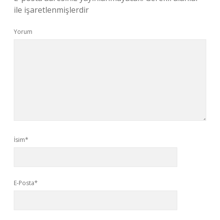
ile işaretlenmişlerdir
Yorum
İsim*
E-Posta*