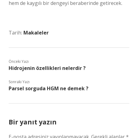
hem de kaygılı bir dengeyi beraberinde getirecek.
Tarih:
Makaleler
Önceki Yazı
Hidrojenin özellikleri nelerdir ?
Sonraki Yazı
Parsel sorguda HGM ne demek ?
Bir yanıt yazın
E-posta adresiniz yayınlanmayacak.
Gerekli alanlar
*