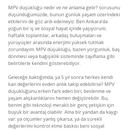
MPV düşüklüğü nedir ve ne anlama gelir? sorusunu
düşündüğümüzde, bunun günlük yaşam üzerindeki
etkilerini de göz ardı edemeyiz. Ben Ankara’da
yoğun bir iş ve sosyal hayat içinde yaşıyorum;
haftalık toplantılar, arkadaş buluşmaları ve
yürüyüşler arasında enerjimi yüksek tutmak
zorundayım. MPV düşüklüğü, bazen yorgunluk, baş
dönmesi veya bağışıklık sisteminde zayıflama gibi
belirtilerle kendini gösterebiliyor.
Geleceğe baktığımda, ya 5 yıl sonra herkes kendi
kan değerlerini evden anlık takip edebilirse? MPV
düşüklüğünü erken fark eden biri, beslenme ve
yaşam alışkanlıklarını hemen değiştirebilir. Bu,
benim gibi teknoloji meraklı bir genç yetişkin için
büyük bir avantaj olabilir. Ama bir yandan da kaygı
var: ya ölçümler yanlış çıkarsa, ya da sürekli
değerlerimi kontrol etme baskısı beni sosyal