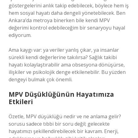
göstergelerini anlık takip edebilecek, böylece hem iş
hem sosyal hayatı daha dengeli yönetebilecek. Ben
Ankara’da metroya binerken bile kendi MPV
değerimi kontrol edebileceğim bir senaryoyu hayal
ediyorum.
Ama kaygı var: ya veriler yanlış çıkar, ya insanlar
sürekli kendi değerlerine takılırsa? Sağlık takibi
hayatı kolaylaştırabilir ama obsesyona dönüşürse,
ilişkiler ve psikolojik denge etkilenebilir. Bu yüzden
dengeyi bulmak çok önemli.
MPV Düşüklüğünün Hayatımıza
Etkileri
Özetle, MPV düşüklüğü nedir ve ne anlama gelir?
sorusu sadece tıbbi bir soru değil; gelecekte
hayatımızı şekillendirebilecek bir kavram. Enerji,