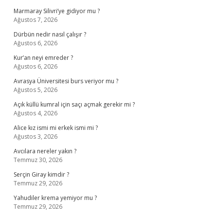
Marmaray Silivri’ye gidiyor mu ?
Ağustos 7, 2026
Dürbün nedir nasıl çalışır ?
Ağustos 6, 2026
Kur’an neyi emreder ?
Ağustos 6, 2026
Avrasya Üniversitesi burs veriyor mu ?
Ağustos 5, 2026
Açık küllü kumral için saçı açmak gerekir mi ?
Ağustos 4, 2026
Alice kız ismi mi erkek ismi mi ?
Ağustos 3, 2026
Avcılara nereler yakın ?
Temmuz 30, 2026
Serçin Giray kimdir ?
Temmuz 29, 2026
Yahudiler krema yemiyor mu ?
Temmuz 29, 2026