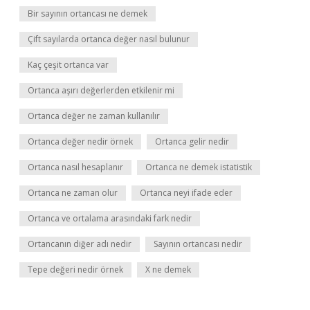
Bir sayının ortancası ne demek
Çift sayılarda ortanca değer nasıl bulunur
Kaç çeşit ortanca var
Ortanca aşırı değerlerden etkilenir mi
Ortanca değer ne zaman kullanılır
Ortanca değer nedir örnek
Ortanca gelir nedir
Ortanca nasıl hesaplanır
Ortanca ne demek istatistik
Ortanca ne zaman olur
Ortanca neyi ifade eder
Ortanca ve ortalama arasındaki fark nedir
Ortancanın diğer adı nedir
Sayının ortancası nedir
Tepe değeri nedir örnek
X ne demek