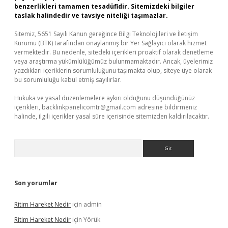
benzerlikleri tamamen tesadüfidir. Sitemizdeki bilgiler
taslak halindedir ve tavsiye niteliği taşımazlar.
Sitemiz, 5651 Sayılı Kanun gereğince Bilgi Teknolojileri ve İletişim
Kurumu (BTK) tarafından onaylanmış bir Yer Sağlayıcı olarak hizmet
vermektedir. Bu nedenle, sitedeki içerikleri proaktif olarak denetleme
veya araştırma yükümlülüğümüz bulunmamaktadır. Ancak, üyelerimiz
yazdıkları içeriklerin sorumluluğunu taşımakta olup, siteye üye olarak
bu sorumluluğu kabul etmiş sayılırlar.
Hukuka ve yasal düzenlemelere aykırı olduğunu düşündüğünüz
içerikleri,
backlinkpanelicomtr@gmail.com
adresine bildirmeniz
halinde, ilgili içerikler yasal süre içerisinde sitemizden kaldırılacaktır.
Arama
Son yorumlar
Ritim Hareket Nedir
için
admin
Ritim Hareket Nedir
için
Yörük