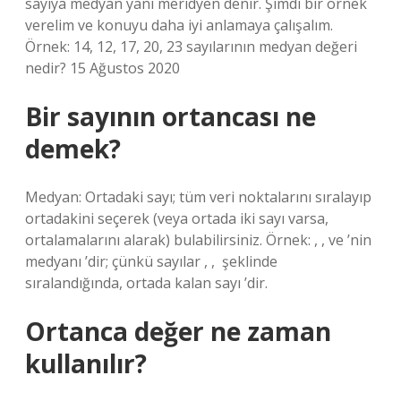
sayıya medyan yani meridyen denir. Şimdi bir örnek
verelim ve konuyu daha iyi anlamaya çalışalım.
Örnek: 14, 12, 17, 20, 23 sayılarının medyan değeri
nedir? 15 Ağustos 2020
Bir sayının ortancası ne
demek?
Medyan: Ortadaki sayı; tüm veri noktalarını sıralayıp
ortadakini seçerek (veya ortada iki sayı varsa,
ortalamalarını alarak) bulabilirsiniz. Örnek: ‍, ‍, ve ‍’nin
medyanı ‍’dir; çünkü sayılar ‍, ‍, ‍ şeklinde
sıralandığında, ortada kalan sayı ‍’dir.
Ortanca değer ne zaman
kullanılır?