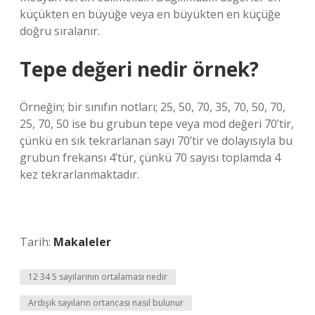
küçükten en büyüğe veya en büyükten en küçüğe
doğru sıralanır.
Tepe değeri nedir örnek?
Örneğin; bir sınıfın notları; 25, 50, 70, 35, 70, 50, 70,
25, 70, 50 ise bu grubun tepe veya mod değeri 70’tir,
çünkü en sık tekrarlanan sayı 70’tir ve dolayısıyla bu
grubun frekansı 4’tür, çünkü 70 sayısı toplamda 4
kez tekrarlanmaktadır.
Tarih:
Makaleler
12 34 5 sayılarının ortalaması nedir
Ardışık sayıların ortancası nasıl bulunur