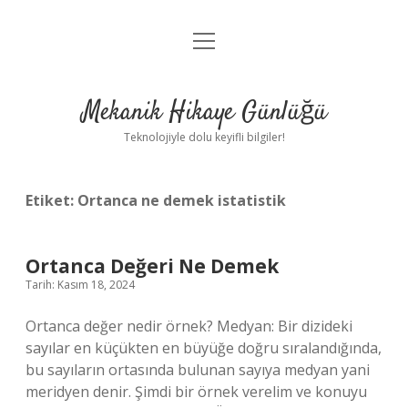
menüyü
Anasayfa
aç
Gizlilik Politikası
Mekanik Hikaye Günlüğü
Yasal Uyarı
Teknolojiyle dolu keyifli bilgiler!
Hakkımızda
Etiket:
Ortanca ne demek istatistik
Ortanca Değeri Ne Demek
Tarih: Kasım 18, 2024
Ortanca değer nedir örnek? Medyan: Bir dizideki
sayılar en küçükten en büyüğe doğru sıralandığında,
bu sayıların ortasında bulunan sayıya medyan yani
meridyen denir. Şimdi bir örnek verelim ve konuyu