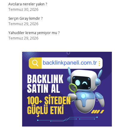
Avcılara nereler yakın ?
Temmuz 30, 2026
Serçin Giray kimdir ?
Temmuz 29, 2026
Yahudiler krema yemiyor mu ?
Temmuz 29, 2026