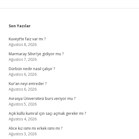
Sidebar
Son Yazılar
Kuveyt’te faiz var mı ?
Ağustos 8, 2026
Marmaray Silivri’ye gidiyor mu ?
Ağustos 7, 2026
Dürbün nedir nasıl çalışır ?
Ağustos 6, 2026
Kur’an neyi emreder ?
Ağustos 6, 2026
Avrasya Üniversitesi burs veriyor mu ?
Ağustos 5, 2026
Açık küllü kumral için saçı açmak gerekir mi ?
Ağustos 4, 2026
Alice kız ismi mi erkek ismi mi ?
Ağustos 3, 2026