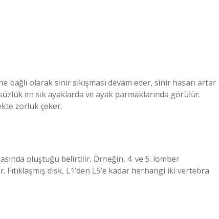
e bağlı olarak sinir sıkışması devam eder, sinir hasarı artar
çsüzlük en sık ayaklarda ve ayak parmaklarında görülür.
kte zorluk çeker.
asında oluştuğu belirtilir. Örneğin, 4. ve 5. lomber
ir. Fıtıklaşmış disk, L1’den L5’e kadar herhangi iki vertebra