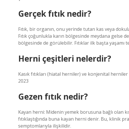
Gerçek fıtık nedir?
Fıtık, bir organın, onu yerinde tutan kas veya doku
Fıtık çoğunlukla karın bölgesinde meydana gelse de, 
bölgesinde de görülebilir. Fıtıklar ilk başta yaşamı t
Herni çeşitleri nelerdir?
Kasık fıtıkları (hiatal herniler) ve konjenital hernile
2023
Gezen fıtık nedir?
Kayan herni: Midenin yemek borusuna bağlı olan 
fıtıklaştığında buna kayan herni denir. Bu, klinik pra
semptomlarıyla ilişkilidir.