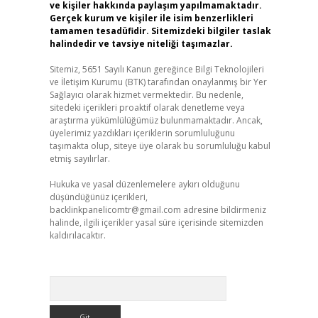
ve kişiler hakkında paylaşım yapılmamaktadır.
Gerçek kurum ve kişiler ile isim benzerlikleri
tamamen tesadüfidir. Sitemizdeki bilgiler taslak
halindedir ve tavsiye niteliği taşımazlar.
Sitemiz, 5651 Sayılı Kanun gereğince Bilgi Teknolojileri
ve İletişim Kurumu (BTK) tarafından onaylanmış bir Yer
Sağlayıcı olarak hizmet vermektedir. Bu nedenle,
sitedeki içerikleri proaktif olarak denetleme veya
araştırma yükümlülüğümüz bulunmamaktadır. Ancak,
üyelerimiz yazdıkları içeriklerin sorumluluğunu
taşımakta olup, siteye üye olarak bu sorumluluğu kabul
etmiş sayılırlar.
Hukuka ve yasal düzenlemelere aykırı olduğunu
düşündüğünüz içerikleri,
backlinkpanelicomtr@gmail.com
adresine bildirmeniz
halinde, ilgili içerikler yasal süre içerisinde sitemizden
kaldırılacaktır.
Arama