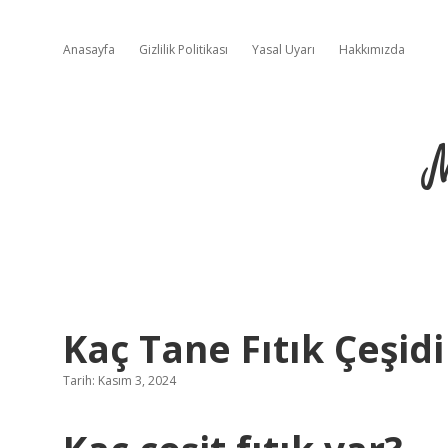
Anasayfa
Gizlilik Politikası
Yasal Uyarı
Hakkımızda
Kaç Tane Fıtık Çeşidi
Tarih: Kasım 3, 2024