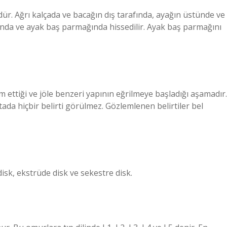
üdür. Ağrı kalçada ve bacağın dış tarafında, ayağın üstünde ve
nda ve ayak baş parmağında hissedilir. Ayak baş parmağını
m ettiği ve jöle benzeri yapının eğrilmeye başladığı aşamadır.
da hiçbir belirti görülmez. Gözlemlenen belirtiler bel
lı disk, ekstrüde disk ve sekestre disk.