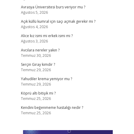
Avrasya Üniversitesi burs veriyor mu ?
Ağustos 5, 2026
Açık küllü kumral için saçı açmak gerekir mi ?
Ağustos 4, 2026
Alice kız ismi mi erkek ismi mi ?
Ağustos 3, 2026
Avcılara nereler yakın ?
Temmuz 30, 2026
Serçin Giray kimdir ?
Temmuz 29, 2026
Yahudiler krema yemiyor mu ?
Temmuz 29, 2026
Köprü altı bitişik mi ?
Temmuz 25, 2026
Kendini beğenmeme hastalığı nedir ?
Temmuz 25, 2026