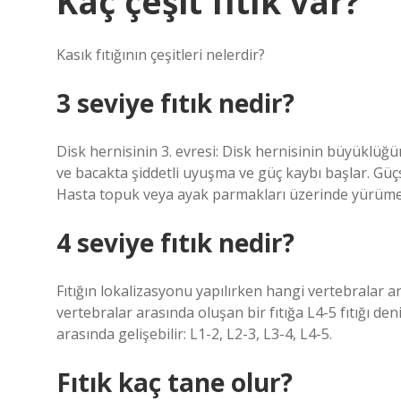
Kaç çeşit fıtık var?
Kasık fıtığının çeşitleri nelerdir?
3 seviye fıtık nedir?
Disk hernisinin 3. evresi: Disk hernisinin büyüklüğün
ve bacakta şiddetli uyuşma ve güç kaybı başlar. Gü
Hasta topuk veya ayak parmakları üzerinde yürüme
4 seviye fıtık nedir?
Fıtığın lokalizasyonu yapılırken hangi vertebralar ar
vertebralar arasında oluşan bir fıtığa L4-5 fıtığı den
arasında gelişebilir: L1-2, L2-3, L3-4, L4-5.
Fıtık kaç tane olur?