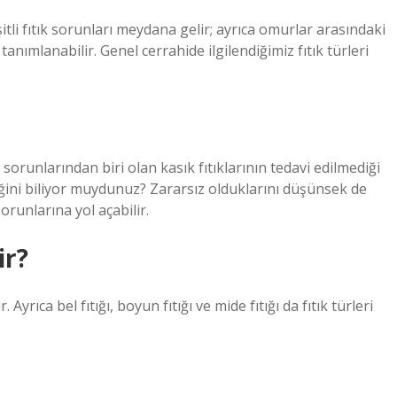
şitli fıtık sorunları meydana gelir; ayrıca omurlar arasındaki
anımlanabilir. Genel cerrahide ilgilendiğimiz fıtık türleri
runlarından biri olan kasık fıtıklarının tedavi edilmediği
ğini biliyor muydunuz? Zararsız olduklarını düşünsek de
sorunlarına yol açabilir.
ir?
r. Ayrıca bel fıtığı, boyun fıtığı ve mide fıtığı da fıtık türleri