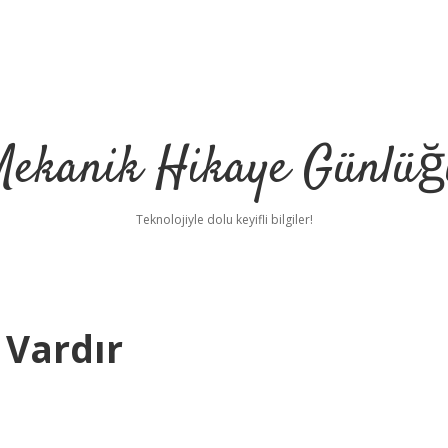
Mekanik Hikaye Günlüğ
Teknolojiyle dolu keyifli bilgiler!
 Vardır