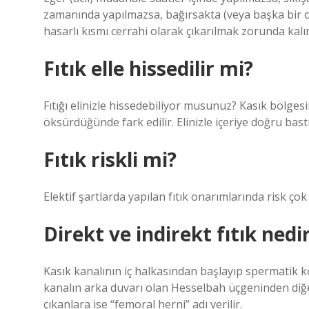
zamanında yapılmazsa, bağırsakta (veya başka bir or
hasarlı kısmı cerrahi olarak çıkarılmak zorunda kalır
Fıtık elle hissedilir mi?
Fıtığı elinizle hissedebiliyor musunuz? Kasık bölgesi
öksürdüğünde fark edilir. Elinizle içeriye doğru bast
Fıtık riskli mi?
Elektif şartlarda yapılan fıtık onarımlarında risk ç
Direkt ve indirekt fıtık nedi
Kasık kanalının iç halkasından başlayıp spermatik ko
kanalın arka duvarı olan Hesselbah üçgeninden diğe
çıkanlara ise “femoral herni” adı verilir.