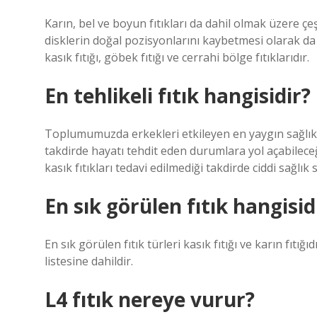
Karın, bel ve boyun fıtıkları da dahil olmak üzere çe
disklerin doğal pozisyonlarını kaybetmesi olarak da t
kasık fıtığı, göbek fıtığı ve cerrahi bölge fıtıklarıdır.
En tehlikeli fıtık hangisidir?
Toplumumuzda erkekleri etkileyen en yaygın sağlık so
takdirde hayatı tehdit eden durumlara yol açabilece
kasık fıtıkları tedavi edilmediği takdirde ciddi sağlık 
En sık görülen fıtık hangisid
En sık görülen fıtık türleri kasık fıtığı ve karın fıtığıdı
listesine dahildir.
L4 fıtık nereye vurur?