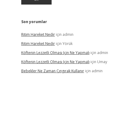
Son yorumlar
Ritim Hareket Nedir
için
admin
Ritim Hareket Nedir
için
Yörük
Köftenin Lezzetli Olması Için Ne Yapmalı
için
admin
Köftenin Lezzetli Olması Için Ne Yapmalı
için
Umay
Bebekler Ne Zaman Çıngırak Kullanır
için
admin