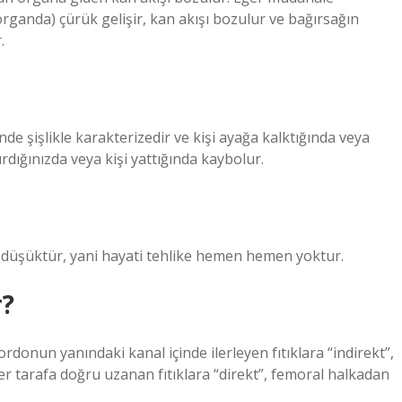
ganda) çürük gelişir, kan akışı bozulur ve bağırsağın
.
nde şişlikle karakterizedir ve kişi ayağa kalktığında veya
ırdığınızda veya kişi yattığında kaybolur.
ok düşüktür, yani hayati tehlike hemen hemen yoktur.
r?
rdonun yanındaki kanal içinde ilerleyen fıtıklara “indirekt”,
r tarafa doğru uzanan fıtıklara “direkt”, femoral halkadan