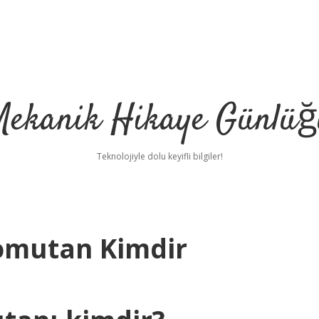
Mekanik Hikaye Günlüğ
Teknolojiyle dolu keyifli bilgiler!
omutan Kimdir