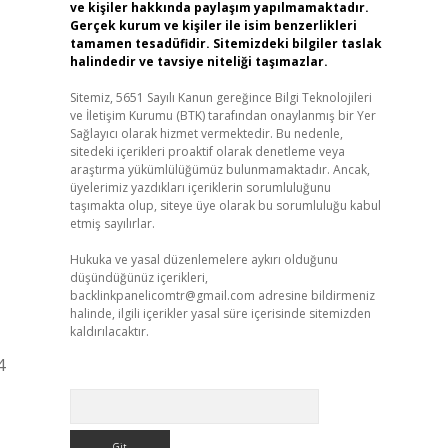
ve kişiler hakkında paylaşım yapılmamaktadır.
Gerçek kurum ve kişiler ile isim benzerlikleri
tamamen tesadüfidir. Sitemizdeki bilgiler taslak
halindedir ve tavsiye niteliği taşımazlar.
Sitemiz, 5651 Sayılı Kanun gereğince Bilgi Teknolojileri
ve İletişim Kurumu (BTK) tarafından onaylanmış bir Yer
Sağlayıcı olarak hizmet vermektedir. Bu nedenle,
sitedeki içerikleri proaktif olarak denetleme veya
araştırma yükümlülüğümüz bulunmamaktadır. Ancak,
üyelerimiz yazdıkları içeriklerin sorumluluğunu
taşımakta olup, siteye üye olarak bu sorumluluğu kabul
etmiş sayılırlar.
Hukuka ve yasal düzenlemelere aykırı olduğunu
düşündüğünüz içerikleri,
backlinkpanelicomtr@gmail.com
adresine bildirmeniz
halinde, ilgili içerikler yasal süre içerisinde sitemizden
kaldırılacaktır.
4
Arama