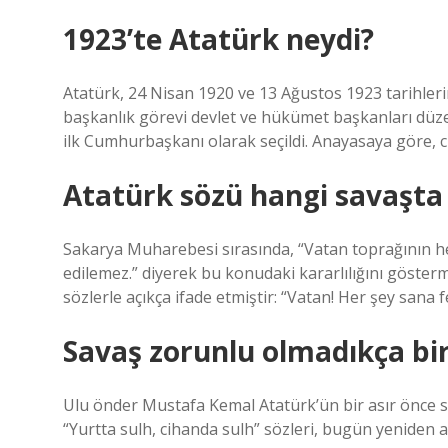
1923’te Atatürk neydi?
Atatürk, 24 Nisan 1920 ve 13 Ağustos 1923 tarihleri
başkanlık görevi devlet ve hükümet başkanları düzey
ilk Cumhurbaşkanı olarak seçildi. Anayasaya göre, c
Atatürk sözü hangi savaşta
Sakarya Muharebesi sırasında, “Vatan toprağının her
edilemez.” diyerek bu konudaki kararlılığını gösterm
sözlerle açıkça ifade etmiştir: “Vatan! Her şey sana
Savaş zorunlu olmadıkça bir
Ulu önder Mustafa Kemal Atatürk’ün bir asır önce söy
“Yurtta sulh, cihanda sulh” sözleri, bugün yeniden 