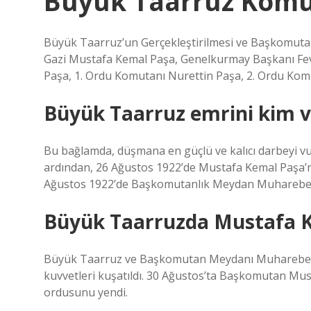
Büyük Taarruz Komu
Büyük Taarruz’un Gerçekleştirilmesi ve Başkomuta
Gazi Mustafa Kemal Paşa, Genelkurmay Başkanı Fev
Paşa, 1. Ordu Komutanı Nurettin Paşa, 2. Ordu Kom
Büyük Taarruz emrini kim v
Bu bağlamda, düşmana en güçlü ve kalıcı darbeyi vurm
ardından, 26 Ağustos 1922’de Mustafa Kemal Paşa’nı
Ağustos 1922’de Başkomutanlık Meydan Muharebesi’y
Büyük Taarruzda Mustafa Ke
Büyük Taarruz ve Başkomutan Meydanı Muharebesi
kuvvetleri kuşatıldı. 30 Ağustos’ta Başkomutan M
ordusunu yendi.