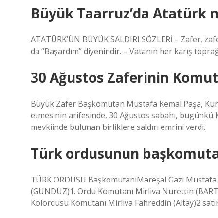
Büyük Taarruz’da Atatürk n
ATATÜRK’ÜN BÜYÜK SALDIRI SÖZLERİ – Zafer, zafer 
da “Başardım” diyenindir. – Vatanın her karış toprağ
30 Ağustos Zaferinin Komut
Büyük Zafer Başkomutan Mustafa Kemal Paşa, Kurtu
etmesinin arifesinde, 30 Ağustos sabahı, bugünkü Kü
mevkiinde bulunan birliklere saldırı emrini verdi.
Türk ordusunun başkomuta
TÜRK ORDUSU BaşkomutanıMareşal Gazi Mustafa 
(GÜNDÜZ)1. Ordu Komutanı Mirliva Nurettin (BART)
Kolordusu Komutanı Mirliva Fahreddin (Altay)2 satı