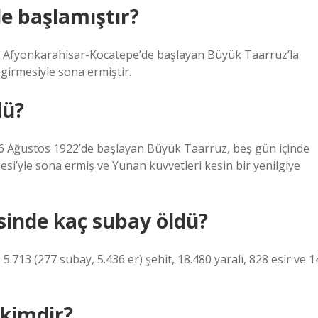
e başlamıştır?
de Afyonkarahisar-Kocatepe’de başlayan Büyük Taarruz’la
girmesiyle sona ermiştir.
dü?
 26 Ağustos 1922’de başlayan Büyük Taarruz, beş gün içinde
yle sona ermiş ve Yunan kuvvetleri kesin bir yenilgiye
inde kaç subay öldü?
5.713 (277 subay, 5.436 er) şehit, 18.480 yaralı, 828 esir ve 1
kimdir?