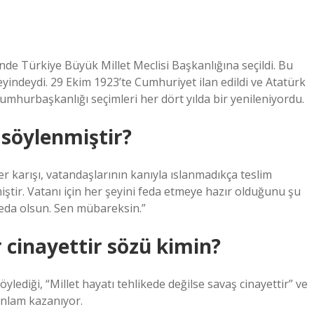
nde Türkiye Büyük Millet Meclisi Başkanlığına seçildi. Bu
indeydi. 29 Ekim 1923’te Cumhuriyet ilan edildi ve Atatürk
umhurbaşkanlığı seçimleri her dört yılda bir yenileniyordu.
 söylenmiştir?
 karışı, vatandaşlarının kanıyla ıslanmadıkça teslim
iştir. Vatanı için her şeyini feda etmeye hazır olduğunu şu
 feda olsun. Sen mübareksin.”
 cinayettir sözü kimin?
lediği, “Millet hayatı tehlikede değilse savaş cinayettir” ve
anlam kazanıyor.