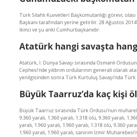
Türk Silahlı Kuvvetleri Başkomutanlığı görevi, ol
Başkanı tarafından yerine getirilir. 28 Ağustos 20
ikinci ve şu anki Cumhurbaşkanıdır.
Atatürk hangi savaşta hangi
Atatürk, I. Dünya Savaşı sırasında Osmanlı Ordusund
Cephesi’nde yıldırım ordularının generali olarak a
yenilgisinden sonra Türk Kurtuluş Savaşı’nda Türk u
Büyük Taarruz’da kaç kişi ö
Büyük Taarruz sırasında Türk Ordusu’nun muharebe ka
9.360 yaralı, 1.360 yaralı, 1.318 ölü, 9.360 yaralı, 1.36
yaralı, 1.960 yaralı, 1.960 yaralı, 1.318 ölü, 9.360 yaral
1.960 yaralı, 1.960 yaralı, sanırım İzmir Muharebesi’