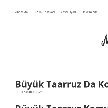
Anasayfa
Gizlilik Politikası
Yasal Uyarı
Hakkımızda
Büyük Taarruz Da K
Tarih: Kasım 3, 2024