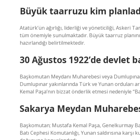
Büyük taarruzu kim planlad
Atatürk’ün ağırlığı, liderliği ve yöneticiliği, Aske
tüm önemiyle sunulmaktadır. Büyük taarruz planını k
hazırlandığı belirtilmektedir.
30 Ağustos 1922’de devlet b
Başkomutan Meydanı Muharebesi veya Dumlupınar 
Dumlupınar yakınlarında Türk ve Yunan orduları 
Kemal Paşa’nın bizzat önderlik etmesi nedeniyle “B
Sakarya Meydan Muharebesi
Başkomutan; Mustafa Kemal Paşa, Genelkurmay Başk
Batı Cephesi Komutanlığı, Yunan saldırısına karşı k