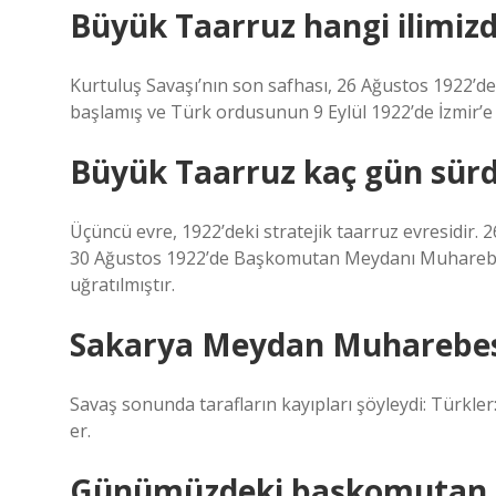
Büyük Taarruz hangi ilimizd
Kurtuluş Savaşı’nın son safhası, 26 Ağustos 1922’
başlamış ve Türk ordusunun 9 Eylül 1922’de İzmir’e 
Büyük Taarruz kaç gün sür
Üçüncü evre, 1922’deki stratejik taarruz evresidir.
30 Ağustos 1922’de Başkomutan Meydanı Muharebesi’
uğratılmıştır.
Sakarya Meydan Muharebes
Savaş sonunda tarafların kayıpları şöyleydi: Türkler: 
er.
Günümüzdeki başkomutan 