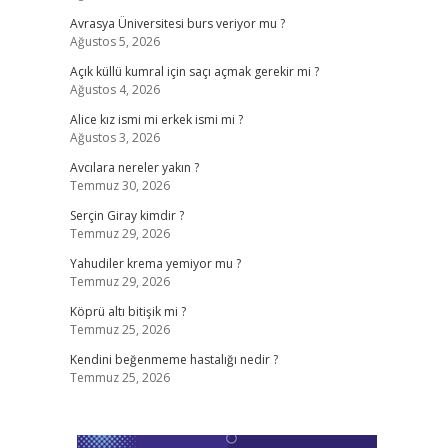
Avrasya Üniversitesi burs veriyor mu ?
Ağustos 5, 2026
Açık küllü kumral için saçı açmak gerekir mi ?
Ağustos 4, 2026
Alice kız ismi mi erkek ismi mi ?
Ağustos 3, 2026
Avcılara nereler yakın ?
Temmuz 30, 2026
Serçin Giray kimdir ?
Temmuz 29, 2026
Yahudiler krema yemiyor mu ?
Temmuz 29, 2026
Köprü altı bitişik mi ?
Temmuz 25, 2026
Kendini beğenmeme hastalığı nedir ?
Temmuz 25, 2026