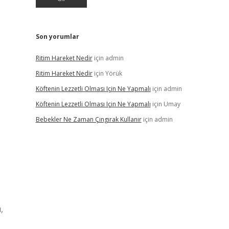
Son yorumlar
Ritim Hareket Nedir
için
admin
Ritim Hareket Nedir
için
Yörük
Köftenin Lezzetli Olması Için Ne Yapmalı
için
admin
Köftenin Lezzetli Olması Için Ne Yapmalı
için
Umay
Bebekler Ne Zaman Çıngırak Kullanır
için
admin
,