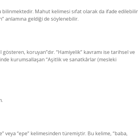
ilinmektedir. Mahut kelimesi sıfat olarak da ifade edilebilir
” anlamına geldiği de söylenebilir.
gösteren, koruyan”dır. “Hamiyelik” kavramı ise tarihsel ve
rinde kurumsallaşan “Aşitlik ve sanatkârlar (mesleki
m.
 veya “epe” kelimesinden türemiştir. Bu kelime, “baba,