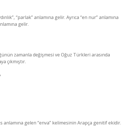
ydınlık”, “parlak” anlamına gelir. Ayrıca “en nur” anlamına
nlamına gelir.
cüğünün zamanla değişmesi ve Oğuz Türkleri arasında
ya çıkmıştır.
?
ins anlamına gelen “enva” kelimesinin Arapça genitif ekidir.