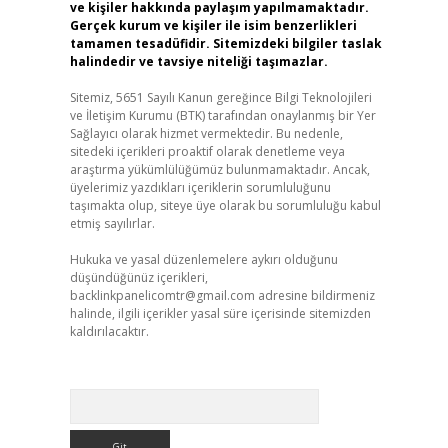
ve kişiler hakkında paylaşım yapılmamaktadır.
Gerçek kurum ve kişiler ile isim benzerlikleri
tamamen tesadüfidir. Sitemizdeki bilgiler taslak
halindedir ve tavsiye niteliği taşımazlar.
Sitemiz, 5651 Sayılı Kanun gereğince Bilgi Teknolojileri
ve İletişim Kurumu (BTK) tarafından onaylanmış bir Yer
Sağlayıcı olarak hizmet vermektedir. Bu nedenle,
sitedeki içerikleri proaktif olarak denetleme veya
araştırma yükümlülüğümüz bulunmamaktadır. Ancak,
üyelerimiz yazdıkları içeriklerin sorumluluğunu
taşımakta olup, siteye üye olarak bu sorumluluğu kabul
etmiş sayılırlar.
Hukuka ve yasal düzenlemelere aykırı olduğunu
düşündüğünüz içerikleri,
backlinkpanelicomtr@gmail.com
adresine bildirmeniz
halinde, ilgili içerikler yasal süre içerisinde sitemizden
kaldırılacaktır.
Arama