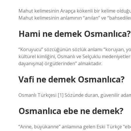
Mahut kelimesinin Arapça kökenli bir kelime olduğu b
Mahut kelimesinin anlamının “anılan” ve “bahsedilen
Hami ne demek Osmanlıca?
“Koruyucu” sözcüğünün sözlük anlamı “koruyan, yol 
kültürel kimliğini, Osmanlı ve Selçuklu medeniyetle
dayanışma) örgütlerinden” almaktadır.
Vafi ne demek Osmanlıca?
Osmanlı Türkçesi [1] Sözünde duran, güvenilir ada
Osmanlıca ebe ne demek?
“Anne, büyükanne” anlamına gelen Eski Türkçe “ebe”