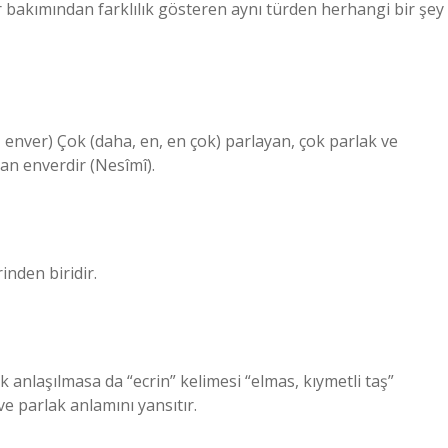
 tür bakımından farklılık gösteren aynı türden herhangi bir şey
an enverdir (Nesîmî).
inden biridir.
k anlaşılmasa da “ecrin” kelimesi “elmas, kıymetli taş”
ve parlak anlamını yansıtır.