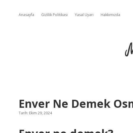
Anasayfa
Gizlilik Politikası
Yasal Uyarı
Hakkımızda
Enver Ne Demek Os
Tarih: Ekim 29, 2024