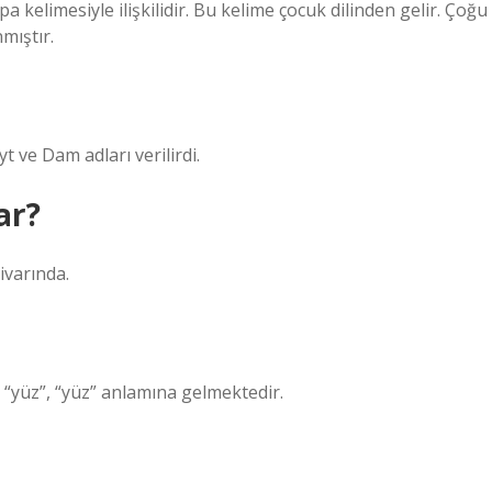
elimesiyle ilişkilidir. Bu kelime çocuk dilinden gelir. Çoğu
mıştır.
 ve Dam adları verilirdi.
ar?
ivarında.
 “yüz”, “yüz” anlamına gelmektedir.