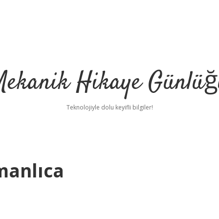
Mekanik Hikaye Günlüğ
Teknolojiyle dolu keyifli bilgiler!
manlıca