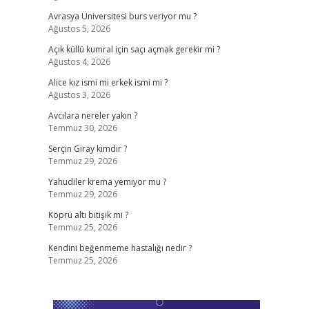
Avrasya Üniversitesi burs veriyor mu ?
Ağustos 5, 2026
Açık küllü kumral için saçı açmak gerekir mi ?
Ağustos 4, 2026
Alice kız ismi mi erkek ismi mi ?
Ağustos 3, 2026
Avcılara nereler yakın ?
Temmuz 30, 2026
Serçin Giray kimdir ?
Temmuz 29, 2026
Yahudiler krema yemiyor mu ?
Temmuz 29, 2026
Köprü altı bitişik mi ?
Temmuz 25, 2026
Kendini beğenmeme hastalığı nedir ?
Temmuz 25, 2026