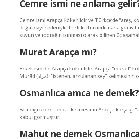
Cemre ismi ne anlama gelir
Cemre ismi Arapça kökenlidir ve Türkçe’de “ateş, kö
doğa olayı nedeniyle Türk kültüründe daha geniş bi
suyun ve toprağın ısınması olarak bilinen üç aşamalı
Murat Arapça mı?
Erkek ismidir. Arapça kökenlidir. Arapça “murad” 
Murād (مراد), “istenen, arzulanan şey” kelimesin
Osmanlıca amca ne demek?
Bilindiği üzere “amca” kelimesinin Arapça karşılığı 
kabul görmüştür.
Mahut ne demek Osmanlıc