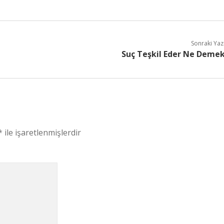
Sonraki Yaz
Suç Teşkil Eder Ne Deme
*
ile işaretlenmişlerdir