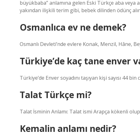
büyükbaba” anlamına gelen Eski Türkçe aba veya apa k
yakından ilişkili terim gibi, bebek dilinden ödünç alın
Osmanlıca ev ne demek?
Osmanlı Devleti’nde evlere Konak, Menzil, Hâne, Beyt
Türkiye’de kaç tane enver v
Türkiye’de Enver soyadını taşıyan kişi sayısı 44 bin c
Talat Türkçe mi?
Talat İsminin Anlamı: Talat ismi Arapça kökenli olup
Kemalin anlamı nedir?