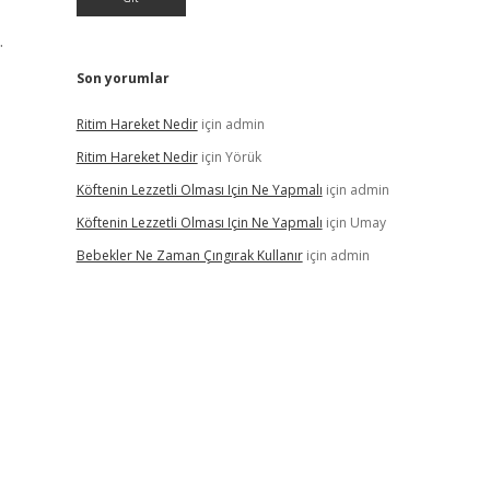
.
Son yorumlar
Ritim Hareket Nedir
için
admin
Ritim Hareket Nedir
için
Yörük
Köftenin Lezzetli Olması Için Ne Yapmalı
için
admin
Köftenin Lezzetli Olması Için Ne Yapmalı
için
Umay
Bebekler Ne Zaman Çıngırak Kullanır
için
admin