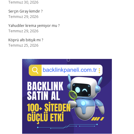
Temmuz 30, 2026
Serçin Giray kimdir ?
Temmuz 29, 2026
Yahudiler krema yemiyor mu ?
Temmuz 29, 2026
Köprü altı bitişik mi ?
Temmuz 25, 2026