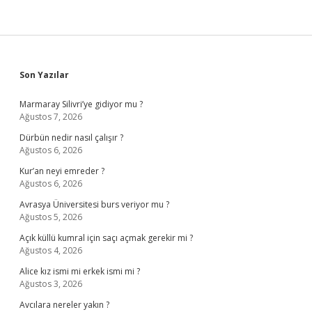
Sidebar
Son Yazılar
Marmaray Silivri’ye gidiyor mu ?
Ağustos 7, 2026
Dürbün nedir nasıl çalışır ?
Ağustos 6, 2026
Kur’an neyi emreder ?
Ağustos 6, 2026
Avrasya Üniversitesi burs veriyor mu ?
Ağustos 5, 2026
Açık küllü kumral için saçı açmak gerekir mi ?
Ağustos 4, 2026
Alice kız ismi mi erkek ismi mi ?
Ağustos 3, 2026
Avcılara nereler yakın ?