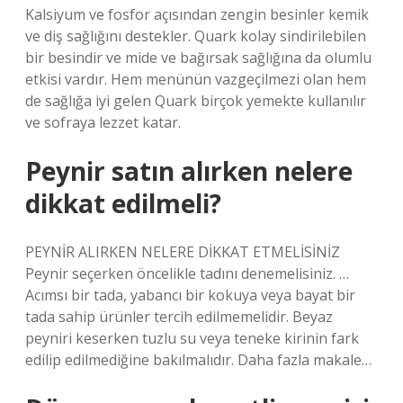
Kalsiyum ve fosfor açısından zengin besinler kemik
ve diş sağlığını destekler. Quark kolay sindirilebilen
bir besindir ve mide ve bağırsak sağlığına da olumlu
etkisi vardır. Hem menünün vazgeçilmezi olan hem
de sağlığa iyi gelen Quark birçok yemekte kullanılır
ve sofraya lezzet katar.
Peynir satın alırken nelere
dikkat edilmeli?
PEYNİR ALIRKEN NELERE DİKKAT ETMELİSİNİZ
Peynir seçerken öncelikle tadını denemelisiniz. …
Acımsı bir tada, yabancı bir kokuya veya bayat bir
tada sahip ürünler tercih edilmemelidir. Beyaz
peyniri keserken tuzlu su veya teneke kirinin fark
edilip edilmediğine bakılmalıdır. Daha fazla makale…