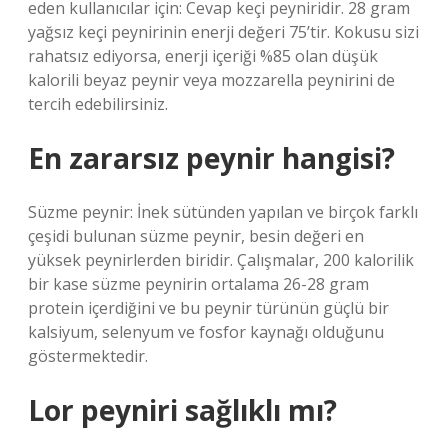
eden kullanıcılar için: Cevap keçi peyniridir. 28 gram
yağsız keçi peynirinin enerji değeri 75’tir. Kokusu sizi
rahatsız ediyorsa, enerji içeriği %85 olan düşük
kalorili beyaz peynir veya mozzarella peynirini de
tercih edebilirsiniz.
En zararsız peynir hangisi?
Süzme peynir: İnek sütünden yapılan ve birçok farklı
çeşidi bulunan süzme peynir, besin değeri en
yüksek peynirlerden biridir. Çalışmalar, 200 kalorilik
bir kase süzme peynirin ortalama 26-28 gram
protein içerdiğini ve bu peynir türünün güçlü bir
kalsiyum, selenyum ve fosfor kaynağı olduğunu
göstermektedir.
Lor peyniri sağlıklı mı?