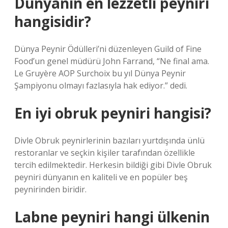
Dünyanın en lezzetli peyniri
hangisidir?
Dünya Peynir Ödülleri’ni düzenleyen Guild of Fine
Food’un genel müdürü John Farrand, “Ne final ama.
Le Gruyère AOP Surchoix bu yıl Dünya Peynir
Şampiyonu olmayı fazlasıyla hak ediyor.” dedi.
En iyi obruk peyniri hangisi?
Divle Obruk peynirlerinin bazıları yurtdışında ünlü
restoranlar ve seçkin kişiler tarafından özellikle
tercih edilmektedir. Herkesin bildiği gibi Divle Obruk
peyniri dünyanın en kaliteli ve en popüler beş
peynirinden biridir.
Labne peyniri hangi ülkenin