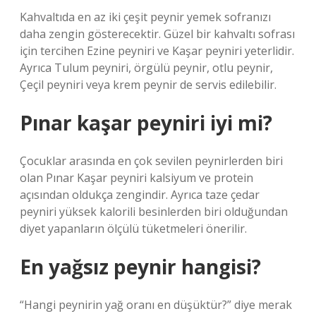
Kahvaltıda en az iki çeşit peynir yemek sofranızı
daha zengin gösterecektir. Güzel bir kahvaltı sofrası
için tercihen Ezine peyniri ve Kaşar peyniri yeterlidir.
Ayrıca Tulum peyniri, örgülü peynir, otlu peynir,
Çeçil peyniri veya krem ​​peynir de servis edilebilir.
Pınar kaşar peyniri iyi mi?
Çocuklar arasında en çok sevilen peynirlerden biri
olan Pınar Kaşar peyniri kalsiyum ve protein
açısından oldukça zengindir. Ayrıca taze çedar
peyniri yüksek kalorili besinlerden biri olduğundan
diyet yapanların ölçülü tüketmeleri önerilir.
En yağsız peynir hangisi?
“Hangi peynirin yağ oranı en düşüktür?” diye merak