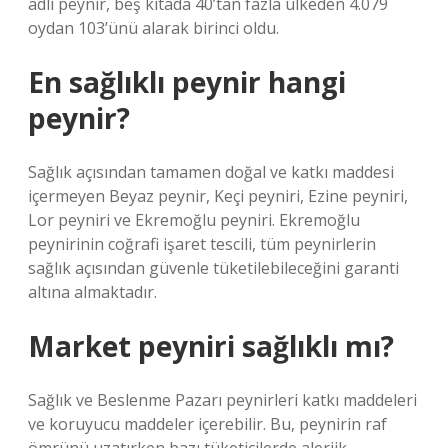
adlı peynir, beş kıtada 40’tan fazla ülkeden 4.079
oydan 103’ünü alarak birinci oldu.
En sağlıklı peynir hangi
peynir?
Sağlık açısından tamamen doğal ve katkı maddesi
içermeyen Beyaz peynir, Keçi peyniri, Ezine peyniri,
Lor peyniri ve Ekremoğlu peyniri. Ekremoğlu
peynirinin coğrafi işaret tescili, tüm peynirlerin
sağlık açısından güvenle tüketilebileceğini garanti
altına almaktadır.
Market peyniri sağlıklı mı?
Sağlık ve Beslenme Pazarı peynirleri katkı maddeleri
ve koruyucu maddeler içerebilir. Bu, peynirin raf