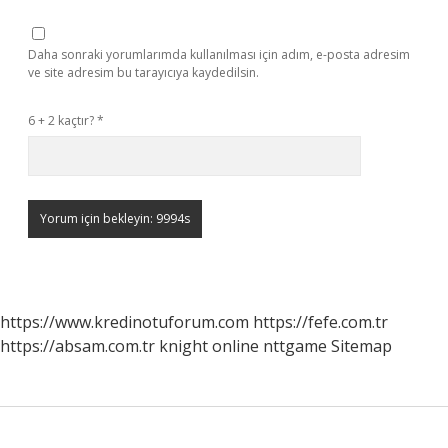
Daha sonraki yorumlarımda kullanılması için adım, e-posta adresim
ve site adresim bu tarayıcıya kaydedilsin.
6 + 2 kaçtır?
*
https://www.kredinotuforum.com
https://fefe.com.tr
https://absam.com.tr
knight online
nttgame
Sitemap