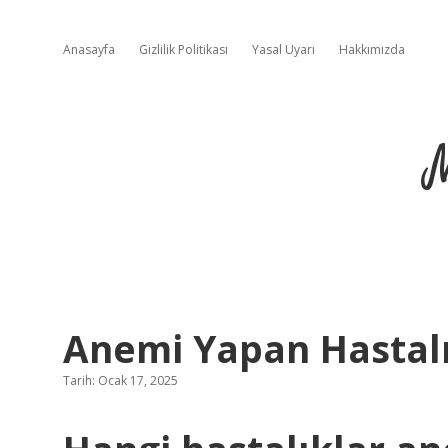
Anasayfa
Gizlilik Politikası
Yasal Uyarı
Hakkımızda
Anemi Yapan Hastalı
Tarih: Ocak 17, 2025