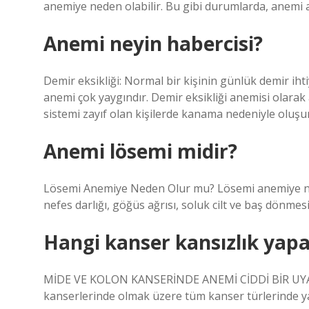
anemiye neden olabilir. Bu gibi durumlarda, anemi alt
Anemi neyin habercisi?
Demir eksikliği: Normal bir kişinin günlük demir iht
anemi çok yaygındır. Demir eksikliği anemisi olarak 
sistemi zayıf olan kişilerde kanama nedeniyle oluşur
Anemi lösemi midir?
Lösemi Anemiye Neden Olur mu? Lösemi anemiye ne
nefes darlığı, göğüs ağrısı, soluk cilt ve baş dönme
Hangi kanser kansızlık yapa
MİDE VE KOLON KANSERİNDE ANEMİ CİDDİ BİR UYARICI
kanserlerinde olmak üzere tüm kanser türlerinde ya