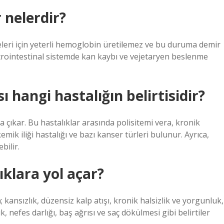
 nelerdir?
eleri için yeterli hemoglobin üretilemez ve bu duruma demir
strointestinal sistemde kan kaybı ve vejetaryen beslenme
 hangi hastalığın belirtisidir?
aya çıkar. Bu hastalıklar arasında polisitemi vera, kronik
emik iliği hastalığı ve bazı kanser türleri bulunur. Ayrıca,
bilir.
ıklara yol açar?
kansızlık, düzensiz kalp atışı, kronik halsizlik ve yorgunluk,
 nefes darlığı, baş ağrısı ve saç dökülmesi gibi belirtiler