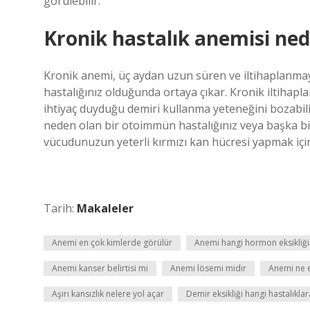
görülebilir.
Kronik hastalık anemisi ned
Kronik anemi, üç aydan uzun süren ve iltihaplanma
hastalığınız olduğunda ortaya çıkar. Kronik iltihap
ihtiyaç duyduğu demiri kullanma yeteneğini bozabil
neden olan bir otoimmün hastalığınız veya başka bir
vücudunuzun yeterli kırmızı kan hücresi yapmak için
Tarih:
Makaleler
Anemi en çok kimlerde görülür
Anemi hangi hormon eksikliğ
Anemi kanser belirtisi mi
Anemi lösemi midir
Anemi ne e
Aşırı kansızlık nelere yol açar
Demir eksikliği hangi hastalıklar