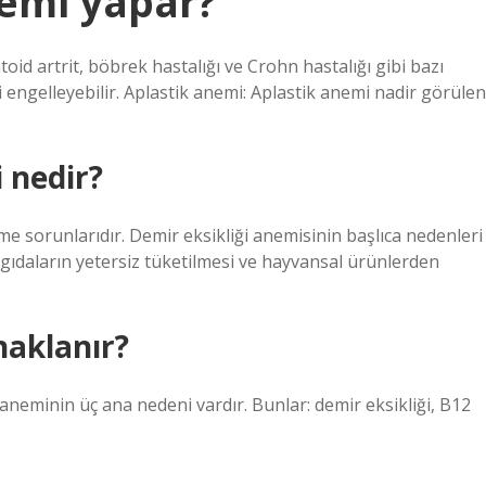
nemi yapar?
id artrit, böbrek hastalığı ve Crohn hastalığı gibi bazı
i engelleyebilir. Aplastik anemi: Aplastik anemi nadir görülen
 nedir?
e sorunlarıdır. Demir eksikliği anemisinin başlıca nedenleri
gıdaların yetersiz tüketilmesi ve hayvansal ürünlerden
naklanır?
neminin üç ana nedeni vardır. Bunlar: demir eksikliği, B12