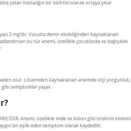
ta yatan hastalığın bir belirtisi olarak ortaya çıkar.
iyacı 2 mg’dır. Vücutta demir eksikliğinden kaynaklanan
adlandırılan bu tür anemi, özellikle çocuklarda ve bağışıklık
.
den olur. Lösemiden kaynaklanan anemide kişi yorgunluk,
si gibi semptomlar yaşar.
r?
DIR. Anemi, özellikle mide ve kolon gibi sindirim sistemi
ygın bir eşlik eden semptom olarak kaydedilir.