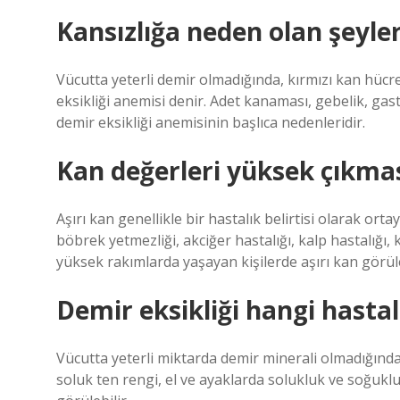
Kansızlığa neden olan şeyler
Vücutta yeterli demir olmadığında, kırmızı kan hücr
eksikliği anemisi denir. Adet kanaması, gebelik, ga
demir eksikliği anemisinin başlıca nedenleridir.
Kan değerleri yüksek çıkması
Aşırı kan genellikle bir hastalık belirtisi olarak ort
böbrek yetmezliği, akciğer hastalığı, kalp hastalığı, k
yüksek rakımlarda yaşayan kişilerde aşırı kan görüle
Demir eksikliği hangi hastal
Vücutta yeterli miktarda demir minerali olmadığında; 
soluk ten rengi, el ve ayaklarda solukluk ve soğukluk,