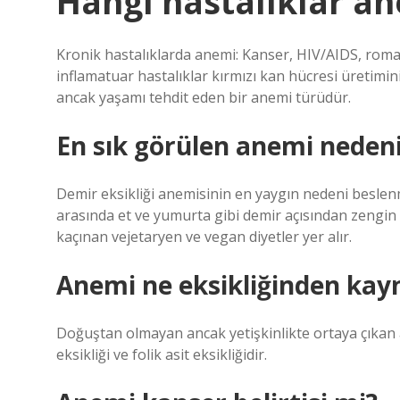
Hangi hastalıklar a
Kronik hastalıklarda anemi: Kanser, HIV/AIDS, romato
inflamatuar hastalıklar kırmızı kan hücresi üretimin
ancak yaşamı tehdit eden bir anemi türüdür.
En sık görülen anemi nedeni
Demir eksikliği anemisinin en yaygın nedeni beslenm
arasında et ve yumurta gibi demir açısından zengin 
kaçınan vejetaryen ve vegan diyetler yer alır.
Anemi ne eksikliğinden kay
Doğuştan olmayan ancak yetişkinlikte ortaya çıkan a
eksikliği ve folik asit eksikliğidir.