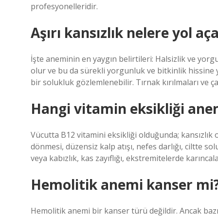
profesyonelleridir.
Aşırı kansızlık nelere yol aç
İşte aneminin en yaygın belirtileri: Halsizlik ve y
olur ve bu da sürekli yorgunluk ve bitkinlik hissine yo
bir solukluk gözlemlenebilir. Tırnak kırılmaları ve ça
Hangi vitamin eksikliği ane
Vücutta B12 vitamini eksikliği olduğunda; kansızlık 
dönmesi, düzensiz kalp atışı, nefes darlığı, ciltte s
veya kabızlık, kas zayıflığı, ekstremitelerde karıncala
Hemolitik anemi kanser mi
Hemolitik anemi bir kanser türü değildir. Ancak baz