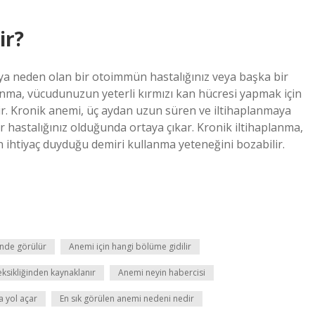
ir?
ya neden olan bir otoimmün hastalığınız veya başka bir
lanma, vücudunuzun yeterli kırmızı kan hücresi yapmak için
ir. Kronik anemi, üç aydan uzun süren ve iltihaplanmaya
 hastalığınız olduğunda ortaya çıkar. Kronik iltihaplanma,
 ihtiyaç duyduğu demiri kullanma yeteneğini bozabilir.
inde görülür
Anemi için hangi bölüme gidilir
ksikliğinden kaynaklanır
Anemi neyin habercisi
a yol açar
En sık görülen anemi nedeni nedir