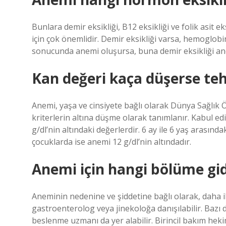
Bunlara demir eksikliği, B12 eksikliği ve folik asit 
için çok önemlidir. Demir eksikliği varsa, hemoglob
sonucunda anemi oluşursa, buna demir eksikliği ane
Kan değeri kaça düşerse tehl
Anemi, yaşa ve cinsiyete bağlı olarak Dünya Sağlık
kriterlerin altına düşme olarak tanımlanır. Kabul edil
g/dl’nin altındaki değerlerdir. 6 ay ile 6 yaş arasınd
çocuklarda ise anemi 12 g/dl’nin altındadır.
Anemi için hangi bölüme gidi
Aneminin nedenine ve şiddetine bağlı olarak, daha i
gastroenterolog veya jinekoloğa danışılabilir. Bazı 
beslenme uzmanı da yer alabilir. Birincil bakım hekim