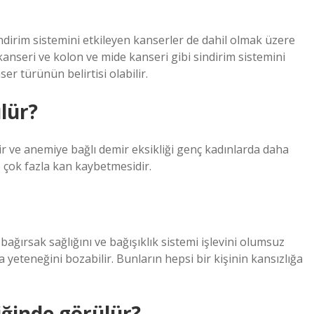
ndirim sistemini etkileyen kanserler de dahil olmak üzere
 kanseri ve kolon ve mide kanseri gibi sindirim sistemini
er türünün belirtisi olabilir.
lür?
 ve anemiye bağlı demir eksikliği genç kadınlarda daha
 çok fazla kan kaybetmesidir.
ağırsak sağlığını ve bağışıklık sistemi işlevini olumsuz
yeteneğini bozabilir. Bunların hepsi bir kişinin kansızlığa
ğinde görülür?