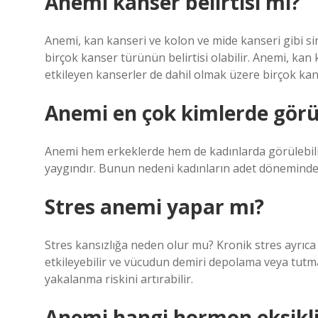
Anemi kanser belirtisi mi?
Anemi, kan kanseri ve kolon ve mide kanseri gibi si
birçok kanser türünün belirtisi olabilir. Anemi, kan
etkileyen kanserler de dahil olmak üzere birçok kans
Anemi en çok kimlerde görü
Anemi hem erkeklerde hem de kadınlarda görülebilir
yaygındır. Bunun nedeni kadınların adet döneminde
Stres anemi yapar mı?
Stres kansızlığa neden olur mu? Kronik stres ayrıca b
etkileyebilir ve vücudun demiri depolama veya tutma 
yakalanma riskini artırabilir.
Anemi hangi hormon eksikli