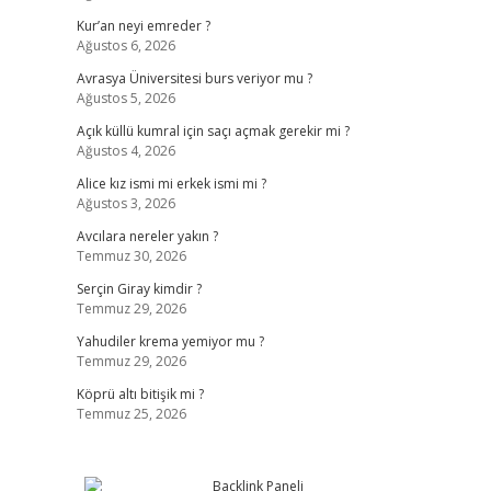
Kur’an neyi emreder ?
Ağustos 6, 2026
Avrasya Üniversitesi burs veriyor mu ?
Ağustos 5, 2026
Açık küllü kumral için saçı açmak gerekir mi ?
Ağustos 4, 2026
Alice kız ismi mi erkek ismi mi ?
Ağustos 3, 2026
Avcılara nereler yakın ?
Temmuz 30, 2026
Serçin Giray kimdir ?
Temmuz 29, 2026
Yahudiler krema yemiyor mu ?
Temmuz 29, 2026
Köprü altı bitişik mi ?
Temmuz 25, 2026