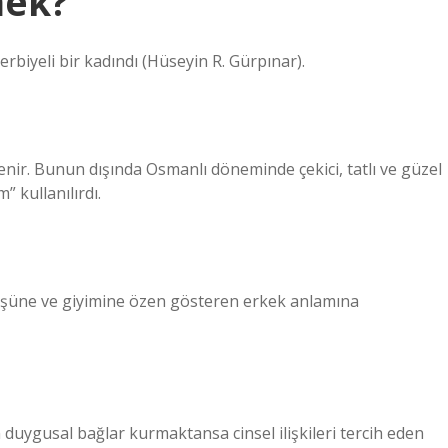
mek?
 terbiyeli bir kadındı (Hüseyin R. Gürpınar).
nir. Bunun dışında Osmanlı döneminde çekici, tatlı ve güzel
” kullanılırdı.
üşüne ve giyimine özen gösteren erkek anlamına
n duygusal bağlar kurmaktansa cinsel ilişkileri tercih eden