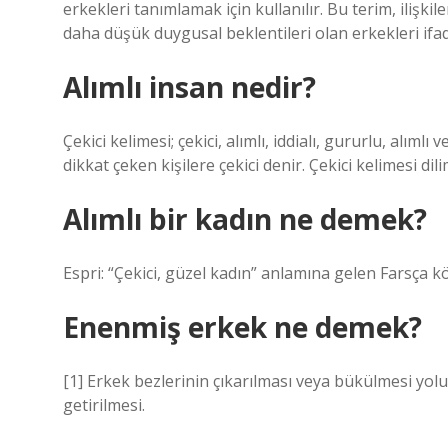
erkekleri tanımlamak için kullanılır. Bu terim, ilişki
daha düşük duygusal beklentileri olan erkekleri ifa
Alımlı insan nedir?
Çekici kelimesi; çekici, alımlı, iddialı, gururlu, alım
dikkat çeken kişilere çekici denir. Çekici kelimesi di
Alımlı bir kadın ne demek?
Espri: “Çekici, güzel kadın” anlamına gelen Farsça k
Enenmiş erkek ne demek?
[1] Erkek bezlerinin çıkarılması veya bükülmesi yolu
getirilmesi.