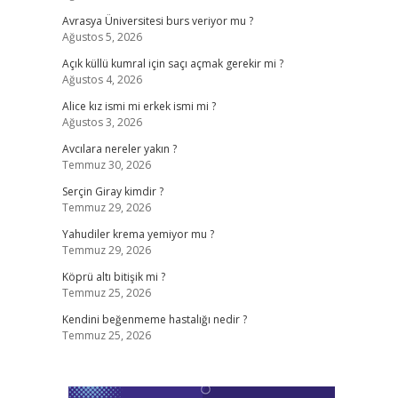
Avrasya Üniversitesi burs veriyor mu ?
Ağustos 5, 2026
Açık küllü kumral için saçı açmak gerekir mi ?
Ağustos 4, 2026
Alice kız ismi mi erkek ismi mi ?
Ağustos 3, 2026
Avcılara nereler yakın ?
Temmuz 30, 2026
Serçin Giray kimdir ?
Temmuz 29, 2026
Yahudiler krema yemiyor mu ?
Temmuz 29, 2026
Köprü altı bitişik mi ?
Temmuz 25, 2026
Kendini beğenmeme hastalığı nedir ?
Temmuz 25, 2026