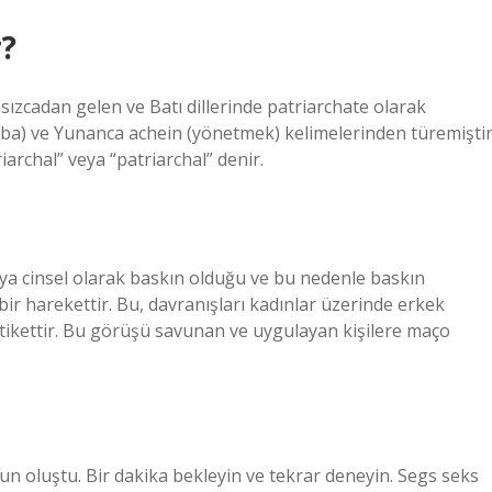
r?
sızcadan gelen ve Batı dillerinde patriarchate olarak
baba) ve Yunanca achein (yönetmek) kelimelerinden türemiştir
iarchal” veya “patriarchal” denir.
ya cinsel olarak baskın olduğu ve bu nedenle baskın
bir harekettir. Bu, davranışları kadınlar üzerinde erkek
etikettir. Bu görüşü savunan ve uygulayan kişilere maço
un oluştu. Bir dakika bekleyin ve tekrar deneyin. Segs seks