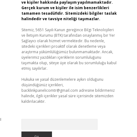
ve kişiler hakkında paylaşım yapılmamaktadır.
Gerçek kurum ve kişiler ile isim benzerlikleri
tamamen tesadüfidir. Sitemizdeki bilgiler taslak
halindedir ve tavsiye niteliği taşımazlar.
Sitemiz, 5651 Sayılı Kanun gereğince Bilgi Teknolojileri
ve İletişim Kurumu (BTK) tarafından onaylanmış bir Yer
Sağlayıcı olarak hizmet vermektedir. Bu nedenle,
sitedeki içerikleri proaktif olarak denetleme veya
araştırma yükümlülüğümüz bulunmamaktadır. Ancak,
üyelerimiz yazdıkları içeriklerin sorumluluğunu
taşımakta olup, siteye üye olarak bu sorumluluğu kabul
etmiş sayılırlar.
Hukuka ve yasal düzenlemelere aykırı olduğunu
düşündüğünüz içerikleri,
backlinkpanelicomtr@gmail.com
adresine bildirmeniz
halinde, ilgili içerikler yasal süre içerisinde sitemizden
kaldırılacaktır.
ı
Arama