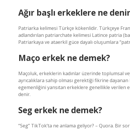
Ağır başlı erkeklere ne deni
Patriarka kelimesi Türkçe kökenlidir. Türkçeye Fran
adlandırılan patriarchate kelimesi Latince patria (
Patriarkaya ve ataerkil güce dayalı oluşumlara “patr
Maço erkek ne demek?
Maçoluk, erkeklerin kadınlar üzerinde toplumsal ve
ayrıcalıklara sahip olması gerektiği fikrine dayanan 
egemenliğini yansıtan erkeklere genellikle verilen 
denir.
Seg erkek ne demek?
“Seg” TikTok’ta ne anlama geliyor? – Quora. Bir sor