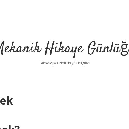
Mekanik Hikaye Günlüğ
Teknolojiyle dolu keyifli bilgiler!
mek