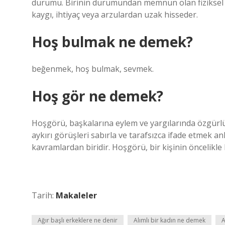
durumu. Birinin durumundan memnun olan fiziksel 
kaygı, ihtiyaç veya arzulardan uzak hisseder.
Hoş bulmak ne demek?
beğenmek, hoş bulmak, sevmek.
Hoş gör ne demek?
Hoşgörü, başkalarına eylem ve yargılarında özgü
aykırı görüşleri sabırla ve tarafsızca ifade etmek 
kavramlardan biridir. Hoşgörü, bir kişinin öncelikle ken
Tarih:
Makaleler
Ağır başlı erkeklere ne denir
Alımlı bir kadın ne demek
A