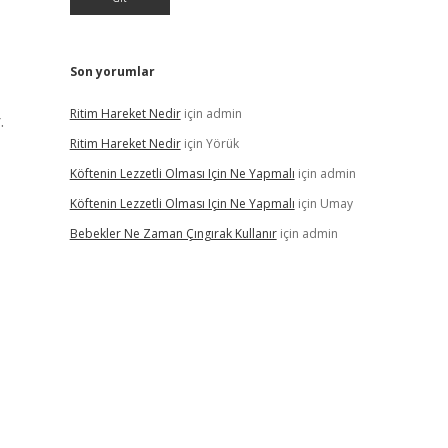
Son yorumlar
Ritim Hareket Nedir
için
admin
.
Ritim Hareket Nedir
için
Yörük
Köftenin Lezzetli Olması Için Ne Yapmalı
için
admin
Köftenin Lezzetli Olması Için Ne Yapmalı
için
Umay
Bebekler Ne Zaman Çıngırak Kullanır
için
admin