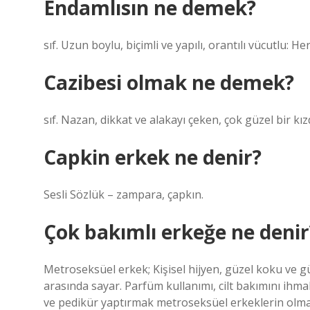
Endamlısın ne demek?
sıf. Uzun boylu, biçimli ve yapılı, orantılı vücutlu: 
Cazibesi olmak ne demek?
sıf. Nazan, dikkat ve alakayı çeken, çok güzel bir kızdı
Capkin erkek ne denir?
Sesli Sözlük – zampara, çapkın.
Çok bakımlı erkeğe ne denir
Metroseksüel erkek; Kişisel hijyen, güzel koku ve gü
arasında sayar. Parfüm kullanımı, cilt bakımını ihm
ve pedikür yaptırmak metroseksüel erkeklerin olma