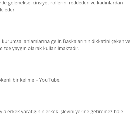
lerde geleneksel cinsiyet rollerini reddeden ve kadınlardan
de eder.
lı ve kurumsal anlamlarına gelir. Başkalarının dikkatini çeken ve
limizde yaygın olarak kullanılmaktadır.
ökenli bir kelime – YouTube.
yla erkek yaratığının erkek işlevini yerine getiremez hale