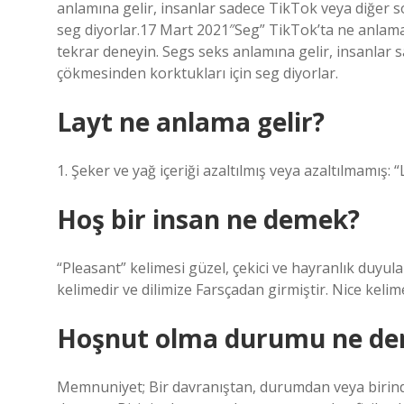
anlamına gelir, insanlar sadece TikTok veya diğer 
seg diyorlar.17 Mart 2021″Seg” TikTok’ta ne anlama 
tekrar deneyin. Segs seks anlamına gelir, insanlar
çökmesinden korktukları için seg diyorlar.
Layt ne anlama gelir?
1. Şeker ve yağ içeriği azaltılmış veya azaltılmamış: “L
Hoş bir insan ne demek?
“Pleasant” kelimesi güzel, çekici ve hayranlık duyulan
kelimedir ve dilimize Farsçadan girmiştir. Nice kelime
Hoşnut olma durumu ne d
Memnuniyet; Bir davranıştan, durumdan veya bir