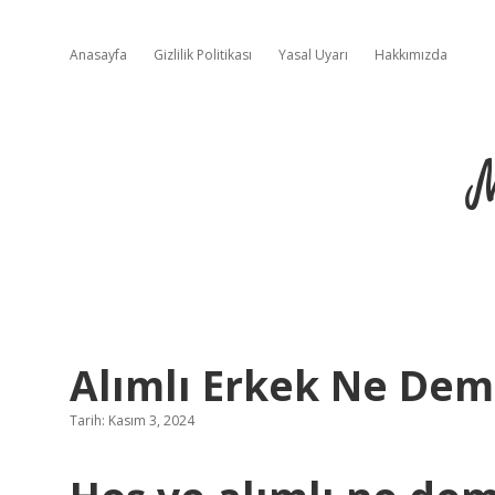
Anasayfa
Gizlilik Politikası
Yasal Uyarı
Hakkımızda
Alımlı Erkek Ne De
Tarih: Kasım 3, 2024