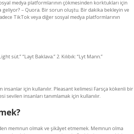
sosyal medya platformlarının çökmesinden korktukları için
geliyor? – Quora. Bir sorun oluştu. Bir dakika bekleyin ve
 sadece TikTok veya diğer sosyal medya platformlarının
ight süt.” “Layt Baklava.” 2. Kılıbık: “Lyt Mann.”
 insanlar için kullanılır. Pleasant kelimesi Farsça kökenli bir
si sevilen insanları tanımlamak için kullanılır.
emek?
inden memnun olmak ve şikâyet etmemek. Memnun olma