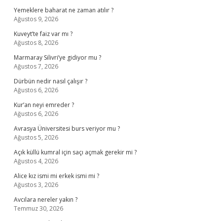
Yemeklere baharat ne zaman atılır ?
Ağustos 9, 2026
Kuveyt’te faiz var mı ?
Ağustos 8, 2026
Marmaray Silivri’ye gidiyor mu ?
Ağustos 7, 2026
Dürbün nedir nasıl çalışır ?
Ağustos 6, 2026
Kur’an neyi emreder ?
Ağustos 6, 2026
Avrasya Üniversitesi burs veriyor mu ?
Ağustos 5, 2026
Açık küllü kumral için saçı açmak gerekir mi ?
Ağustos 4, 2026
Alice kız ismi mi erkek ismi mi ?
Ağustos 3, 2026
Avcılara nereler yakın ?
Temmuz 30, 2026