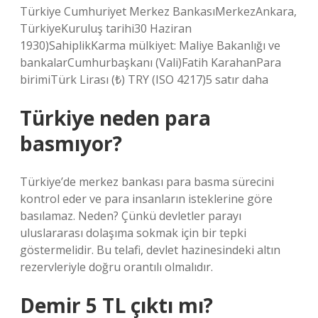
Türkiye Cumhuriyet Merkez BankasıMerkezAnkara,
TürkiyeKuruluş tarihi30 Haziran
1930)SahiplikKarma mülkiyet: Maliye Bakanlığı ve
bankalarCumhurbaşkanı (Vali)Fatih KarahanPara
birimiTürk Lirası (₺) TRY (ISO 4217)5 satır daha
Türkiye neden para
basmıyor?
Türkiye’de merkez bankası para basma sürecini
kontrol eder ve para insanların isteklerine göre
basılamaz. Neden? Çünkü devletler parayı
uluslararası dolaşıma sokmak için bir tepki
göstermelidir. Bu telafi, devlet hazinesindeki altın
rezervleriyle doğru orantılı olmalıdır.
Demir 5 TL çıktı mı?