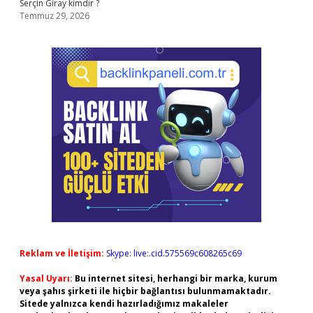
Serçin Giray kimdir ?
Temmuz 29, 2026
Reklam ve İletişim:
Skype: live:.cid.575569c608265c69
Yasal Uyarı:
Bu internet sitesi, herhangi bir marka, kurum
veya şahıs şirketi ile hiçbir bağlantısı bulunmamaktadır.
Sitede yalnızca kendi hazırladığımız makaleler