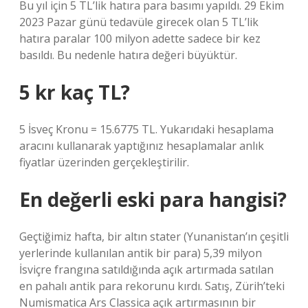
Bu yıl için 5 TL’lik hatıra para basımı yapıldı. 29 Ekim
2023 Pazar günü tedavüle girecek olan 5 TL’lik
hatıra paralar 100 milyon adette sadece bir kez
basıldı. Bu nedenle hatıra değeri büyüktür.
5 kr kaç TL?
5 İsveç Kronu = 15.6775 TL. Yukarıdaki hesaplama
aracını kullanarak yaptığınız hesaplamalar anlık
fiyatlar üzerinden gerçekleştirilir.
En değerli eski para hangisi?
Geçtiğimiz hafta, bir altın stater (Yunanistan’ın çeşitli
yerlerinde kullanılan antik bir para) 5,39 milyon
İsviçre frangına satıldığında açık artırmada satılan
en pahalı antik para rekorunu kırdı. Satış, Zürih’teki
Numismatica Ars Classica açık artırmasının bir