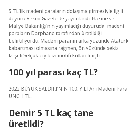
5 TL’lik madeni paraların dolaşıma girmesiyle ilgili
duyuru Resmi Gazete’de yayımlandı. Hazine ve
Maliye Bakanlığı’nın yayımladığı duyuruda, madeni
paraların Darphane tarafından üretildiği
belirtiliyordu. Madeni paranın arka yüzünde Atatürk
kabartması olmasına rağmen, ön yüzünde sekiz
köşeli Selçuklu yıldızı motifi kullanılmıştı.
100 yıl parası kaç TL?
2022 BÜYÜK SALDIRI’NIN 100. YILI Anı Madeni Para
UNC 1 TL.
Demir 5 TL kaç tane
üretildi?