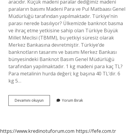
aracıdır. Küçük madeni paralar dediğimiz madeni
paraların basımı Madeni Para ve Pul Matbaası Genel
Müdürlüğü tarafından yapılmaktadır. Türkiye’nin
parası nerede basılıyor? Ülkemizde banknot basma
ve ihraç etme yetkisine sahip olan Türkiye Büyük
Millet Meclisi (TBMM), bu yetkiyi süresiz olarak
Merkez Bankasına devretmiştir. Türkiye’de
banknotların tasarımı ve basımı Merkez Bankası
bünyesindeki Banknot Basım Genel Müdürlüğü
tarafından yapılmaktadır. 1 kg madeni para kaç TL?
Para metalinin hurda değeri; kg başına 40 TL’dir. 6
kg 5…
Bozuk
Devamını okuyun
Yorum Bırak
Para
Nerede
Basılıyor
https://www.kredinotuforum.com
https://fefe.com.tr