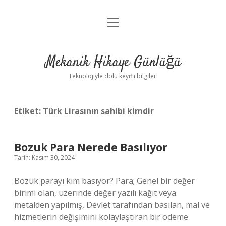
menüyü
Anasayfa
aç
Gizlilik Politikası
Mekanik Hikaye Günlüğü
Yasal Uyarı
Teknolojiyle dolu keyifli bilgiler!
Hakkımızda
Etiket:
Türk Lirasının sahibi kimdir
Bozuk Para Nerede Basılıyor
Tarih: Kasım 30, 2024
Bozuk parayı kim basıyor? Para; Genel bir değer
birimi olan, üzerinde değer yazılı kağıt veya
metalden yapılmış, Devlet tarafından basılan, mal ve
hizmetlerin değişimini kolaylaştıran bir ödeme