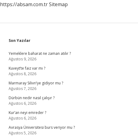
https://absam.com.tr
Sitemap
Sidebar
Son Yazılar
Yemeklere baharat ne zaman atılır ?
Ağustos 9, 2026
Kuveyt’te faiz var mı ?
Ağustos 8, 2026
Marmaray Silivri’ye gidiyor mu ?
Ağustos 7, 2026
Dürbün nedir nasıl çalışır ?
Ağustos 6, 2026
Kur’an neyi emreder ?
Ağustos 6, 2026
Avrasya Üniversitesi burs veriyor mu ?
Ağustos 5, 2026