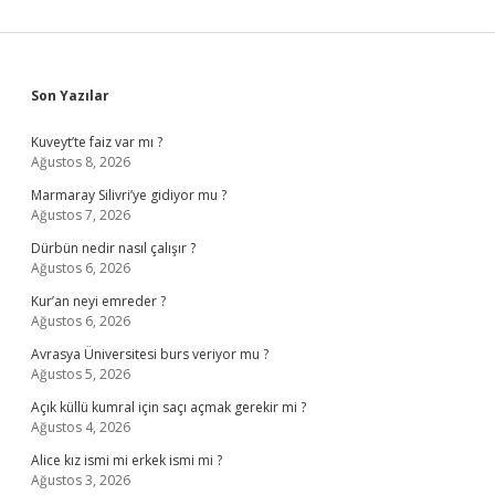
Sidebar
Son Yazılar
Kuveyt’te faiz var mı ?
Ağustos 8, 2026
Marmaray Silivri’ye gidiyor mu ?
Ağustos 7, 2026
Dürbün nedir nasıl çalışır ?
Ağustos 6, 2026
Kur’an neyi emreder ?
Ağustos 6, 2026
Avrasya Üniversitesi burs veriyor mu ?
Ağustos 5, 2026
Açık küllü kumral için saçı açmak gerekir mi ?
Ağustos 4, 2026
Alice kız ismi mi erkek ismi mi ?
Ağustos 3, 2026