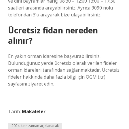
ve dini bayramlar hariç) 08:30 – 12:00 13:00 – 17:30
saatleri arasında arayabilirsiniz. Ayrıca 9090 nolu
telefondan 3’ü arayarak bize ulaşabilirsiniz.
Ücretsiz fidan nereden
alınır?
En yakın orman idaresine başvurabilirsiniz.
Bulunduğunuz yerde ücretsiz olarak verilen fideler
orman idareleri tarafından sağlanmaktadır. Ücretsiz
fideler hakkında daha fazla bilgi için OGM (.tr)
sayfasını ziyaret edin.
Tarih:
Makaleler
2024 4 ne zaman açıklanacak