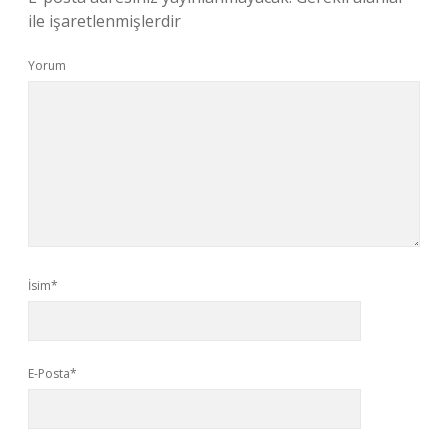
ile işaretlenmişlerdir
Yorum
İsim*
E-Posta*