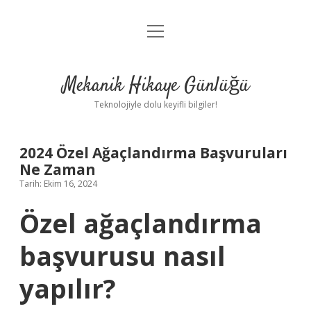
menüyü
Anasayfa
aç
Gizlilik Politikası
Mekanik Hikaye Günlüğü
Yasal Uyarı
Teknolojiyle dolu keyifli bilgiler!
Hakkımızda
2024 Özel Ağaçlandırma Başvuruları
Ne Zaman
Tarih: Ekim 16, 2024
Özel ağaçlandırma
başvurusu nasıl
yapılır?