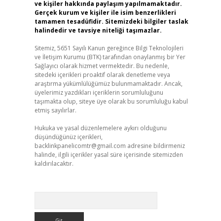
ve kişiler hakkında paylaşım yapılmamaktadır.
Gerçek kurum ve kişiler ile isim benzerlikleri
tamamen tesadüfidir. Sitemizdeki bilgiler taslak
halindedir ve tavsiye niteliği taşımazlar.
Sitemiz, 5651 Sayılı Kanun gereğince Bilgi Teknolojileri
ve İletişim Kurumu (BTK) tarafından onaylanmış bir Yer
Sağlayıcı olarak hizmet vermektedir. Bu nedenle,
sitedeki içerikleri proaktif olarak denetleme veya
araştırma yükümlülüğümüz bulunmamaktadır. Ancak,
üyelerimiz yazdıkları içeriklerin sorumluluğunu
taşımakta olup, siteye üye olarak bu sorumluluğu kabul
etmiş sayılırlar.
Hukuka ve yasal düzenlemelere aykırı olduğunu
düşündüğünüz içerikleri,
backlinkpanelicomtr@gmail.com
adresine bildirmeniz
halinde, ilgili içerikler yasal süre içerisinde sitemizden
kaldırılacaktır.
Arama