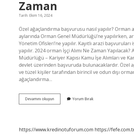
Zaman
Tarih: Ekim 16, 2024
Özel ağaçlandırma başvurusu nasıl yapılır? Orman ar
aylarında Orman Genel Müdürlüğü’ne yapılırken, ara
Yönetim Ofisleri’ne yapılır. Kayıtlı arazi başvurular
yapılır. 2024 orman İşçi Alımı Ne Zaman Yapılacak? A
Müdürlüğü – Kariyer Kapısı Kamu İşe Alımları ve Kari
devlet üzerinden başvuruda bulunacaklardır. Özel 
ve tüzel kişiler tarafından birincil ve odun dışı o
ağaçlandırma…
2024
Devamını okuyun
Yorum Bırak
Özel
Ağaçlandırma
Başvuruları
Ne
Zaman
https://www.kredinotuforum.com
https://fefe.com.t