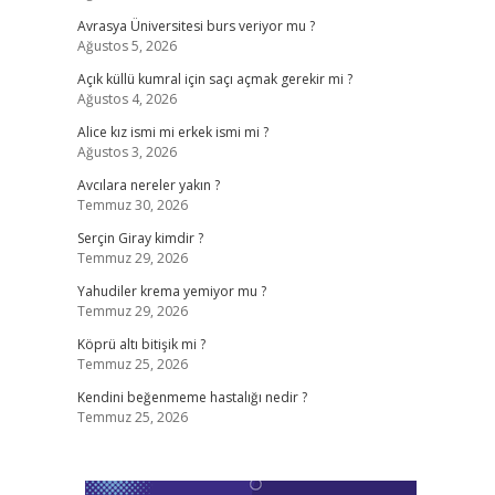
Avrasya Üniversitesi burs veriyor mu ?
Ağustos 5, 2026
Açık küllü kumral için saçı açmak gerekir mi ?
Ağustos 4, 2026
Alice kız ismi mi erkek ismi mi ?
Ağustos 3, 2026
Avcılara nereler yakın ?
Temmuz 30, 2026
Serçin Giray kimdir ?
Temmuz 29, 2026
Yahudiler krema yemiyor mu ?
Temmuz 29, 2026
Köprü altı bitişik mi ?
Temmuz 25, 2026
Kendini beğenmeme hastalığı nedir ?
Temmuz 25, 2026