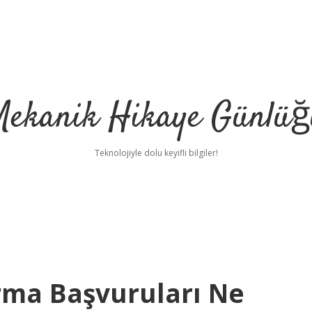
Mekanik Hikaye Günlüğ
Teknolojiyle dolu keyifli bilgiler!
rma Başvuruları Ne