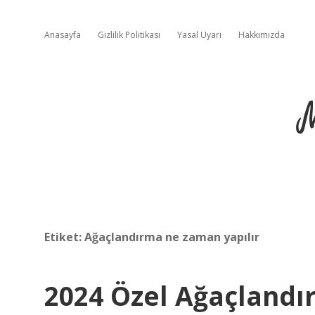
Anasayfa
Gizlilik Politikası
Yasal Uyarı
Hakkımızda
Etiket:
Ağaçlandırma ne zaman yapılır
2024 Özel Ağaçlandı