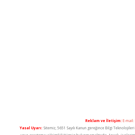
Reklam ve İletişim:
E-mail:
Yasal Uyarı:
Sitemiz, 5651 Sayılı Kanun gereğince Bilgi Teknolojiler