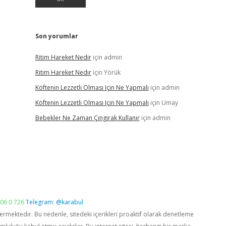
Son yorumlar
Ritim Hareket Nedir
için
admin
Ritim Hareket Nedir
için
Yörük
Köftenin Lezzetli Olması Için Ne Yapmalı
için
admin
Köftenin Lezzetli Olması Için Ne Yapmalı
için
Umay
Bebekler Ne Zaman Çıngırak Kullanır
için
admin
06 0 726
Telegram: @karabul
vermektedir. Bu nedenle, sitedeki içerikleri proaktif olarak denetleme