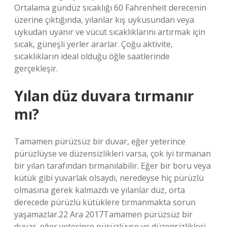
Ortalama gündüz sıcaklığı 60 Fahrenheit derecenin
üzerine çıktığında, yılanlar kış uykusundan veya
uykudan uyanır ve vücut sıcaklıklarını artırmak için
sıcak, güneşli yerler ararlar. Çoğu aktivite,
sıcaklıkların ideal olduğu öğle saatlerinde
gerçekleşir.
Yılan düz duvara tırmanır
mı?
Tamamen pürüzsüz bir duvar, eğer yeterince
pürüzlüyse ve düzensizlikleri varsa, çok iyi tırmanan
bir yılan tarafından tırmanılabilir. Eğer bir boru veya
kütük gibi yuvarlak olsaydı, neredeyse hiç pürüzlü
olmasına gerek kalmazdı ve yılanlar düz, orta
derecede pürüzlü kütüklere tırmanmakta sorun
yaşamazlar.22 Ara 2017Tamamen pürüzsüz bir
duvar, eğer yeterince pürüzlüyse ve düzensizlikleri