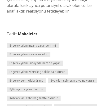
olarak. Isırık ayrıca potansiyel olarak ölümcül bir
anafilaktik reaksiyonu tetikleyebilir.
Tarih:
Makaleler
Engerek yılanı insana zarar verir mi
Engerek yılanı ısırırsa ne olur
Engerek yılanı Türkiyede nerede yaşar
Engerek yılanı zehiri kaç dakikada öldürür
Engerek zehri öldürür mü
Eve yılan gelmesin diye ne yapılır
Eylül ayında yılan olur mu
Kobra yılanı zehri kaç saatte öldürür