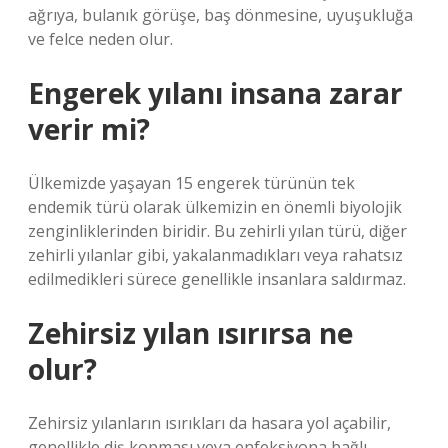
ağrıya, bulanık görüşe, baş dönmesine, uyuşukluğa
ve felce neden olur.
Engerek yılanı insana zarar
verir mi?
Ülkemizde yaşayan 15 engerek türünün tek
endemik türü olarak ülkemizin en önemli biyolojik
zenginliklerinden biridir. Bu zehirli yılan türü, diğer
zehirli yılanlar gibi, yakalanmadıkları veya rahatsız
edilmedikleri sürece genellikle insanlara saldırmaz.
Zehirsiz yılan ısırırsa ne
olur?
Zehirsiz yılanların ısırıkları da hasara yol açabilir,
genellikle diş kopması veya enfeksiyona bağlı