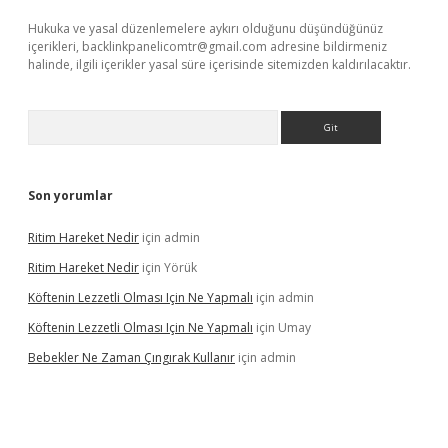
Hukuka ve yasal düzenlemelere aykırı olduğunu düşündüğünüz
içerikleri,
backlinkpanelicomtr@gmail.com
adresine bildirmeniz
halinde, ilgili içerikler yasal süre içerisinde sitemizden kaldırılacaktır.
Arama
Son yorumlar
Ritim Hareket Nedir
için
admin
Ritim Hareket Nedir
için
Yörük
Köftenin Lezzetli Olması Için Ne Yapmalı
için
admin
Köftenin Lezzetli Olması Için Ne Yapmalı
için
Umay
Bebekler Ne Zaman Çıngırak Kullanır
için
admin