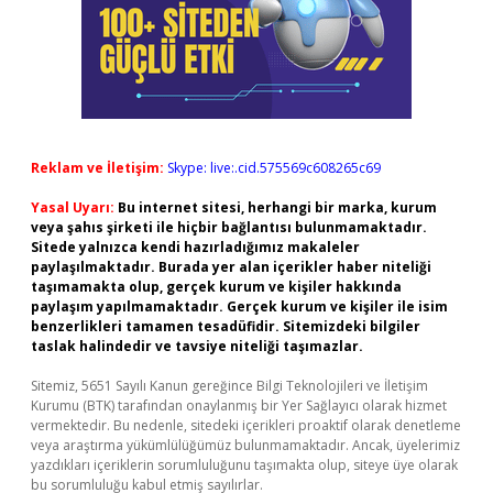
Reklam ve İletişim:
Skype: live:.cid.575569c608265c69
Yasal Uyarı:
Bu internet sitesi, herhangi bir marka, kurum
veya şahıs şirketi ile hiçbir bağlantısı bulunmamaktadır.
Sitede yalnızca kendi hazırladığımız makaleler
paylaşılmaktadır. Burada yer alan içerikler haber niteliği
taşımamakta olup, gerçek kurum ve kişiler hakkında
paylaşım yapılmamaktadır. Gerçek kurum ve kişiler ile isim
benzerlikleri tamamen tesadüfidir. Sitemizdeki bilgiler
taslak halindedir ve tavsiye niteliği taşımazlar.
Sitemiz, 5651 Sayılı Kanun gereğince Bilgi Teknolojileri ve İletişim
Kurumu (BTK) tarafından onaylanmış bir Yer Sağlayıcı olarak hizmet
vermektedir. Bu nedenle, sitedeki içerikleri proaktif olarak denetleme
veya araştırma yükümlülüğümüz bulunmamaktadır. Ancak, üyelerimiz
yazdıkları içeriklerin sorumluluğunu taşımakta olup, siteye üye olarak
bu sorumluluğu kabul etmiş sayılırlar.