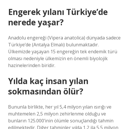
Engerek yılanı Türkiye’de
nerede yaşar?
Anadolu engereği (Vipera anatolica) dünyada sadece
Türkiye’de (Antalya Elmalı) bulunmaktadır.
Ülkemizde yaşayan 15 engereğin tek endemik türü
olması nedeniyle ülkemizin en önemli biyolojik
hazinelerinden biridir.
Yılda kaç insan yılan
sokmasından ölür?
Bununla birlikte, her yıl 5,4 milyon yılan ısırığı ve
muhtemelen 2,5 milyon zehirlenme olduğu ve
bunların 125.000’inin ölümle sonuçlandığı tahmin
edilmektedir. Diğer tahminler yılda 1,2 ila 5,5 milyon