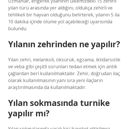
Uzmanlar, engerek yılanının ülkemizdeki 15 zehirli
yılan türü arasında yer aldığını, oldukça zehirli ve
tehlikeli bir hayvan olduğunu belirterek, yılanın 5 ila
10 dakika içinde ölüme yol açabileceği uyarısında
bulundu.
Yılanın zehrinden ne yapılır?
Yılan zehri, melankoli, öksürük, egzama, iktidarsızlık
ve veba gibi çeşitli sorunları tedavi etmek için antik
çağlardan beri kullanılmaktadır. Zehir, doğrudan ilaç
olarak kullanılmasının yanı sıra yeni ilaçların
araştırılmasında da kullanılmaktadır.
Yılan sokmasında turnike
yapılır mı?
Yılan sokmalarında yaralı kişi hareket ettirilmez.