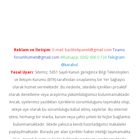
 giriş
https://www.betexper.xyz/
Reklam ve İletişim:
E-mail:
backlinkpaneli@gmail.com
Teams:
forumhizmeti@gmail.com
Whatsapp: 0262 606 0 726
Telegram:
@karabul
Yasal Uyarı:
Sitemiz, 5651 Sayılı Kanun gereğince Bilgi Teknolojileri
ve İletişim Kurumu (BTK) tarafından onaylanmış bir Yer Sağlayıcı
olarak hizmet vermektedir. Bu nedenle, sitedeki içerikleri proaktif
olarak denetleme veya araştırma yükümlülüğümüz bulunmamaktadır.
Ancak, üyelerimiz yazdıkları içeriklerin sorumluluğunu taşımakta olup,
siteye üye olarak bu sorumluluğu kabul etmiş sayılırlar. Bu internet
sitesi, herhangi bir marka, kurum veya şahıs şirketi ile hiçbir bağlantısı
bulunmamaktadır. Sitede yalnızca kendi hazırladığımız makaleler
paylaşılmaktadır. Burada yer alan içerikler haber niteliği taşımamakta