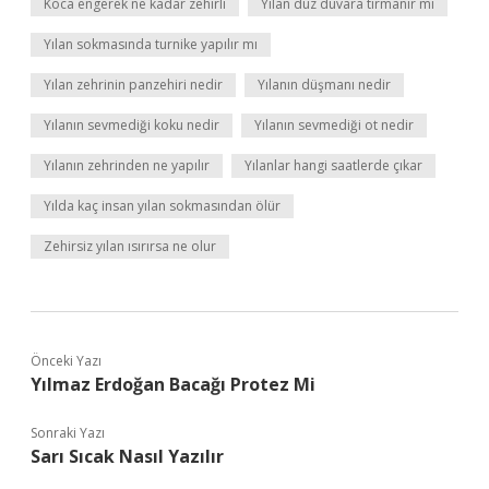
Koca engerek ne kadar zehirli
Yılan düz duvara tırmanır mı
Yılan sokmasında turnike yapılır mı
Yılan zehrinin panzehiri nedir
Yılanın düşmanı nedir
Yılanın sevmediği koku nedir
Yılanın sevmediği ot nedir
Yılanın zehrinden ne yapılır
Yılanlar hangi saatlerde çıkar
Yılda kaç insan yılan sokmasından ölür
Zehirsiz yılan ısırırsa ne olur
Önceki Yazı
Yılmaz Erdoğan Bacağı Protez Mi
Sonraki Yazı
Sarı Sıcak Nasıl Yazılır