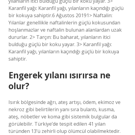
yılanların itici bulduğu güçlü bir koku yayar. 3>
Karanfil yağı: Karanfil yağı, yılanların kaçındığı güçlü
bir kokuya sahiptir.6 Ağustos 20191> Naftalin:
Yılanlar genellikle naftalinlerin güçlü kokusundan
hoşlanmazlar ve naftalin bulunan alanlardan uzak
dururlar. 2> Tarçın: Bu baharat, yılanların itici
bulduğu güçlü bir koku yayar. 3> Karanfil yağı:
Karanfil yağı, yılanların kaçındığı güçlü bir kokuya
sahiptir.
Engerek yılanı ısırırsa ne
olur?
Isırık bölgesinde ağrı, ateş artışı, ödem, ekimoz ve
nekroz gibi belirtilerin yanı sıra bulantı, kusma,
ateş, nöbetler ve koma gibi sistemik bulgular da
görülebilir. Türkiye’de tespit edilen 41 yılan
türünden 13’ü zehirli olup ölümcül olabilmektedir.