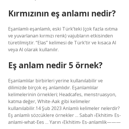
Kırmızının eş anlamı nedir?
Eşanlamlı eşanlamlı, eski Türk’teki (çok fazla ısıtma
ve yuvarlanan kırmızı renk) vajubların etkisinden
türetilmiştir. “Elas” kelimesi de Türk’tir ve kısaca Al
veya Al olarak kullanılır.
Eş anlam nedir 5 örnek?
Eşanlamlılar birbirleri yerine kullanılabilir ve
dilimizde birçok eş anlamlıdır. Eşanlamlılar
kelimelerinin örnekleri; Headcafes, menstruasyon,
katma değer, White-Aak gibi kelimeler
kullanılabilir.14 Şub 2023 Anlamlı kelimeler nelerdir?
Eş anlamlı sözcüklere örnekler … Sabah ›Ekhitim› Es-
anlami-what-Ees … Yarın ›Ekhitim› Es-anlamlik———