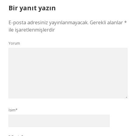
Bir yanıt yazın
E-posta adresiniz yayınlanmayacak.
Gerekli alanlar
*
ile işaretlenmişlerdir
Yorum
İsim*