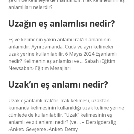
şeklinde kelimeyle de mantıklıdır. Irak kelimesinin eş
anlamlıları nelerdir?
Uzağın eş anlamlısı nedir?
Eş ve kelimenin yakın anlamı Irak’ın anlamının
anlamıdır. Aynı zamanda, Cüda ve ayrı kelimeler
uzak yerine kullanılabilir. 6 Mayıs 2024 Eşanlamlı
nedir? Kelimenin eş anlamlısı ve … Sabah ›Eğitim
Newsabah› Eğitim Mesajları
Uzak’ın eş anlamı nedir?
Uzak eşanlamlı Irak’tır. Irak kelimesi, uzaktan
kumanda kelimesinin kullanıldığı uzak kelime yerine
cümlede de kullanılabilir. “Uzak” kelimesinin eş
anlamlı ve zıt anlamı nedir? (ve … – Dersigderslig
›Anket› Gevşeme ›Anket› Detay