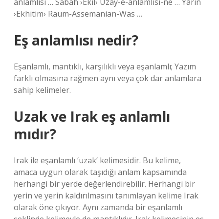
anlamlısı … Sabah ›Ekil› Uzay-e-anlamlisi-ne … Yarın
›Ekhitim› Raum-Assemanian-Was …
Eş anlamlısı nedir?
Eşanlamlı, mantıklı, karşılıklı veya eşanlamlı; Yazım
farklı olmasına rağmen aynı veya çok dar anlamlara
sahip kelimeler.
Uzak ve Irak eş anlamlı
mıdır?
Irak ile eşanlamlı ‘uzak’ kelimesidir. Bu kelime,
amaca uygun olarak taşıdığı anlam kapsamında
herhangi bir yerde değerlendirebilir. Herhangi bir
yerin ve yerin kaldırılmasını tanımlayan kelime Irak
olarak öne çıkıyor. Aynı zamanda bir eşanlamlı