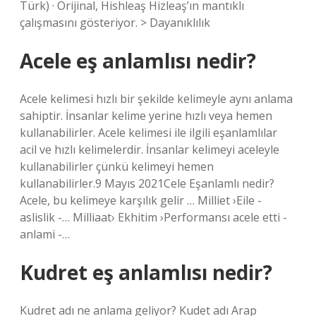
Türk) · Orijinal, Hishleaş Hizleaş’ın mantıklı
çalışmasını gösteriyor. > Dayanıklılık
Acele eş anlamlısı nedir?
Acele kelimesi hızlı bir şekilde kelimeyle aynı anlama
sahiptir. İnsanlar kelime yerine hızlı veya hemen
kullanabilirler. Acele kelimesi ile ilgili eşanlamlılar
acil ve hızlı kelimelerdir. İnsanlar kelimeyi aceleyle
kullanabilirler çünkü kelimeyi hemen
kullanabilirler.9 Mayıs 2021Cele Eşanlamlı nedir?
Acele, bu kelimeye karşılık gelir … Milliet ›Eile -
aslislik -… Milliaat› Ekhitim ›Performansı acele etti -
anlami -…
Kudret eş anlamlısı nedir?
Kudret adı ne anlama geliyor? Kudet adı Arap