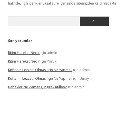
halinde, ilgili içerikler yasal süre içerisinde sitemizden kaldırılacaktır.
Arama
Son yorumlar
Ritim Hareket Nedir
için
admin
Ritim Hareket Nedir
için
Yörük
Köftenin Lezzetli Olması Için Ne Yapmalı
için
admin
Köftenin Lezzetli Olması Için Ne Yapmalı
için
Umay
Bebekler Ne Zaman Çıngırak Kullanır
için
admin