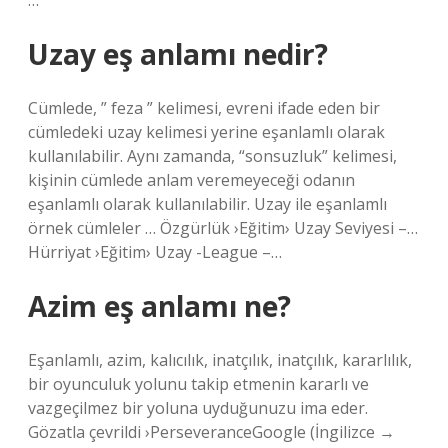
…
Uzay eş anlamı nedir?
Cümlede, ” feza ” kelimesi, evreni ifade eden bir
cümledeki uzay kelimesi yerine eşanlamlı olarak
kullanılabilir. Aynı zamanda, “sonsuzluk” kelimesi,
kişinin cümlede anlam veremeyeceği odanın
eşanlamlı olarak kullanılabilir. Uzay ile eşanlamlı
örnek cümleler … Özgürlük ›Eğitim› Uzay Seviyesi –…
Hürriyat ›Eğitim› Uzay -League –…
Azim eş anlamı ne?
Eşanlamlı, azim, kalıcılık, inatçılık, inatçılık, kararlılık,
bir oyunculuk yolunu takip etmenin kararlı ve
vazgeçilmez bir yoluna uyduğunuzu ima eder.
Gözatla çevrildi ›PerseveranceGoogle (İngilizce →