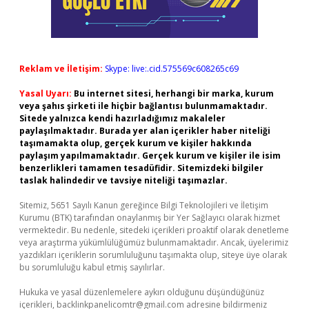
Reklam ve İletişim:
Skype: live:.cid.575569c608265c69
Yasal Uyarı:
Bu internet sitesi, herhangi bir marka, kurum
veya şahıs şirketi ile hiçbir bağlantısı bulunmamaktadır.
Sitede yalnızca kendi hazırladığımız makaleler
paylaşılmaktadır. Burada yer alan içerikler haber niteliği
taşımamakta olup, gerçek kurum ve kişiler hakkında
paylaşım yapılmamaktadır. Gerçek kurum ve kişiler ile isim
benzerlikleri tamamen tesadüfidir. Sitemizdeki bilgiler
taslak halindedir ve tavsiye niteliği taşımazlar.
Sitemiz, 5651 Sayılı Kanun gereğince Bilgi Teknolojileri ve İletişim
Kurumu (BTK) tarafından onaylanmış bir Yer Sağlayıcı olarak hizmet
vermektedir. Bu nedenle, sitedeki içerikleri proaktif olarak denetleme
veya araştırma yükümlülüğümüz bulunmamaktadır. Ancak, üyelerimiz
yazdıkları içeriklerin sorumluluğunu taşımakta olup, siteye üye olarak
bu sorumluluğu kabul etmiş sayılırlar.
Hukuka ve yasal düzenlemelere aykırı olduğunu düşündüğünüz
içerikleri,
backlinkpanelicomtr@gmail.com
adresine bildirmeniz