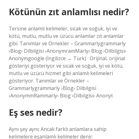
Kötünün zıt anlamlısı nedir?
Tersine anlamlı kelimeler, sıcak ve soğuk, iyi ve
kötü, mutlu, mutlu ve üzücü anlamlar zıt anlamlar
gibi. Tanımlar ve Örnekler – Grammarlygrammarly
›Blog› Dilbilgisi ›AnonymramMarly› Blog ›Dilbilgisi›
Anonymgoogle (İngilizce → Türk) · Orijinal, orijinal
gösteriyi gösteriyor ve sıcak ve soğuk, iyi ve kötü,
mutlu ve üzücü hizmet gibi anlamlı kelimeleri
gösteriyor. Tanımlar ve Örnekler –
Grammarlygrammarly ›Blog› Dilbilgisi
›AnonymmRammarly› Blog ›Dilbilgisi› Anonyt
Eş ses nedir?
Aynı şey aynı; Ancak farklı anlamlara sahip
kelimelere eşanlamlı kelimeler denir.