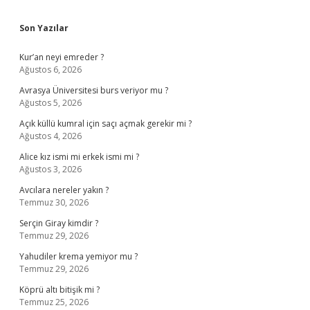
Sidebar
Son Yazılar
Kur’an neyi emreder ?
Ağustos 6, 2026
Avrasya Üniversitesi burs veriyor mu ?
Ağustos 5, 2026
Açık küllü kumral için saçı açmak gerekir mi ?
Ağustos 4, 2026
Alice kız ismi mi erkek ismi mi ?
Ağustos 3, 2026
Avcılara nereler yakın ?
Temmuz 30, 2026
Serçin Giray kimdir ?
Temmuz 29, 2026
Yahudiler krema yemiyor mu ?
Temmuz 29, 2026
Köprü altı bitişik mi ?
Temmuz 25, 2026