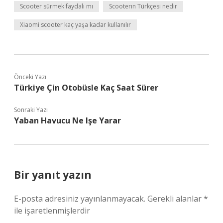
Scooter sürmek faydalı mı
Scooterın Türkçesi nedir
Xiaomi scooter kaç yaşa kadar kullanılır
Önceki Yazı
Türkiye Çin Otobüsle Kaç Saat Sürer
Sonraki Yazı
Yaban Havucu Ne Işe Yarar
Bir yanıt yazın
E-posta adresiniz yayınlanmayacak.
Gerekli alanlar
*
ile işaretlenmişlerdir