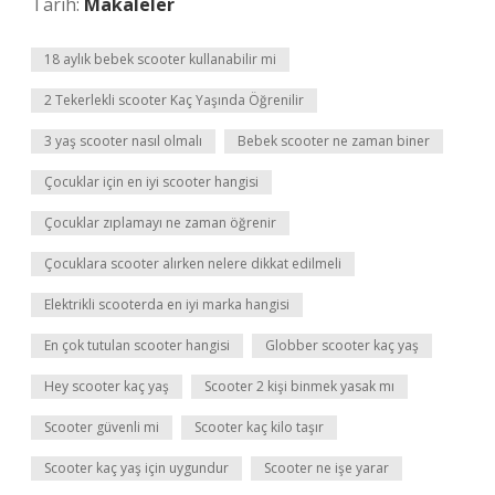
Tarih:
Makaleler
18 aylık bebek scooter kullanabilir mi
2 Tekerlekli scooter Kaç Yaşında Öğrenilir
3 yaş scooter nasıl olmalı
Bebek scooter ne zaman biner
Çocuklar için en iyi scooter hangisi
Çocuklar zıplamayı ne zaman öğrenir
Çocuklara scooter alırken nelere dikkat edilmeli
Elektrikli scooterda en iyi marka hangisi
En çok tutulan scooter hangisi
Globber scooter kaç yaş
Hey scooter kaç yaş
Scooter 2 kişi binmek yasak mı
Scooter güvenli mi
Scooter kaç kilo taşır
Scooter kaç yaş için uygundur
Scooter ne işe yarar