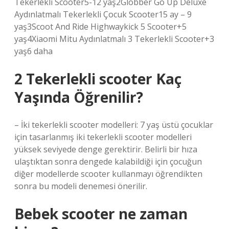
Tekerlekli Scooter5-12 yaş2Globber Go Up Deluxe
Aydınlatmalı Tekerlekli Çocuk Scooter15 ay – 9
yaş3Scoot And Ride Highwaykick 5 Scooter+5
yaş4Xiaomi Mitu Aydınlatmalı 3 Tekerlekli Scooter+3
yaş6 daha
2 Tekerlekli scooter Kaç
Yaşında Öğrenilir?
– İki tekerlekli scooter modelleri: 7 yaş üstü çocuklar
için tasarlanmış iki tekerlekli scooter modelleri
yüksek seviyede denge gerektirir. Belirli bir hıza
ulaştıktan sonra dengede kalabildiği için çocuğun
diğer modellerde scooter kullanmayı öğrendikten
sonra bu modeli denemesi önerilir.
Bebek scooter ne zaman