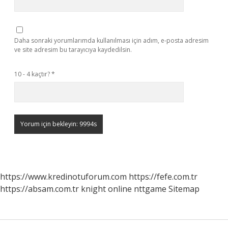
Daha sonraki yorumlarımda kullanılması için adım, e-posta adresim
ve site adresim bu tarayıcıya kaydedilsin.
10 - 4 kaçtır?
*
https://www.kredinotuforum.com
https://fefe.com.tr
https://absam.com.tr
knight online
nttgame
Sitemap