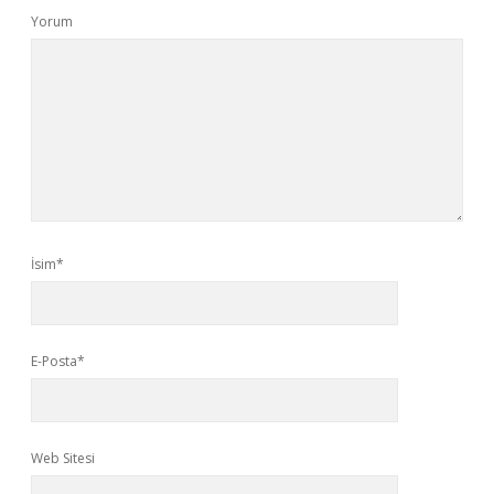
Yorum
İsim*
E-Posta*
Web Sitesi