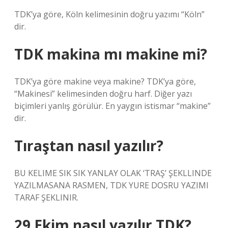
TDK’ya göre, Köln kelimesinin doğru yazımı “Köln”
dir.
TDK makina mı makine mi?
TDK’ya göre makine veya makine? TDK’ya göre,
“Makinesi” kelimesinden doğru harf. Diğer yazı
biçimleri yanlış görülür. En yaygın istismar “makine”
dir.
Tıraştan nasıl yazılır?
BU KELIME SIK SIK YANLAY OLAK ‘TRAŞ’ ŞEKLLINDE
YAZILMASANA RASMEN, TDK YURE DOSRU YAZIMI
TARAF ŞEKLINIR.
29 Ekim nasıl yazılır TDK?