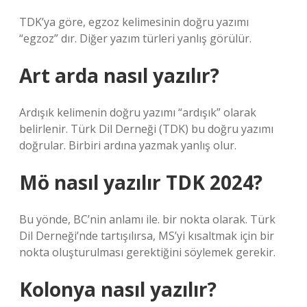
TDK’ya göre, egzoz kelimesinin doğru yazımı
“egzoz” dır. Diğer yazım türleri yanlış görülür.
Art arda nasıl yazılır?
Ardışık kelimenin doğru yazımı “ardışık” olarak
belirlenir. Türk Dil Derneği (TDK) bu doğru yazımı
doğrular. Birbiri ardına yazmak yanlış olur.
Mö nasıl yazılır TDK 2024?
Bu yönde, BC’nin anlamı ile. bir nokta olarak. Türk
Dil Derneği’nde tartışılırsa, MS’yi kısaltmak için bir
nokta oluşturulması gerektiğini söylemek gerekir.
Kolonya nasıl yazılır?