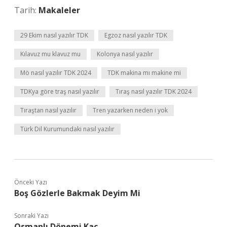
Tarih:
Makaleler
29 Ekim nasıl yazılır TDK
Egzoz nasıl yazılır TDK
Kılavuz mu klavuz mu
Kolonya nasıl yazılır
Mö nasıl yazılır TDK 2024
TDK makina mı makine mi
TDKya göre traş nasıl yazılır
Tıraş nasıl yazılır TDK 2024
Tıraştan nasıl yazılır
Tren yazarken neden i yok
Türk Dil Kurumundaki nasıl yazılır
Önceki Yazı
Boş Gözlerle Bakmak Deyim Mi
Sonraki Yazı
Osmanlı Dönemi Kaç