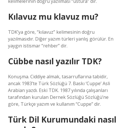
kelimelerinin doğru yazılması “ustura” dır.
Kılavuz mu klavuz mu?
TDK’ya göre, “kılavuz” kelimesinin doğru
yazılmasıdır. Diğer yazım türleri yanlış görülür. En
yaygın istismar “rehber” dir.
Cübbe nasıl yazılır TDK?
Konuşma. Ciddiye almak, tasarruflarına tabidir,
ancak 1983’te Türk Sözlüğü 7. Baskı ‘Cuppe’ Asli
Arabian yazdı. Eski TDK. 1987 yılında çalışanları
tarafından kurulan Dernek Sözlüğü Sözlüğü’ne
göre, Türkçe yazım ve kullanım “Cuppe” dir.
Türk Dil Kurumundaki nasıl