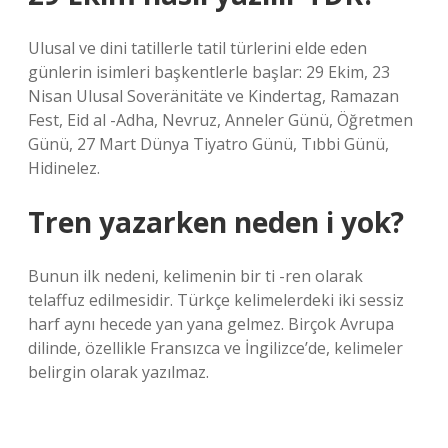
Ulusal ve dini tatillerle tatil türlerini elde eden
günlerin isimleri başkentlerle başlar: 29 Ekim, 23
Nisan Ulusal Soveränitäte ve Kindertag, Ramazan
Fest, Eid al -Adha, Nevruz, Anneler Günü, Öğretmen
Günü, 27 Mart Dünya Tiyatro Günü, Tıbbi Günü,
Hidinelez.
Tren yazarken neden i yok?
Bunun ilk nedeni, kelimenin bir ti -ren olarak
telaffuz edilmesidir. Türkçe kelimelerdeki iki sessiz
harf aynı hecede yan yana gelmez. Birçok Avrupa
dilinde, özellikle Fransızca ve İngilizce’de, kelimeler
belirgin olarak yazılmaz.