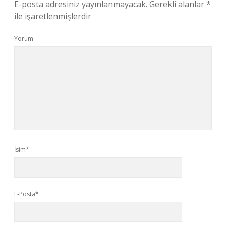
E-posta adresiniz yayınlanmayacak.
Gerekli alanlar
*
ile işaretlenmişlerdir
Yorum
İsim*
E-Posta*