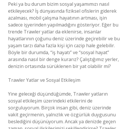
Peki ya bu durum bizim sosyal yaşamımızı nasıl
etkileyecek? İş dünyasında fiziksel ofislerin giderek
azalması, mobil çalışma hayatının artması, işin
sadece işyerinden yapılmadığını gösteriyor. Eğer bu
trende Trawler yatlar da eklenirse, insanlar
hayatlarının çoğunu deniz üzerinde geçirebilir ve bu
yaşam tarzı daha fazla kişi için cazip hale gelebilir.
Böyle bir durumda, “iş hayatı” ve “sosyal hayat”
arasında nasıl bir denge kurarız? Çalıştığımız yerler,
denizin ortasında sürüklenen bir yat olabilir mi?
Trawler Yatlar ve Sosyal Etkileşim
Yine geleceği düşündüğümde, Trawler yatların
sosyal etkileşim üzerindeki etkilerini de
sorguluyorum. Birçok insan gibi, deniz üzerinde
vakit geçirmenin, yalnızlık ve özgürlük duygusunu
beslediğini düşünüyorum. Ancak ya denizde geçen
zaman, sosyal ilişkilerimizi şekillendirirse? Trawler