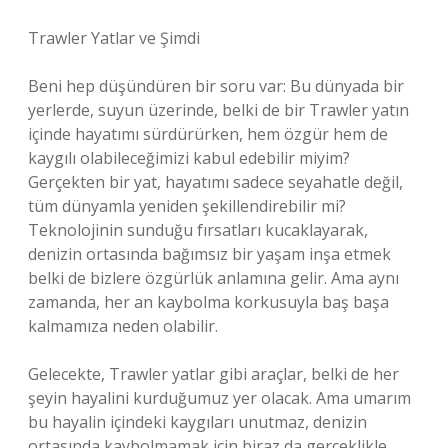
Trawler Yatlar ve Şimdi
Beni hep düşündüren bir soru var: Bu dünyada bir
yerlerde, suyun üzerinde, belki de bir Trawler yatın
içinde hayatımı sürdürürken, hem özgür hem de
kaygılı olabileceğimizi kabul edebilir miyim?
Gerçekten bir yat, hayatımı sadece seyahatle değil,
tüm dünyamla yeniden şekillendirebilir mi?
Teknolojinin sunduğu fırsatları kucaklayarak,
denizin ortasında bağımsız bir yaşam inşa etmek
belki de bizlere özgürlük anlamına gelir. Ama aynı
zamanda, her an kaybolma korkusuyla baş başa
kalmamıza neden olabilir.
Gelecekte, Trawler yatlar gibi araçlar, belki de her
şeyin hayalini kurduğumuz yer olacak. Ama umarım
bu hayalin içindeki kaygıları unutmaz, denizin
ortasında kaybolmamak için biraz da gerçeklikle