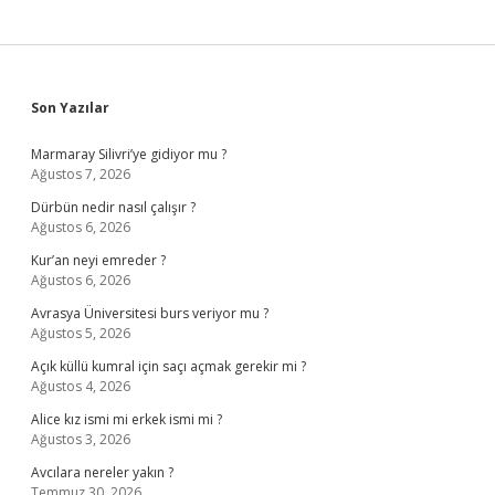
Sidebar
Son Yazılar
Marmaray Silivri’ye gidiyor mu ?
Ağustos 7, 2026
Dürbün nedir nasıl çalışır ?
Ağustos 6, 2026
Kur’an neyi emreder ?
Ağustos 6, 2026
Avrasya Üniversitesi burs veriyor mu ?
Ağustos 5, 2026
Açık küllü kumral için saçı açmak gerekir mi ?
Ağustos 4, 2026
Alice kız ismi mi erkek ismi mi ?
Ağustos 3, 2026
Avcılara nereler yakın ?
Temmuz 30, 2026