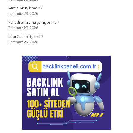
Serçin Giray kimdir ?
Temmuz 29, 2026
Yahudiler krema yemiyor mu ?
Temmuz 29, 2026
Köprü altı bitişik mi ?
Temmuz 25, 2026