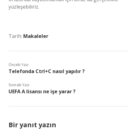
yüzleşebiliriz.
Tarih:
Makaleler
Önceki Yazı
Telefonda Ctrl+C nasıl yapılır ?
Sonraki Yazı
UEFA A lisansı ne işe yarar ?
Bir yanıt yazın