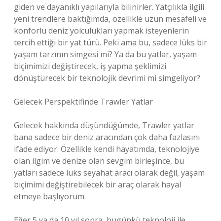
giden ve dayanıklı yapılarıyla bilinirler. Yatçılıkla ilgili
yeni trendlere baktığımda, özellikle uzun mesafeli ve
konforlu deniz yolculukları yapmak isteyenlerin
tercih ettiği bir yat türü. Peki ama bu, sadece lüks bir
yaşam tarzının simgesi mi? Ya da bu yatlar, yaşam
biçimimizi değiştirecek, iş yapma şeklimizi
dönüştürecek bir teknolojik devrimi mi simgeliyor?
Gelecek Perspektifinde Trawler Yatlar
Gelecek hakkında düşündüğümde, Trawler yatlar
bana sadece bir deniz aracından çok daha fazlasını
ifade ediyor. Özellikle kendi hayatımda, teknolojiye
olan ilgim ve denize olan sevgim birleşince, bu
yatları sadece lüks seyahat aracı olarak değil, yaşam
biçimimi değiştirebilecek bir araç olarak hayal
etmeye başlıyorum.
Eğer 5 ya da 10 yıl sonra, bugünkü teknoloji ile