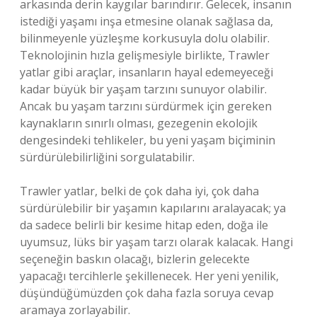
arkasında derin kaygılar barındırır. Gelecek, insanın
istediği yaşamı inşa etmesine olanak sağlasa da,
bilinmeyenle yüzleşme korkusuyla dolu olabilir.
Teknolojinin hızla gelişmesiyle birlikte, Trawler
yatlar gibi araçlar, insanların hayal edemeyeceği
kadar büyük bir yaşam tarzını sunuyor olabilir.
Ancak bu yaşam tarzını sürdürmek için gereken
kaynakların sınırlı olması, gezegenin ekolojik
dengesindeki tehlikeler, bu yeni yaşam biçiminin
sürdürülebilirliğini sorgulatabilir.
Trawler yatlar, belki de çok daha iyi, çok daha
sürdürülebilir bir yaşamın kapılarını aralayacak; ya
da sadece belirli bir kesime hitap eden, doğa ile
uyumsuz, lüks bir yaşam tarzı olarak kalacak. Hangi
seçeneğin baskın olacağı, bizlerin gelecekte
yapacağı tercihlerle şekillenecek. Her yeni yenilik,
düşündüğümüzden çok daha fazla soruya cevap
aramaya zorlayabilir.