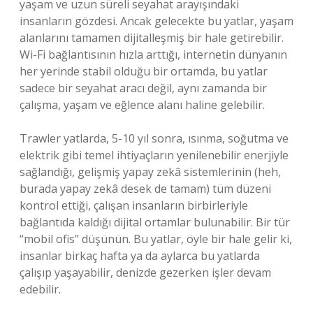
yaşam ve uzun süreli seyahat arayışındaki
insanların gözdesi. Ancak gelecekte bu yatlar, yaşam
alanlarını tamamen dijitalleşmiş bir hale getirebilir.
Wi-Fi bağlantısının hızla arttığı, internetin dünyanın
her yerinde stabil olduğu bir ortamda, bu yatlar
sadece bir seyahat aracı değil, aynı zamanda bir
çalışma, yaşam ve eğlence alanı haline gelebilir.
Trawler yatlarda, 5-10 yıl sonra, ısınma, soğutma ve
elektrik gibi temel ihtiyaçların yenilenebilir enerjiyle
sağlandığı, gelişmiş yapay zekâ sistemlerinin (heh,
burada yapay zekâ desek de tamam) tüm düzeni
kontrol ettiği, çalışan insanların birbirleriyle
bağlantıda kaldığı dijital ortamlar bulunabilir. Bir tür
“mobil ofis” düşünün. Bu yatlar, öyle bir hale gelir ki,
insanlar birkaç hafta ya da aylarca bu yatlarda
çalışıp yaşayabilir, denizde gezerken işler devam
edebilir.