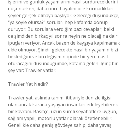
işlerini ve günlük yaşamlarını nasıl sürdüreceklerini
düşünürken, daha önce hayalini bile kurmadıkları
şeyler gerçek olmaya başlıyor. Geleceği düşündükçe,
“ya şöyle olursa?” soruları hep kafamda dönüp
duruyor. Bu sorulara verdiğim bazı cevaplar, belki
de şimdiden birkaç yıl sonra neyin ne olacağına dair
ipuçları veriyor. Ancak bazen de kaygıya kapılmamak
elde olmuyor. Şimdi, gelecekte nasıl bir yaşamın bizi
beklediğini ve bu değişimin içinde bir yere nasıl
oturacağını düşündüğümde, kafama gelen ilginç bir
şey var: Trawler yatlar.
Trawler Yat Nedir?
Trawler yat, aslında tanımı itibariyle denizle ilgisi
olan ancak karada yaşayan insanları etkileyebilecek
bir kavram. Basitçe, uzun süreli seyahatlere uygun,
sağlam yapılı, motorlu yatlar olarak özetlenebilir.
Genellikle daha geniş gövdeye sahip, daha yavaş