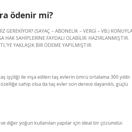
ra ödenir mi?
GEREKİYOR? (SAYAÇ – ABONELİK – VERGİ – VB.) KONUYL
SA HAK SAHİPLERİNE FAYDALI OLABİLİR. HAZIRLANMIŞTIR.
’YE YAKLAŞIK BİR ÖDEME YAPILMIŞTIR.
 işçiliği ile inşa edilen taş evlerin ömrü ortalama 300 yıldır.
özelliğe sahip olsa da taş evler son derece dayanıklı, güçlü
 ve diğer yoğun kullanılan yapılar için ideal bir çözümdür.