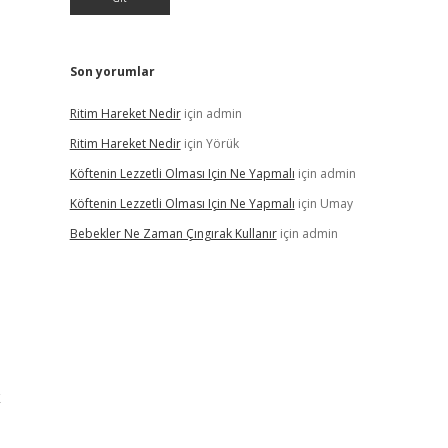
Son yorumlar
Ritim Hareket Nedir
için
admin
Ritim Hareket Nedir
için
Yörük
Köftenin Lezzetli Olması Için Ne Yapmalı
için
admin
Köftenin Lezzetli Olması Için Ne Yapmalı
için
Umay
Bebekler Ne Zaman Çıngırak Kullanır
için
admin
k