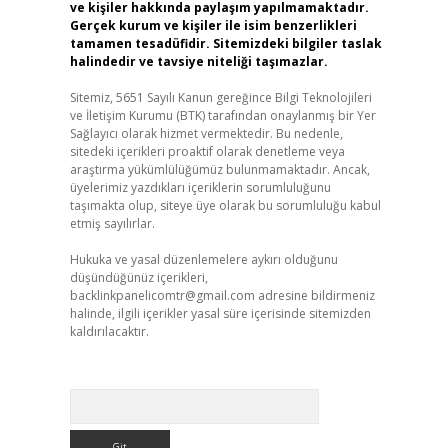
ve kişiler hakkında paylaşım yapılmamaktadır.
Gerçek kurum ve kişiler ile isim benzerlikleri
tamamen tesadüfidir. Sitemizdeki bilgiler taslak
halindedir ve tavsiye niteliği taşımazlar.
Sitemiz, 5651 Sayılı Kanun gereğince Bilgi Teknolojileri
ve İletişim Kurumu (BTK) tarafından onaylanmış bir Yer
Sağlayıcı olarak hizmet vermektedir. Bu nedenle,
sitedeki içerikleri proaktif olarak denetleme veya
araştırma yükümlülüğümüz bulunmamaktadır. Ancak,
üyelerimiz yazdıkları içeriklerin sorumluluğunu
taşımakta olup, siteye üye olarak bu sorumluluğu kabul
etmiş sayılırlar.
Hukuka ve yasal düzenlemelere aykırı olduğunu
düşündüğünüz içerikleri,
backlinkpanelicomtr@gmail.com
adresine bildirmeniz
halinde, ilgili içerikler yasal süre içerisinde sitemizden
kaldırılacaktır.
Arama