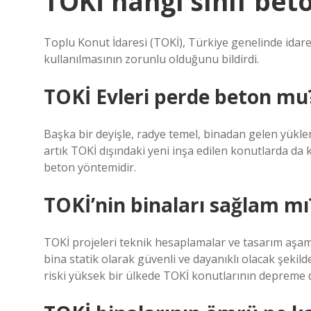
TOKİ hangi sınıf bet
Toplu Konut İdaresi (TOKİ), Türkiye genelinde idare 
kullanılmasının zorunlu olduğunu bildirdi.
TOKİ Evleri perde beton mu
Başka bir deyişle, radye temel, binadan gelen yükle
artık TOKİ dışındaki yeni inşa edilen konutlarda da 
beton yöntemidir.
TOKİ’nin binaları sağlam mı
TOKİ projeleri teknik hesaplamalar ve tasarım aşa
bina statik olarak güvenli ve dayanıklı olacak şekil
riski yüksek bir ülkede TOKİ konutlarının depreme 