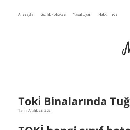
Anasayfa
Gizlilik Politikası
Yasal Uyarı
Hakkımızda
Toki̇ Binalarında Tu
Tarih: Aralık 28, 2024