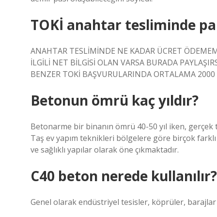
TOKİ anahtar tesliminde pa
ANAHTAR TESLİMİNDE NE KADAR ÜCRET ÖDEMEMİZ 
İLGİLİ NET BİLGİSİ OLAN VARSA BURADA PAYLAŞIR
BENZER TOKİ BAŞVURULARINDA ORTALAMA 2000 TL
Betonun ömrü kaç yıldır?
Betonarme bir binanın ömrü 40-50 yıl iken, gerçek taş
Taş ev yapım teknikleri bölgelere göre birçok farklı 
ve sağlıklı yapılar olarak öne çıkmaktadır.
C40 beton nerede kullanılır?
Genel olarak endüstriyel tesisler, köprüler, barajlar