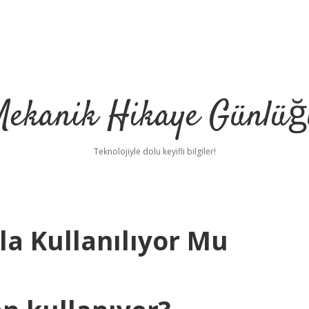
Mekanik Hikaye Günlüğ
Teknolojiyle dolu keyifli bilgiler!
ğla Kullanılıyor Mu