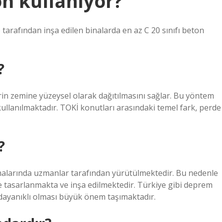
on kullanıyor?
tarafından inşa edilen binalarda en az C 20 sınıfı beton
?
rin zemine yüzeysel olarak dağıtılmasını sağlar. Bu yöntem
kullanılmaktadır. TOKİ konutları arasındaki temel fark, perde
?
malarında uzmanlar tarafından yürütülmektedir. Bu nedenle
de tasarlanmakta ve inşa edilmektedir. Türkiye gibi deprem
dayanıklı olması büyük önem taşımaktadır.