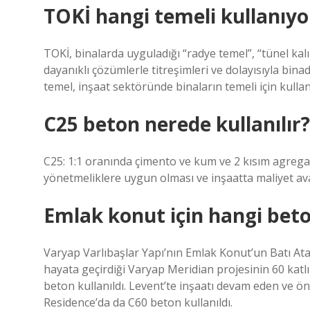
TOKİ hangi temeli kullanıyo
TOKİ, binalarda uyguladığı “radye temel”, “tünel ka
dayanıklı çözümlerle titreşimleri ve dolayısıyla bin
temel, inşaat sektöründe binaların temeli için kullan
C25 beton nerede kullanılır?
C25: 1:1 oranında çimento ve kum ve 2 kısım agrega
yönetmeliklere uygun olması ve inşaatta maliyet avan
Emlak konut için hangi beton
Varyap Varlıbaşlar Yapı’nın Emlak Konut’un Batı Ataş
hayata geçirdiği Varyap Meridian projesinin 60 katlı
beton kullanıldı. Levent’te inşaatı devam eden ve ö
Residence’da da C60 beton kullanıldı.