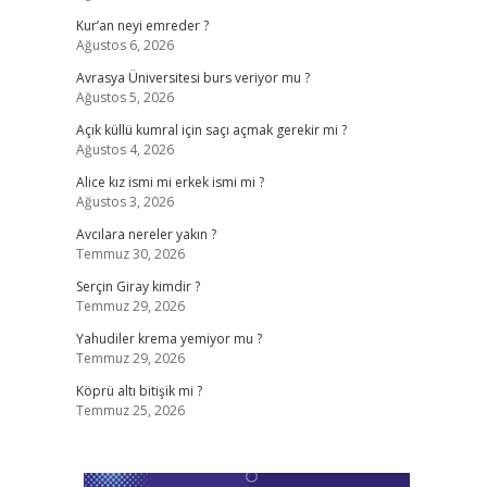
Kur’an neyi emreder ?
Ağustos 6, 2026
Avrasya Üniversitesi burs veriyor mu ?
Ağustos 5, 2026
Açık küllü kumral için saçı açmak gerekir mi ?
Ağustos 4, 2026
Alice kız ismi mi erkek ismi mi ?
Ağustos 3, 2026
Avcılara nereler yakın ?
Temmuz 30, 2026
Serçin Giray kimdir ?
Temmuz 29, 2026
Yahudiler krema yemiyor mu ?
Temmuz 29, 2026
Köprü altı bitişik mi ?
Temmuz 25, 2026