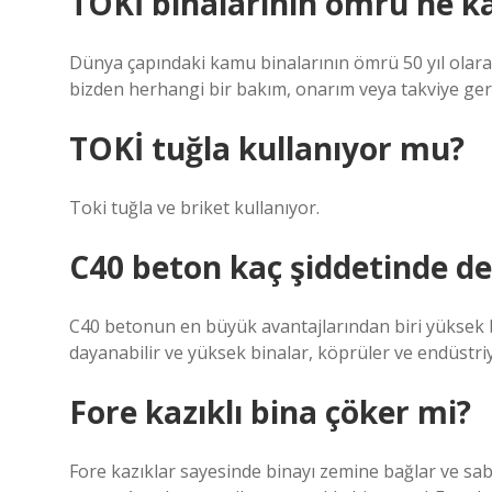
TOKİ binalarının ömrü ne k
Dünya çapındaki kamu binalarının ömrü 50 yıl olarak
bizden herhangi bir bakım, onarım veya takviye ger
TOKİ tuğla kullanıyor mu?
Toki tuğla ve briket kullanıyor.
C40 beton kaç şiddetinde d
C40 betonun en büyük avantajlarından biri yüksek 
dayanabilir ve yüksek binalar, köprüler ve endüstriye
Fore kazıklı bina çöker mi?
Fore kazıklar sayesinde binayı zemine bağlar ve sabi