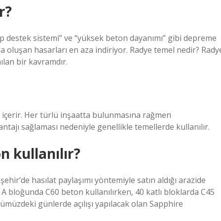
r?
lıp destek sistemi” ve “yüksek beton dayanımı” gibi depreme
ada oluşan hasarları en aza indiriyor. Radye temel nedir? Rady
ılan bir kavramdır.
 içerir. Her türlü inşaatta bulunmasına rağmen
tajı sağlaması nedeniyle genellikle temellerde kullanılır.
 kullanılır?
ehir’de hasılat paylaşımı yöntemiyle satın aldığı arazide
 A bloğunda C60 beton kullanılırken, 40 katlı bloklarda C45
nümüzdeki günlerde açılışı yapılacak olan Sapphire