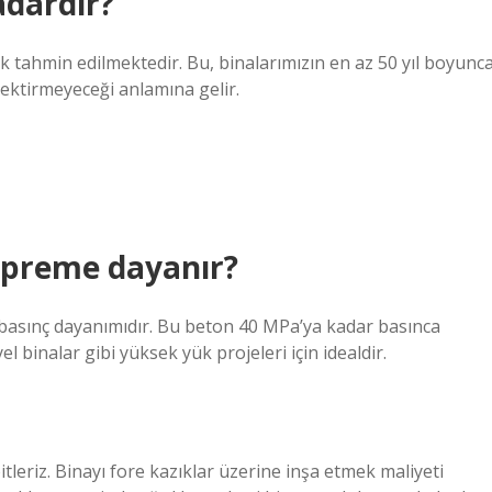
adardır?
 tahmin edilmektedir. Bu, binalarımızın en az 50 yıl boyunc
ektirmeyeceği anlamına gelir.
epreme dayanır?
basınç dayanımıdır. Bu beton 40 MPa’ya kadar basınca
l binalar gibi yüksek yük projeleri için idealdir.
tleriz. Binayı fore kazıklar üzerine inşa etmek maliyeti