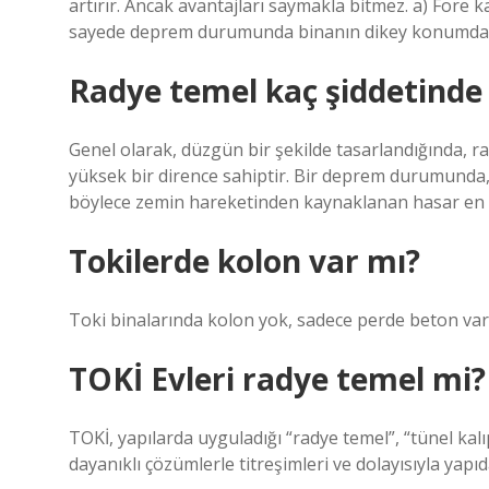
artırır. Ancak avantajları saymakla bitmez. a) Fore k
sayede deprem durumunda binanın dikey konumda k
Radye temel kaç şiddetinde
Genel olarak, düzgün bir şekilde tasarlandığında, r
yüksek bir dirence sahiptir. Bir deprem durumunda, 
böylece zemin hareketinden kaynaklanan hasar en az
Tokilerde kolon var mı?
Toki binalarında kolon yok, sadece perde beton var
TOKİ Evleri radye temel mi?
TOKİ, yapılarda uyguladığı “radye temel”, “tünel ka
dayanıklı çözümlerle titreşimleri ve dolayısıyla yapı