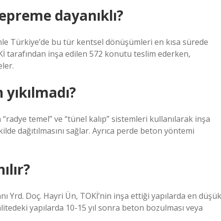
depreme dayanıklı?
Türkiye’de bu tür kentsel dönüşümleri en kısa sürede
İ tarafından inşa edilen 572 konutu teslim ederken,
ler.
 yıkılmadı?
radye temel” ve “tünel kalıp” sistemleri kullanılarak inşa
kilde dağıtılmasını sağlar. Ayrıca perde beton yöntemi
ılır?
ı Yrd. Doç. Hayri Ün, TOKİ’nin inşa ettiği yapılarda en düşü
kalitedeki yapılarda 10-15 yıl sonra beton bozulması veya