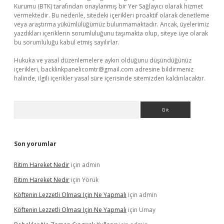
Kurumu (BTK) tarafından onaylanmış bir Yer Sağlayıcı olarak hizmet
vermektedir. Bu nedenle, sitedeki içerikleri proaktif olarak denetleme
veya araştırma yükümlülüğümüz bulunmamaktadır. Ancak, üyelerimiz
yazdıkları içeriklerin sorumluluğunu taşımakta olup, siteye üye olarak
bu sorumluluğu kabul etmiş sayılırlar.
Hukuka ve yasal düzenlemelere aykırı olduğunu düşündüğünüz
içerikleri,
backlinkpanelicomtr@gmail.com
adresine bildirmeniz
halinde, ilgili içerikler yasal süre içerisinde sitemizden kaldırılacaktır.
Arama
Son yorumlar
Ritim Hareket Nedir
için
admin
Ritim Hareket Nedir
için
Yörük
Köftenin Lezzetli Olması Için Ne Yapmalı
için
admin
Köftenin Lezzetli Olması Için Ne Yapmalı
için
Umay