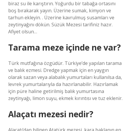
biraz su ile karıştırın. Yoğurdu bir tabağa ortasını
boş bırakarak yayın. Üzerine sumak, kimyon ve
tarhun ekleyin. . Üzerine kavrulmuş susamları ve
zeytinyağını dökün. Süzük Mezesi tarifiniz hazır.
Afiyet olsun…
Tarama meze içinde ne var?
Türk mutfağına özgüdür. Türkiye’de yapılan tarama
ve balık ezmesi. Dredge yapmak için en yaygın
olarak sazan veya alabalık yumurtaları kullanılsa da,
levrek yumurtalarıyla da hazırlanabilir. Hazırlamak
için püre haline getirilmiş balık yumurtasına
zeytinyağı, limon suyu, ekmek kırıntısı ve tuz eklenir.
Alaçatı mezesi nedir?
Alaçatı’dan bilinen Atatürk mezesi, kara baklanın en