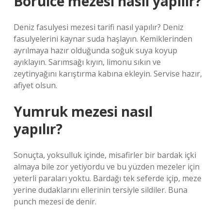
Börülce mezesi nasıl yapılır?
Deniz fasulyesi mezesi tarifi nasıl yapılır? Deniz
fasulyelerini kaynar suda haşlayın. Kemiklerinden
ayrılmaya hazır olduğunda soğuk suya koyup
ayıklayın. Sarımsağı kıyın, limonu sıkın ve
zeytinyağını karıştırma kabına ekleyin. Servise hazır,
afiyet olsun.
Yumruk mezesi nasıl
yapılır?
Sonuçta, yoksulluk içinde, misafirler bir bardak içki
almaya bile zor yetiyordu ve bu yüzden mezeler için
yeterli paraları yoktu. Bardağı tek seferde içip, meze
yerine dudaklarını ellerinin tersiyle sildiler. Buna
punch mezesi de denir.