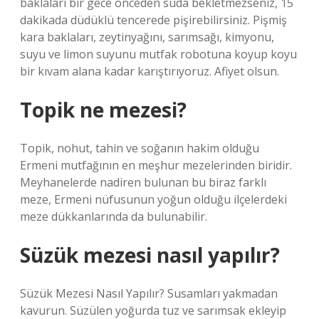
baklaları bir gece önceden suda bekletmezseniz, 15
dakikada düdüklü tencerede pişirebilirsiniz. Pişmiş
kara baklaları, zeytinyağını, sarımsağı, kimyonu,
suyu ve limon suyunu mutfak robotuna koyup koyu
bir kıvam alana kadar karıştırıyoruz. Afiyet olsun.
Topik ne mezesi?
Topik, nohut, tahin ve soğanın hakim olduğu
Ermeni mutfağının en meşhur mezelerinden biridir.
Meyhanelerde nadiren bulunan bu biraz farklı
meze, Ermeni nüfusunun yoğun olduğu ilçelerdeki
meze dükkanlarında da bulunabilir.
Süzük mezesi nasıl yapılır?
Süzük Mezesi Nasıl Yapılır? Susamları yakmadan
kavurun. Süzülen yoğurda tuz ve sarımsak ekleyip