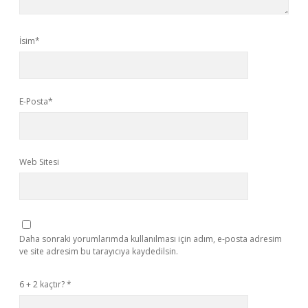
İsim*
E-Posta*
Web Sitesi
Daha sonraki yorumlarımda kullanılması için adım, e-posta adresim
ve site adresim bu tarayıcıya kaydedilsin.
6 + 2 kaçtır?
*