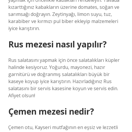
yapmak için öncelikle kabakları rendeleyin. Tavada
kızarttığınız kabakların üzerine domates, soğan ve
sarımsağı doğrayın. Zeytinyağı, limon suyu, tuz,
karabiber ve kırmızı pul biber ekleyip malzemeleri
iyice karıştırın.
Rus mezesi nasıl yapılır?
Rus salatasını yapmak için önce salatalıkları küpler
halinde kesiyoruz. Yoğurdu, mayonezi, hazır
garnitürü ve doğranmış salatalıkları büyük bir
kaseye koyup iyice karıştırın. Hazırladığınız Rus
salatasını bir servis kasesine koyun ve servis edin.
Afiyet olsun!
Çemen mezesi nedir?
Çemen otu, Kayseri mutfağının en eşsiz ve lezzetli