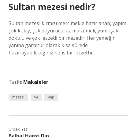
Sultan mezesi nedir?
Sultan mezesi kırmızı mercimekle hazırlanan, yapımı
çok kolay, çok doyurucu, az malzemeli, yumuşak
dokulu ve çok lezzetli bir mezedir. Her yemeğin
yanına garnitür olarak kısa sürede
hazırlayabileceğiniz nefis bir lezzettir.
Tarih:
Makaleler
mezesi
ve
yap
Önceki Yazı
Balbal Hangi Din