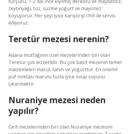
turşusu, 1-2 dal ince kıyılmış dereotu ve maydanoz,
zeytinyağı, tuz, süzme yoğurt ve mayonez
koyuyoruz. Her şeyi iyice karıştırıp chili ile servis
ediyoruz.
Teretür mezesi nerenin?
Adana mutfağının özel mezelerinden biri olan
Teretür çok lezzetlidir. Bu çok basit mezenin temel
malzemeleri marul, tahin ve yoğurttur. En önemli
püf noktası marulu tuzla iyice ovup suyunu
çıkarmaktır.
Nuraniye mezesi neden
yapılır?
Girit mezelerinden biri olan Nuraniye mezesini