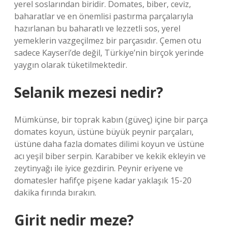
yerel soslarından biridir. Domates, biber, ceviz,
baharatlar ve en önemlisi pastırma parçalarıyla
hazırlanan bu baharatlı ve lezzetli sos, yerel
yemeklerin vazgeçilmez bir parçasıdır. Çemen otu
sadece Kayseri’de değil, Türkiye’nin birçok yerinde
yaygın olarak tüketilmektedir.
Selanik mezesi nedir?
Mümkünse, bir toprak kabın (güveç) içine bir parça
domates koyun, üstüne büyük peynir parçaları,
üstüne daha fazla domates dilimi koyun ve üstüne
acı yeşil biber serpin. Karabiber ve kekik ekleyin ve
zeytinyağı ile iyice gezdirin. Peynir eriyene ve
domatesler hafifçe pişene kadar yaklaşık 15-20
dakika fırında bırakın.
Girit nedir meze?