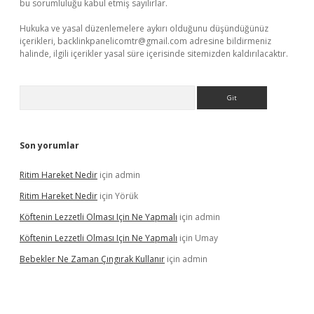
bu sorumluluğu kabul etmiş sayılırlar.
Hukuka ve yasal düzenlemelere aykırı olduğunu düşündüğünüz
içerikleri,
backlinkpanelicomtr@gmail.com
adresine bildirmeniz
halinde, ilgili içerikler yasal süre içerisinde sitemizden kaldırılacaktır.
Arama
Son yorumlar
Ritim Hareket Nedir
için
admin
Ritim Hareket Nedir
için
Yörük
Köftenin Lezzetli Olması Için Ne Yapmalı
için
admin
Köftenin Lezzetli Olması Için Ne Yapmalı
için
Umay
Bebekler Ne Zaman Çıngırak Kullanır
için
admin