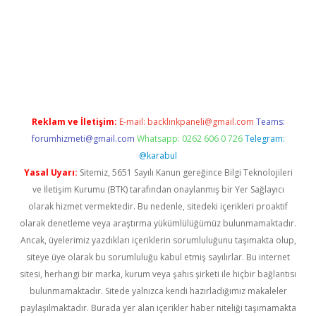
casino giriş
https://www.betexper.xyz/
Reklam ve İletişim:
E-mail:
backlinkpaneli@gmail.com
Teams:
forumhizmeti@gmail.com
Whatsapp: 0262 606 0 726
Telegram:
@karabul
Yasal Uyarı:
Sitemiz, 5651 Sayılı Kanun gereğince Bilgi Teknolojileri
ve İletişim Kurumu (BTK) tarafından onaylanmış bir Yer Sağlayıcı
olarak hizmet vermektedir. Bu nedenle, sitedeki içerikleri proaktif
olarak denetleme veya araştırma yükümlülüğümüz bulunmamaktadır.
Ancak, üyelerimiz yazdıkları içeriklerin sorumluluğunu taşımakta olup,
siteye üye olarak bu sorumluluğu kabul etmiş sayılırlar. Bu internet
sitesi, herhangi bir marka, kurum veya şahıs şirketi ile hiçbir bağlantısı
bulunmamaktadır. Sitede yalnızca kendi hazırladığımız makaleler
paylaşılmaktadır. Burada yer alan içerikler haber niteliği taşımamakta