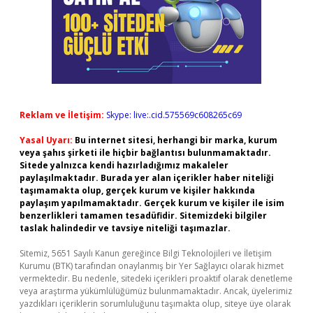
Reklam ve İletişim:
Skype: live:.cid.575569c608265c69
Yasal Uyarı:
Bu internet sitesi, herhangi bir marka, kurum
veya şahıs şirketi ile hiçbir bağlantısı bulunmamaktadır.
Sitede yalnızca kendi hazırladığımız makaleler
paylaşılmaktadır. Burada yer alan içerikler haber niteliği
taşımamakta olup, gerçek kurum ve kişiler hakkında
paylaşım yapılmamaktadır. Gerçek kurum ve kişiler ile isim
benzerlikleri tamamen tesadüfidir. Sitemizdeki bilgiler
taslak halindedir ve tavsiye niteliği taşımazlar.
Sitemiz, 5651 Sayılı Kanun gereğince Bilgi Teknolojileri ve İletişim
Kurumu (BTK) tarafından onaylanmış bir Yer Sağlayıcı olarak hizmet
vermektedir. Bu nedenle, sitedeki içerikleri proaktif olarak denetleme
veya araştırma yükümlülüğümüz bulunmamaktadır. Ancak, üyelerimiz
yazdıkları içeriklerin sorumluluğunu taşımakta olup, siteye üye olarak