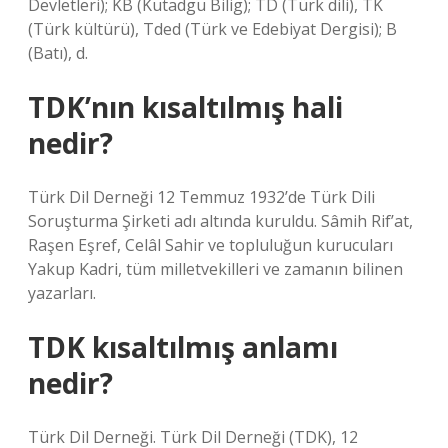
Devletleri); KB (Kutadgu Bilig); TD (Türk dili), TK
(Türk kültürü), Tded (Türk ve Edebiyat Dergisi); B
(Batı), d.
TDK’nın kısaltılmış hali
nedir?
Türk Dil Derneği 12 Temmuz 1932’de Türk Dili
Soruşturma Şirketi adı altında kuruldu. Sâmih Rif’at,
Raşen Eşref, Celâl Sahir ve topluluğun kurucuları
Yakup Kadri, tüm milletvekilleri ve zamanın bilinen
yazarları.
TDK kısaltılmış anlamı
nedir?
Türk Dil Derneği. Türk Dil Derneği (TDK), 12