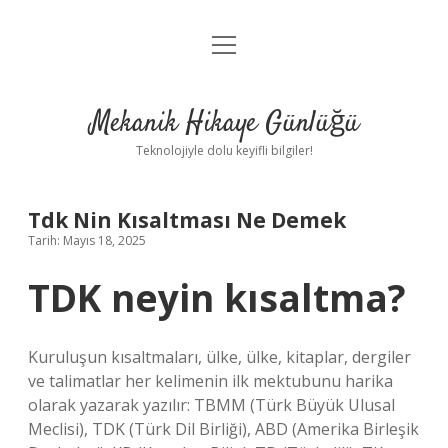
menüyü
Anasayfa
aç
Gizlilik Politikası
Mekanik Hikaye Günlüğü
Yasal Uyarı
Teknolojiyle dolu keyifli bilgiler!
Hakkımızda
Tdk Nin Kısaltması Ne Demek
Tarih: Mayıs 18, 2025
TDK neyin kısaltma?
Kuruluşun kısaltmaları, ülke, ülke, kitaplar, dergiler
ve talimatlar her kelimenin ilk mektubunu harika
olarak yazarak yazılır: TBMM (Türk Büyük Ulusal
Meclisi), TDK (Türk Dil Birliği), ABD (Amerika Birleşik