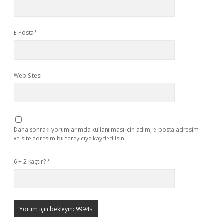
E-Posta*
Web Sitesi
Daha sonraki yorumlarımda kullanılması için adım, e-posta adresim
ve site adresim bu tarayıcıya kaydedilsin.
6 + 2 kaçtır?
*