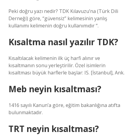
Peki doğru yazı nedir? TDK Kılavuzu’na (Türk Dili
Derneği) göre, “güvensiz” kelimesinin yanlış
kullanımı kelimenin doğru kullanımıdır “.
Kısaltma nasıl yazılır TDK?
Kısaltılacak kelimenin ilk üç harfi alınır ve
kısaltmanın sonu yerleştirilir. Özel isimlerin
kısaltması büyük harflerle başlar: IS. [İstanbul], Ank.
Meb neyin kısaltması?
1416 sayılı Kanun’a göre, eğitim bakanlığına atıfta
bulunmaktadır.
TRT neyin kısaltması?