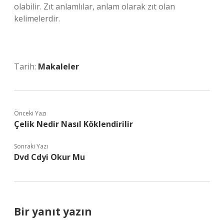
olabilir. Zıt anlamlılar, anlam olarak zıt olan
kelimelerdir.
Tarih:
Makaleler
Önceki Yazı
Çelik Nedir Nasıl Köklendirilir
Sonraki Yazı
Dvd Cdyi Okur Mu
Bir yanıt yazın