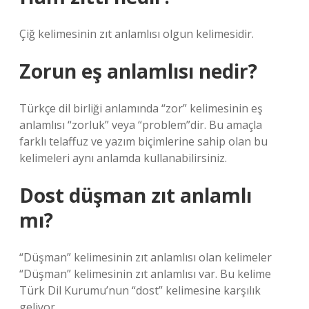
Çiğ kelimesinin zıt anlamlısı olgun kelimesidir.
Zorun eş anlamlısı nedir?
Türkçe dil birliği anlamında “zor” kelimesinin eş
anlamlısı “zorluk” veya “problem”dir. Bu amaçla
farklı telaffuz ve yazım biçimlerine sahip olan bu
kelimeleri aynı anlamda kullanabilirsiniz.
Dost düşman zıt anlamlı
mı?
“Düşman” kelimesinin zıt anlamlısı olan kelimeler
“Düşman” kelimesinin zıt anlamlısı var. Bu kelime
Türk Dil Kurumu’nun “dost” kelimesine karşılık
geliyor.