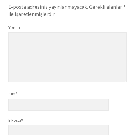
E-posta adresiniz yayınlanmayacak.
Gerekli alanlar
*
ile işaretlenmişlerdir
Yorum
İsim*
E-Posta*