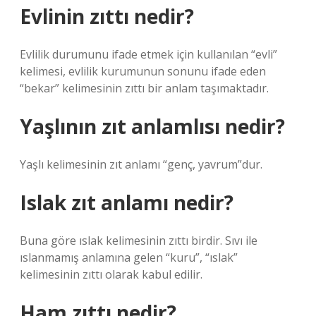
Evlinin zıttı nedir?
Evlilik durumunu ifade etmek için kullanılan “evli”
kelimesi, evlilik kurumunun sonunu ifade eden
“bekar” kelimesinin zıttı bir anlam taşımaktadır.
Yaşlının zıt anlamlısı nedir?
Yaşlı kelimesinin zıt anlamı “genç, yavrum”dur.
Islak zıt anlamı nedir?
Buna göre ıslak kelimesinin zıttı birdir. Sıvı ile
ıslanmamış anlamına gelen “kuru”, “ıslak”
kelimesinin zıttı olarak kabul edilir.
Ham zıttı nedir?