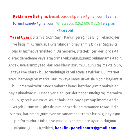
Reklam ve İletişim:
E-mail:
backlinkpaneli@gmail.com
Teams:
forumhizmeti@gmail.com
Whatsapp: 0262 606 0 726
Telegram:
@karabul
Yasal Uyarı:
Sitemiz, 5651 Sayılı Kanun gereğince Bilgi Teknolojileri
ve İletişim Kurumu (BTK) tarafından onaylanmış bir Yer Sağlayıcı
olarak hizmet vermektedir. Bu nedenle, sitedeki içerikleri proaktif
olarak denetleme veya araştırma yükümlülüğümüz bulunmamaktadır.
Ancak, üyelerimiz yazdıkları içeriklerin sorumluluğunu taşımakta olup,
siteye üye olarak bu sorumluluğu kabul etmiş sayılırlar. Bu internet
sitesi, herhangi bir marka, kurum veya şahıs şirketi ile hiçbir bağlantısı
bulunmamaktadır. Sitede yalnızca kendi hazırladığımız makaleler
paylaşılmaktadır. Burada yer alan içerikler haber niteliği taşımamakta
olup, gerçek kurum ve kişiler hakkında paylaşım yapılmamaktadır.
Gerçek kurum ve kişiler ile isim benzerlikleri tamamen tesadüfidir.
Sitemiz, kar amacı gütmeyen ve tamamen ücretsiz bir bilgi paylaşım
platformudur. Hukuka ve yasal düzenlemelere aykırı olduğunu
düşündüğünüz içerikleri,
backlinkpanelicomtr@gmail.com