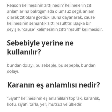
Reason kelimesinin zıttı nedir? Kelimelerin zıt
anlamlarına baktığımızda olumsuz değil, anlam
olarak zıt olanı gördük. Buna dayanarak, cause
kelimesinin semantik zıttı result’tır. Başka bir
deyişle, “cause” kelimesinin zıttı “result” kelimesidir.
Sebebiyle yerine ne
kullanılır?
bundan dolayı, bu sebeple, bu sebeple, bundan
dolayı.
Karanın eş anlamlısı nedir?
“Siyah” kelimesinin eş anlamlıları toprak, karanlık,
kötü, siyah, tarla, yer, mutsuz ve ülkedir.