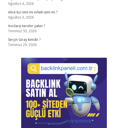
Ağustos 4, 2026
Alice kız ismi mi erkek ismi mi ?
Ağustos 3, 2026
Avcılara nereler yakın ?
Temmuz 30, 2026
Serçin Giray kimdir ?
Temmuz 29, 2026