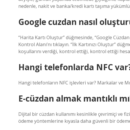
nedenle, nakit ve banka/kredi kartı taşıma yükümlülü
Google cuzdan nasıl oluştur
“Harita Kartı Oluştur” düğmesinde, “Google Cüzda
Kontrol Alanı’nı tıklayın. “İlk Kartınızı Oluştur” düğ
koşullarını verdiği, kontrol ettiği, kontrol ettiği hes
Hangi telefonlarda NFC var
Hangi telefonların NFC işlevleri var? Markalar ve Mo
E-cüzdan almak mantıklı mı
Dijital bir cüzdan kullanımı kesinlikle çevrimiçi ve f
ödeme yöntemlerine kıyasla daha güvenli bir ödeme