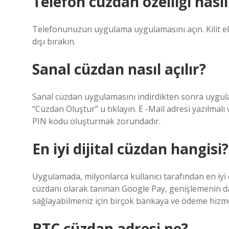
Telefon cüzdan özelliği nasıl 
Telefonunuzun uygulama uygulamasını açın. Kilit ek
dışı bırakın.
Sanal cüzdan nasıl açılır?
Sanal cüzdan uygulamasını indirdikten sonra uygul
“Cüzdan Oluştur” u tıklayın. E -Mail adresi yazılmalı v
PIN kodu oluşturmak zorundadır.
En iyi dijital cüzdan hangisi?
Uygulamada, milyonlarca kullanıcı tarafından en iyi di
cüzdanı olarak tanınan Google Pay, genişlemenin dav
sağlayabilmeniz için birçok bankaya ve ödeme hizmet
BTC cüzdan adresi ne?