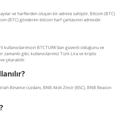
ayılar ve harflerden oluşan bir adrese sahiptir. Bitcoin (BTC)
coin (BTC) gönderen bitcoin harf çantasının adresidir.
ğerli kullanıcılarımızın BTCTURK’dan güvenli olduğunu ve
Her zamanki gibi, kullanıcılarımız Türk Lira ve kripto
e çıkarabilir.
lanılır?
iriah Binance cüzdanı, BNB Akıllı Zincir (BSC), BNB Beacon
?