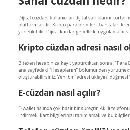
Sanal cüzdan nedir?
Dijital cüzdan, kullanıcıları dijital varlıklarını ku
platformlarıdır. Kripto para birimleri, bankalar, kred
yönetilebilir. Dijital kartlar genellikle uygulamalar ve 
Kripto cüzdan adresi nasıl o
Bitexen hesabınıza kayıt yaptırdıktan sonra, “Para
ana sayfadaki “Hesaplarım” bölümünden yürütmek ist
oluşturabilirsiniz. Yeni bir “adresi tıklayın” düğmesi “
E-cüzdan nasıl açılır?
E-wallet aslında çok basit bir süreçtir. Akıllı telefo
indirmek, kart bilgilerinizi tanımlamak ve bu bilgil