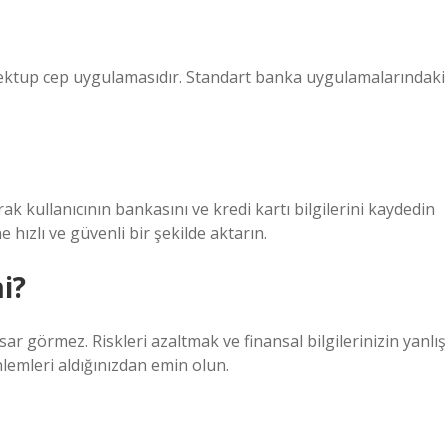
mektup cep uygulamasıdır. Standart banka uygulamalarındaki
arak kullanıcının bankasını ve kredi kartı bilgilerini kaydedin
 hızlı ve güvenli bir şekilde aktarın.
i?
ar görmez. Riskleri azaltmak ve finansal bilgilerinizin yanlış
lemleri aldığınızdan emin olun.