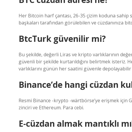
Her Bitcoin harf çantası, 26-35 çizim koduna sahip s
başkaları tarafından görülebilen ve cüzdanınıza bit
BtcTurk güvenilir mi?
Bu şekilde, değerli Liras ve kripto varlıklarının de
güvenli bir şekilde kurtarıldığını belirtmek isteriz. 
varlıklarını günün her saatini güvenle depolayabilir v
Binance’de hangi cüzdan kul
Resmi Binance -krypto -wärtbörse’ye erişmek için G
zinciri ve Ethereum. Para cebi.
E-cüzdan almak mantıklı mı