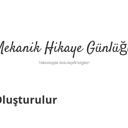
Mekanik Hikaye Günlüğ
Teknolojiyle dolu keyifli bilgiler!
Oluşturulur