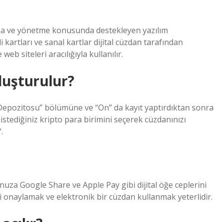
rtarma ve yönetme konusunda destekleyen yazılım
i kartları ve sanal kartlar dijital cüzdan tarafından
web siteleri aracılığıyla kullanılır.
luşturulur?
 Depozitosu” bölümüne ve “On” da kayıt yaptırdıktan sonra
ediğiniz kripto para birimini seçerek cüzdanınızı
.
nunuza Google Share ve Apple Pay gibi dijital öğe ceplerini
eri onaylamak ve elektronik bir cüzdan kullanmak yeterlidir.