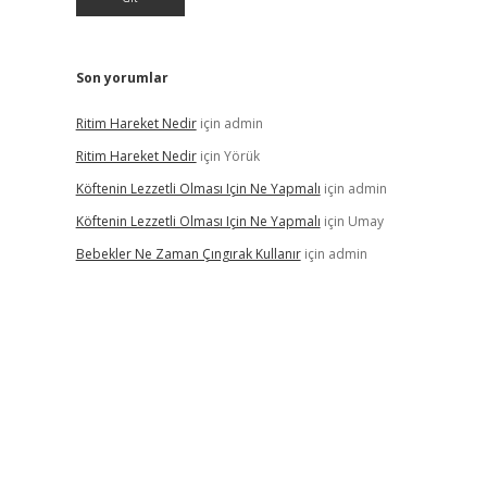
Son yorumlar
Ritim Hareket Nedir
için
admin
Ritim Hareket Nedir
için
Yörük
Köftenin Lezzetli Olması Için Ne Yapmalı
için
admin
Köftenin Lezzetli Olması Için Ne Yapmalı
için
Umay
Bebekler Ne Zaman Çıngırak Kullanır
için
admin