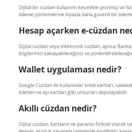
Dijital bir cüzdan kullanımı kesinlikle çevrimiçi ve f
ödeme yöntemlerine kıyasla daha güvenli bir ödeme
Hesap açarken e-cüzdan ned
Dijital cüzdan veya elektronik cüzdan, ayrıca; Banka
bilgilerinizi saklayabileceğiniz ve yönlendirebileceği
Wallet uygulaması nedir?
Google Cüzdan ile kullanıcılar kredi kartları, sadakat 
biletleri ve aşı kartları gibi unsurları depolayabilir.
Akıllı cüzdan nedir?
Dijital cüzdan, kartların ve paranın fiziksel olarak 
deyişle, günlük yaşamda cebimizde giydiğimiz kaplar 