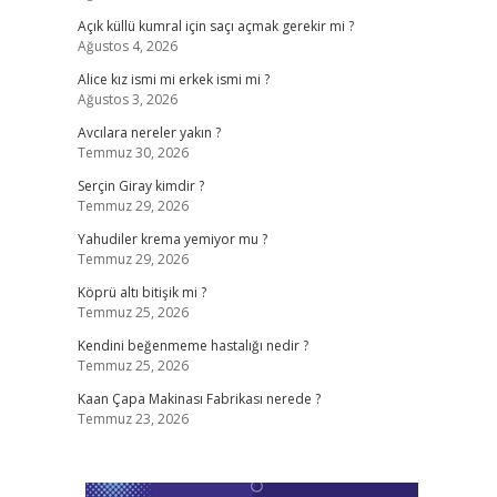
Açık küllü kumral için saçı açmak gerekir mi ?
Ağustos 4, 2026
Alice kız ismi mi erkek ismi mi ?
Ağustos 3, 2026
Avcılara nereler yakın ?
Temmuz 30, 2026
Serçin Giray kimdir ?
Temmuz 29, 2026
Yahudiler krema yemiyor mu ?
Temmuz 29, 2026
Köprü altı bitişik mi ?
Temmuz 25, 2026
Kendini beğenmeme hastalığı nedir ?
Temmuz 25, 2026
Kaan Çapa Makinası Fabrikası nerede ?
Temmuz 23, 2026