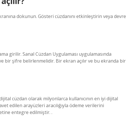
açılır?
ranına dokunun. Gösteri cüzdanını etkinleştirin veya devre
ama girilir. Sanal Cüzdan Uygulaması uygulamasında
e bir şifre belirlenmelidir. Bir ekran açılır ve bu ekranda bir
jital cüzdan olarak milyonlarca kullanıcının en iyi dijital
et edilen arayüzleri aracılığıyla ödeme verilerini
ine entegre edilmiştir. .