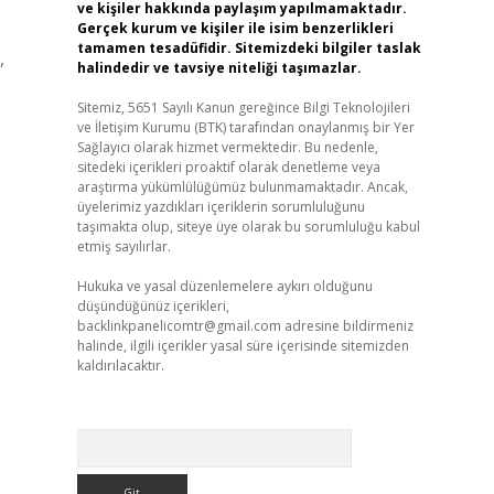
ve kişiler hakkında paylaşım yapılmamaktadır.
Gerçek kurum ve kişiler ile isim benzerlikleri
tamamen tesadüfidir. Sitemizdeki bilgiler taslak
,
halindedir ve tavsiye niteliği taşımazlar.
Sitemiz, 5651 Sayılı Kanun gereğince Bilgi Teknolojileri
ve İletişim Kurumu (BTK) tarafından onaylanmış bir Yer
Sağlayıcı olarak hizmet vermektedir. Bu nedenle,
sitedeki içerikleri proaktif olarak denetleme veya
araştırma yükümlülüğümüz bulunmamaktadır. Ancak,
üyelerimiz yazdıkları içeriklerin sorumluluğunu
taşımakta olup, siteye üye olarak bu sorumluluğu kabul
etmiş sayılırlar.
Hukuka ve yasal düzenlemelere aykırı olduğunu
düşündüğünüz içerikleri,
backlinkpanelicomtr@gmail.com
adresine bildirmeniz
halinde, ilgili içerikler yasal süre içerisinde sitemizden
kaldırılacaktır.
Arama