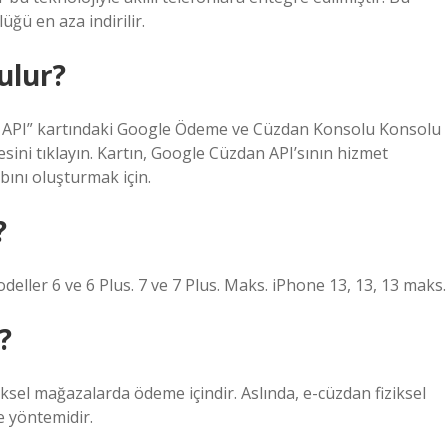
ğü en aza indirilir.
ulur?
n API” kartındaki Google Ödeme ve Cüzdan Konsolu Konsolu
mesini tıklayın. Kartın, Google Cüzdan API’sının hizmet
abını oluşturmak için.
?
deller 6 ve 6 Plus. 7 ve 7 Plus. Maks. iPhone 13, 13, 13 maks.
?
iziksel mağazalarda ödeme içindir. Aslında, e-cüzdan fiziksel
 yöntemidir.