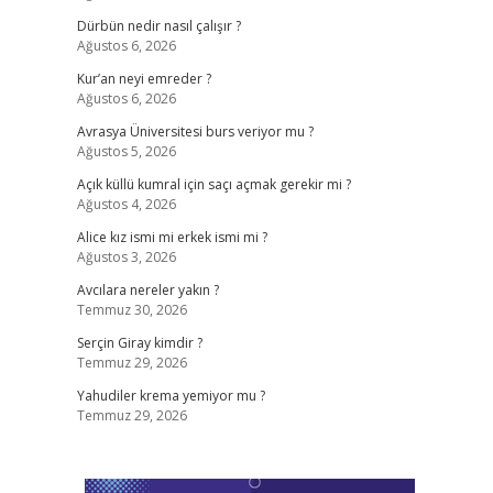
Dürbün nedir nasıl çalışır ?
Ağustos 6, 2026
Kur’an neyi emreder ?
Ağustos 6, 2026
Avrasya Üniversitesi burs veriyor mu ?
Ağustos 5, 2026
Açık küllü kumral için saçı açmak gerekir mi ?
Ağustos 4, 2026
Alice kız ismi mi erkek ismi mi ?
Ağustos 3, 2026
Avcılara nereler yakın ?
Temmuz 30, 2026
Serçin Giray kimdir ?
Temmuz 29, 2026
Yahudiler krema yemiyor mu ?
Temmuz 29, 2026