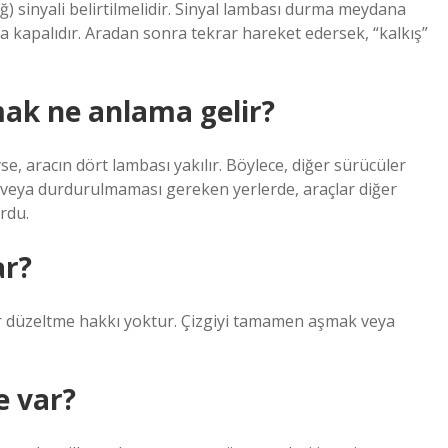
ağ) sinyali belirtilmelidir. Sinyal lambası durma meydana
kapalıdır. Aradan sonra tekrar hareket edersek, “kalkış”
ak ne anlama gelir?
se, aracın dört lambası yakılır. Böylece, diğer sürücüler
diği veya durdurulmaması gereken yerlerde, araçlar diğer
rdu.
ar?
 bir düzeltme hakkı yoktur. Çizgiyi tamamen aşmak veya
e var?