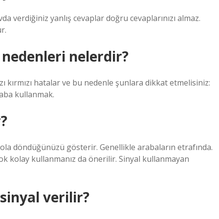
da verdiğiniz yanlış cevaplar doğru cevaplarınızı almaz.
r.
nedenleri nelerdir?
zı kırmızı hatalar ve bu nedenle şunlara dikkat etmelisiniz:
araba kullanmak.
r?
Sola döndüğünüzü gösterir. Genellikle arabaların etrafında.
i çok kolay kullanmanız da önerilir. Sinyal kullanmayan
inyal verilir?