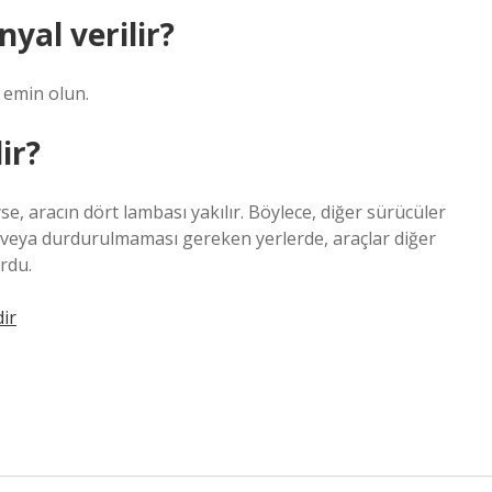
yal verilir?
 emin olun.
ir?
se, aracın dört lambası yakılır. Böylece, diğer sürücüler
diği veya durdurulmaması gereken yerlerde, araçlar diğer
rdu.
ir