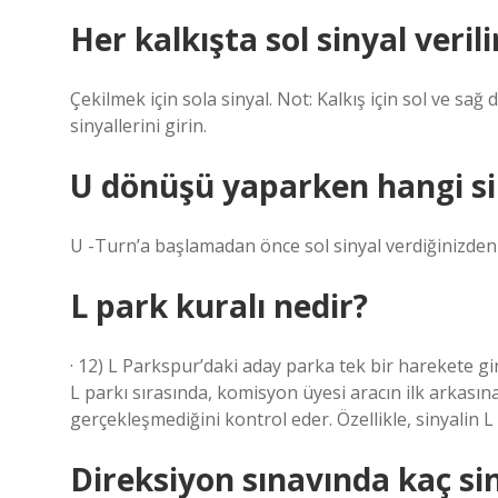
Her kalkışta sol sinyal verili
Çekilmek için sola sinyal. Not: Kalkış için sol ve s
sinyallerini girin.
U dönüşü yaparken hangi sin
U -Turn’a başlamadan önce sol sinyal verdiğinizden
L park kuralı nedir?
· 12) L Parkspur’daki aday parka tek bir harekete girm
L parkı sırasında, komisyon üyesi aracın ilk arkasın
gerçekleşmediğini kontrol eder. Özellikle, sinyalin L 
Direksiyon sınavında kaç si