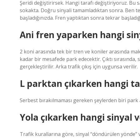
Şeridi değiştirirsek. Hangi tarafı değiştiriyoruz. Bu
sokakta. Doğru sinyali tamamladıktan sonra. Ben tek
başladığınızda. Fren yaptıktan sonra tekrar başladığ
Ani fren yaparken hangi siny
2 koni arasında tek bir tren ve koniler arasında ma
kadar bir mesafede park edecektir. Çıktı sırasında,
gerçekleştirilir. Arka trafik çıkış için uygunsa verilir.
L parktan çıkarken hangi tar
Serbest bırakılmaması gereken şeylerden biri park al
Yola çıkarken hangi sinyal ve
Trafik kurallarına göre, sinyal “döndürülen yönde” v