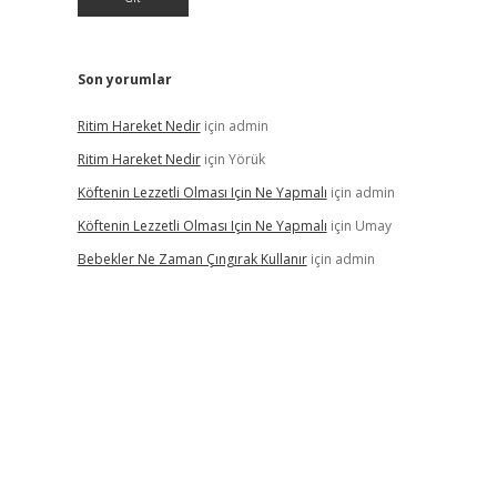
Son yorumlar
Ritim Hareket Nedir
için
admin
Ritim Hareket Nedir
için
Yörük
Köftenin Lezzetli Olması Için Ne Yapmalı
için
admin
Köftenin Lezzetli Olması Için Ne Yapmalı
için
Umay
Bebekler Ne Zaman Çıngırak Kullanır
için
admin