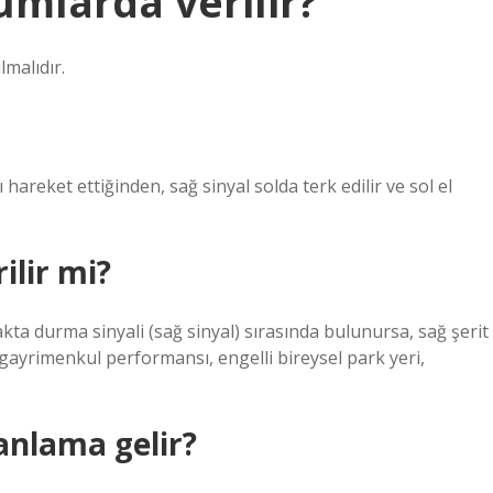
umlarda verilir?
lmalıdır.
hareket ettiğinden, sağ sinyal solda terk edilir ve sol el
ilir mi?
yakta durma sinyali (sağ sinyal) sırasında bulunursa, sağ şerit
ağı, gayrimenkul performansı, engelli bireysel park yeri,
anlama gelir?