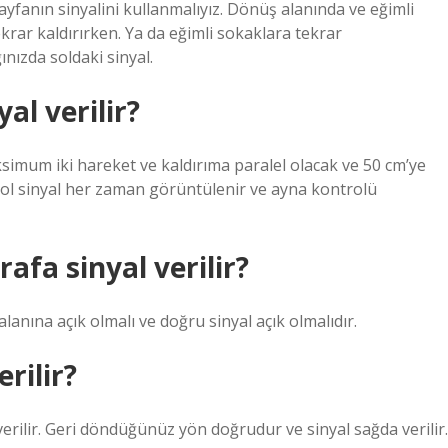
 sayfanın sinyalini kullanmalıyız. Dönüş alanında ve eğimli
rar kaldırırken. Ya da eğimli sokaklara tekrar
ınızda soldaki sinyal.
al verilir?
ksimum iki hareket ve kaldırıma paralel olacak ve 50 cm’ye
 sol sinyal her zaman görüntülenir ve ayna kontrolü
afa sinyal verilir?
anına açık olmalı ve doğru sinyal açık olmalıdır.
rilir?
erilir. Geri döndüğünüz yön doğrudur ve sinyal sağda verilir.