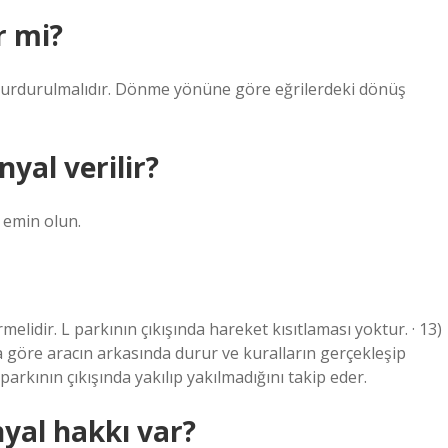
r mi?
ağ durdurulmalıdır. Dönme yönüne göre eğrilerdeki dönüş
yal verilir?
 emin olun.
elidir. L parkının çıkışında hareket kısıtlaması yoktur. · 13)
a göre aracın arkasında durur ve kuralların gerçekleşip
parkının çıkışında yakılıp yakılmadığını takip eder.
nyal hakkı var?