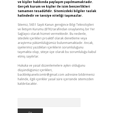
ve kişiler hakkında paylaşım yapılmamaktadır.
Gerçek kurum ve kişiler ile isim benzerlikleri
tamamen tesadüfidir. Sitemizdeki bilgiler taslak
halindedir ve tavsiye niteliği taşımazlar.
Sitemiz, 5651 Sayılı Kanun gereğince Bilgi Teknolojileri
ve İletişim Kurumu (BTK) tarafından onaylanmış bir Yer
Sağlayıcı olarak hizmet vermektedir. Bu nedenle,
sitedeki içerikleri proaktif olarak denetleme veya
araştırma yükümlülüğümüz bulunmamaktadır. Ancak,
üyelerimiz yazdıkları içeriklerin sorumluluğunu
taşımakta olup, siteye üye olarak bu sorumluluğu kabul
etmiş sayılırlar.
Hukuka ve yasal düzenlemelere aykırı olduğunu
düşündüğünüz içerikleri,
backlinkpanelicomtr@gmail.com
adresine bildirmeniz
halinde, ilgili içerikler yasal süre içerisinde sitemizden
kaldırılacaktır.
Arama