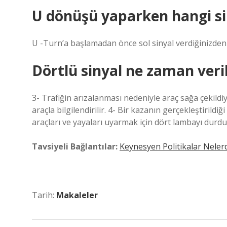
U dönüşü yaparken hangi sin
U -Turn’a başlamadan önce sol sinyal verdiğinizden
Dörtlü sinyal ne zaman veril
3- Trafiğin arızalanması nedeniyle araç sağa çekildiy
araçla bilgilendirilir. 4- Bir kazanın gerçekleştiril
araçları ve yayaları uyarmak için dört lambayı durdu
Tavsiyeli Bağlantılar:
Keynesyen Politikalar Nelerd
Tarih:
Makaleler