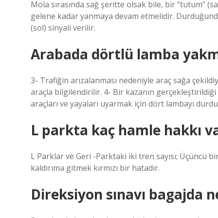
Mola sırasında sağ şeritte olsak bile, bir “tutum” (s
gelene kadar yanmaya devam etmelidir. Durduğunda 
(sol) sinyali verilir.
Arabada dörtlü lamba yakm
3- Trafiğin arızalanması nedeniyle araç sağa çekildiy
araçla bilgilendirilir. 4- Bir kazanın gerçekleştiril
araçları ve yayaları uyarmak için dört lambayı durdu
L parkta kaç hamle hakkı v
L Parklar ve Geri -Parktaki iki tren sayısı; Üçüncü
kaldırıma gitmek kırmızı bir hatadır.
Direksiyon sınavı bagajda n