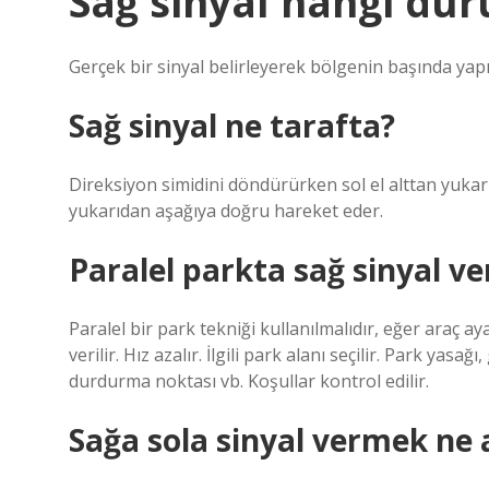
Sağ sinyal hangi dur
Gerçek bir sinyal belirleyerek bölgenin başında yapı
Sağ sinyal ne tarafta?
Direksiyon simidini döndürürken sol el alttan yukarı 
yukarıdan aşağıya doğru hareket eder.
Paralel parkta sağ sinyal ver
Paralel bir park tekniği kullanılmalıdır, eğer araç a
verilir. Hız azalır. İlgili park alanı seçilir. Park yas
durdurma noktası vb. Koşullar kontrol edilir.
Sağa sola sinyal vermek ne 