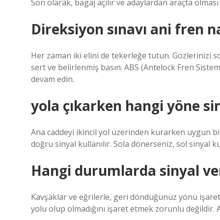
Son olarak, bagaj açılır ve adaylardan araçta olması
Direksiyon sınavı ani fren na
Her zaman iki elini de tekerleğe tutun. Gözlerinizi 
sert ve belirlenmiş basın. ABS (Antelock Fren Sistem
devam edin.
yola çıkarken hangi yöne sin
Ana caddeyi ikincil yol üzerinden kurarken uygun bir
doğru sinyal kullanılır. Sola dönerseniz, sol sinyal kul
Hangi durumlarda sinyal v
Kavşaklar ve eğrilerle, geri döndüğünüz yönü işaret 
yolu olup olmadığını işaret etmek zorunlu değildir. A