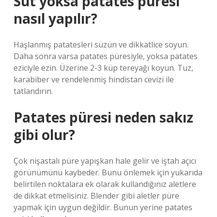
Süt yoksa patates püresi
nasıl yapılır?
Haşlanmış patatesleri süzün ve dikkatlice soyun.
Daha sonra varsa patates püresiyle, yoksa patates
eziciyle ezin. Üzerine 2-3 küp tereyağı koyun. Tuz,
karabiber ve rendelenmiş hindistan cevizi ile
tatlandırın.
Patates püresi neden sakız
gibi olur?
Çok nişastalı püre yapışkan hale gelir ve iştah açıcı
görünümünü kaybeder. Bunu önlemek için yukarıda
belirtilen noktalara ek olarak kullandığınız aletlere
de dikkat etmelisiniz. Blender gibi aletler püre
yapmak için uygun değildir. Bunun yerine patates