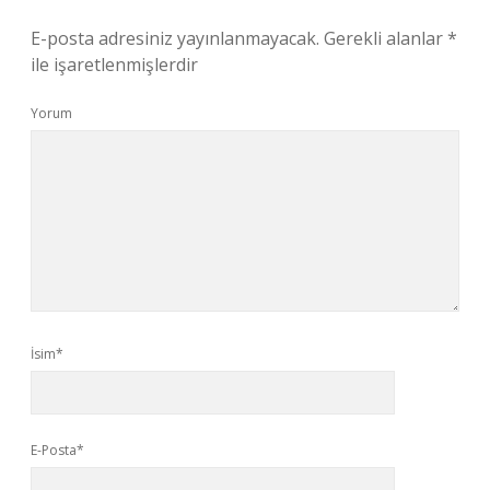
E-posta adresiniz yayınlanmayacak.
Gerekli alanlar
*
ile işaretlenmişlerdir
Yorum
İsim*
E-Posta*