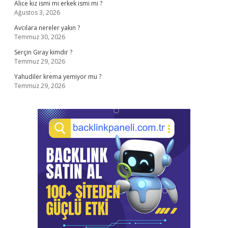
Alice kız ismi mi erkek ismi mi ?
Ağustos 3, 2026
Avcılara nereler yakın ?
Temmuz 30, 2026
Serçin Giray kimdir ?
Temmuz 29, 2026
Yahudiler krema yemiyor mu ?
Temmuz 29, 2026