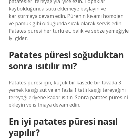
patatesleri tereyağıyla iyice ezin. Topaklar
kaybolduğunda sütü eklemeye başlayın ve
karıştırmaya devam edin. Pürenin kıvamı homojen
ve pamuk gibi olduğunda sıcak olarak servis edin.
Patates püresi her türlü et, balık ve sebze yemeğiyle
iyi gider.
Patates püresi soğuduktan
sonra ısıtılır mı?
Patates püresi için, küçük bir kasede bir tavada 3
yemek kaşığı süt ve en fazla 1 tatlı kaşığı tereyağını
tereyağı eriyene kadar ısıtın. Sonra patates püresini
ekleyin ve ısıtmaya devam edin.
En iyi patates püresi nasıl
yapılır?