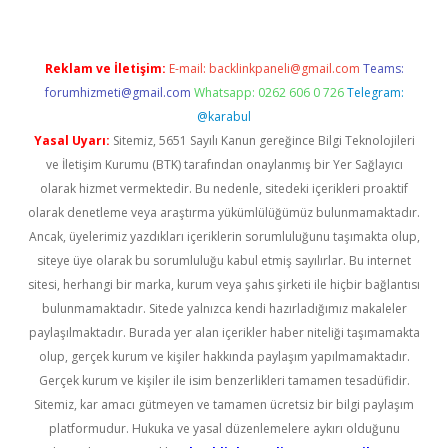
Reklam ve İletişim:
E-mail:
backlinkpaneli@gmail.com
Teams:
forumhizmeti@gmail.com
Whatsapp: 0262 606 0 726
Telegram:
@karabul
Yasal Uyarı:
Sitemiz, 5651 Sayılı Kanun gereğince Bilgi Teknolojileri
ve İletişim Kurumu (BTK) tarafından onaylanmış bir Yer Sağlayıcı
olarak hizmet vermektedir. Bu nedenle, sitedeki içerikleri proaktif
olarak denetleme veya araştırma yükümlülüğümüz bulunmamaktadır.
Ancak, üyelerimiz yazdıkları içeriklerin sorumluluğunu taşımakta olup,
siteye üye olarak bu sorumluluğu kabul etmiş sayılırlar. Bu internet
sitesi, herhangi bir marka, kurum veya şahıs şirketi ile hiçbir bağlantısı
bulunmamaktadır. Sitede yalnızca kendi hazırladığımız makaleler
paylaşılmaktadır. Burada yer alan içerikler haber niteliği taşımamakta
olup, gerçek kurum ve kişiler hakkında paylaşım yapılmamaktadır.
Gerçek kurum ve kişiler ile isim benzerlikleri tamamen tesadüfidir.
Sitemiz, kar amacı gütmeyen ve tamamen ücretsiz bir bilgi paylaşım
platformudur. Hukuka ve yasal düzenlemelere aykırı olduğunu