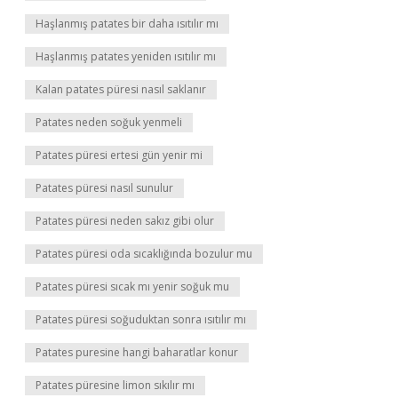
Haşlanmış patates bir daha ısıtılır mı
Haşlanmış patates yeniden ısıtılır mı
Kalan patates püresi nasıl saklanır
Patates neden soğuk yenmeli
Patates püresi ertesi gün yenir mi
Patates püresi nasıl sunulur
Patates püresi neden sakız gibi olur
Patates püresi oda sıcaklığında bozulur mu
Patates püresi sıcak mı yenir soğuk mu
Patates püresi soğuduktan sonra ısıtılır mı
Patates puresine hangi baharatlar konur
Patates püresine limon sıkılır mı