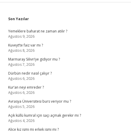
Sidebar
Son Yazılar
Yemeklere baharat ne zaman atılır ?
Ağustos 9, 2026
Kuveyt’te faiz var mı ?
Ağustos 8, 2026
Marmaray Silivri’ye gidiyor mu ?
Ağustos 7, 2026
Dürbün nedir nasıl çalışır ?
Ağustos 6, 2026
Kur’an neyi emreder ?
Ağustos 6, 2026
Avrasya Üniversitesi burs veriyor mu ?
Ağustos 5, 2026
Açık küllü kumral için saçı açmak gerekir mi ?
Ağustos 4, 2026
Alice kız ismi mi erkek ismi mi ?