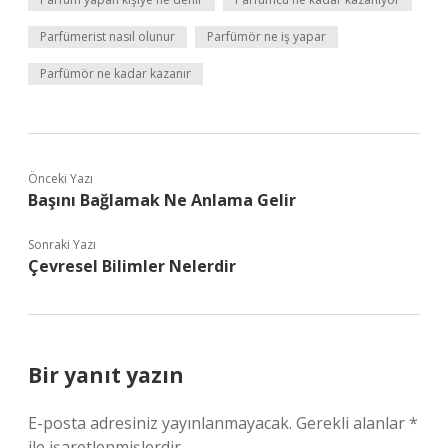
Parfümerist nasıl olunur
Parfümör ne iş yapar
Parfümör ne kadar kazanır
Önceki Yazı
Başını Bağlamak Ne Anlama Gelir
Sonraki Yazı
Çevresel Bilimler Nelerdir
Bir yanıt yazın
E-posta adresiniz yayınlanmayacak.
Gerekli alanlar
*
ile işaretlenmişlerdir