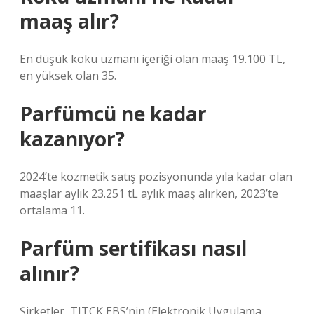
maaş alır?
En düşük koku uzmanı içeriği olan maaş 19.100 TL,
en yüksek olan 35.
Parfümcü ne kadar
kazanıyor?
2024’te kozmetik satış pozisyonunda yıla kadar olan
maaşlar aylık 23.251 tL aylık maaş alırken, 2023’te
ortalama 11.
Parfüm sertifikası nasıl
alınır?
Şirketler, TITCK EBS’nin (Elektronik Uygulama