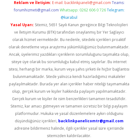
Reklam ve İletişim:
E-mail:
backlinkpaneli@gmail.com
Teams:
forumhizmeti@gmail.com
Whatsapp: 0262 606 0 726
Telegram:
@karabul
Yasal Uyarı:
Sitemiz, 5651 Sayılı Kanun gereğince Bilgi Teknolojileri
ve İletişim Kurumu (BTK) tarafından onaylanmış bir Yer Sağlayıcı
olarak hizmet vermektedir. Bu nedenle, sitedeki içerikleri proaktif
olarak denetleme veya araştırma yükümlülüğümüz bulunmamaktadır.
Ancak, üyelerimiz yazdıkları içeriklerin sorumluluğunu taşımakta olup,
siteye üye olarak bu sorumluluğu kabul etmiş sayılırlar. Bu internet
sitesi, herhangi bir marka, kurum veya şahıs şirketi ile hiçbir bağlantısı
bulunmamaktadır. Sitede yalnızca kendi hazırladığımız makaleler
paylaşılmaktadır. Burada yer alan içerikler haber niteliği taşımamakta
olup, gerçek kurum ve kişiler hakkında paylaşım yapılmamaktadır.
Gerçek kurum ve kişiler ile isim benzerlikleri tamamen tesadüfidir.
Sitemiz, kar amacı gütmeyen ve tamamen ücretsiz bir bilgi paylaşım
platformudur. Hukuka ve yasal düzenlemelere aykırı olduğunu
düşündüğünüz içerikleri,
backlinkpanelicomtr@gmail.com
adresine bildirmeniz halinde, ilgili içerikler yasal süre içerisinde
sitemizden kaldırılacaktır.