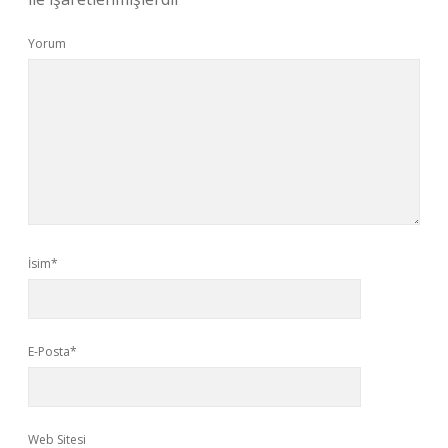
Yorum
İsim*
E-Posta*
Web Sitesi