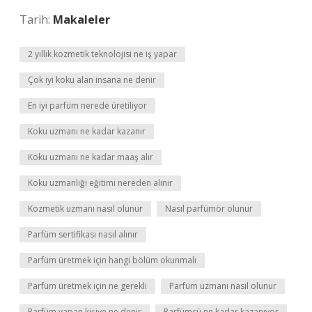
Tarih:
Makaleler
2 yıllık kozmetik teknolojisi ne iş yapar
Çok iyi koku alan insana ne denir
En iyi parfüm nerede üretiliyor
Koku uzmanı ne kadar kazanır
Koku uzmanı ne kadar maaş alır
Koku uzmanlığı eğitimi nereden alınır
Kozmetik uzmanı nasıl olunur
Nasıl parfümör olunur
Parfüm sertifikası nasıl alınır
Parfüm üretmek için hangi bölüm okunmalı
Parfüm üretmek için ne gerekli
Parfüm uzmanı nasıl olunur
Parfüm yapan kişiye ne denir
Parfümcü ne kadar kazanıyor