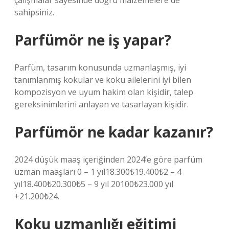
çalışmalar sayesinde doğru malzemelere de
sahipsiniz.
Parfümör ne iş yapar?
Parfüm, tasarım konusunda uzmanlaşmış, iyi
tanımlanmış kokular ve koku ailelerini iyi bilen
kompozisyon ve uyum hakim olan kişidir, talep
gereksinimlerini anlayan ve tasarlayan kişidir.
Parfümör ne kadar kazanır?
2024 düşük maaş içeriğinden 2024’e göre parfüm
uzman maaşları 0 – 1 yıl18.300₺19.400₺2 – 4
yıl18.400₺20.300₺5 – 9 yıl 20100₺23.000 yıl
+21.200₺24.
Koku uzmanlığı eğitimi