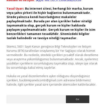
Reklam ve İletişim:
Skype: live:.cid.575569c608265c69
Yasal Uyarı:
Bu internet sitesi, herhangi bir marka, kurum
veya şahıs şirketi ile hiçbir bağlantısı bulunmamaktadır.
Sitede yalnızca kendi hazırladığımız makaleler
paylaşılmaktadır. Burada yer alan içerikler haber niteliği
taşımamakta olup, gerçek kurum ve kişiler hakkında
paylaşım yapılmamaktadır. Gerçek kurum ve kişiler ile isim
benzerlikleri tamamen tesadüfidir. Sitemizdeki bilgiler
taslak halindedir ve tavsiye niteliği taşımazlar.
Sitemiz, 5651 Sayılı Kanun gereğince Bilgi Teknolojileri ve İletişim
Kurumu (BTK) tarafından onaylanmış bir Yer Sağlayıcı olarak hizmet
vermektedir. Bu nedenle, sitedeki içerikleri proaktif olarak denetleme
veya araştırma yükümlülüğümüz bulunmamaktadır. Ancak, üyelerimiz
yazdıkları içeriklerin sorumluluğunu taşımakta olup, siteye üye olarak
bu sorumluluğu kabul etmiş sayılırlar.
Hukuka ve yasal düzenlemelere aykırı olduğunu düşündüğünüz
içerikleri,
backlinkpanelicomtr@gmail.com
adresine bildirmeniz
halinde, ilgili içerikler yasal süre içerisinde sitemizden kaldırılacaktır.
Arama