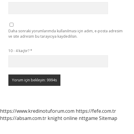
Daha sonraki yorumlarımda kullanılması için adım, e-posta adresim
ve site adresim bu tarayıcıya kaydedilsin.
10 - 4 kaçtır?
*
https://www.kredinotuforum.com
https://fefe.com.tr
https://absam.com.tr
knight online
nttgame
Sitemap