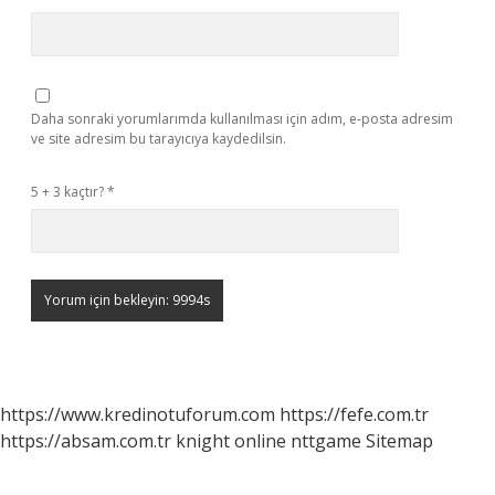
Daha sonraki yorumlarımda kullanılması için adım, e-posta adresim
ve site adresim bu tarayıcıya kaydedilsin.
5 + 3 kaçtır?
*
https://www.kredinotuforum.com
https://fefe.com.tr
https://absam.com.tr
knight online
nttgame
Sitemap