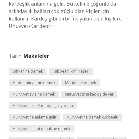
kardeşlik anlamına gelir. Bu kelime çoğunlukla
arkadaşlık bağları çok güçlü olan kişiler için
kullanılır. Kardeş gibi birbirine yakın olan kişilere
Uhuvvet-Kar denir.
Tarih:
Makaleler
Dihkan ne demek
Kubbealtı kimin eseri
Medet mürvet ne demek
Mürüet ne demek
Mürüvvet eyle ne demek
Mürüvvet ismi kaç kişide var
Mürüvvet ismi Kuranda geçiyor mu
Mürüvvet ne anlama gelir
Mürüvvet ne demek kubbealtı
Mürüvvet sahibi olmak ne demek