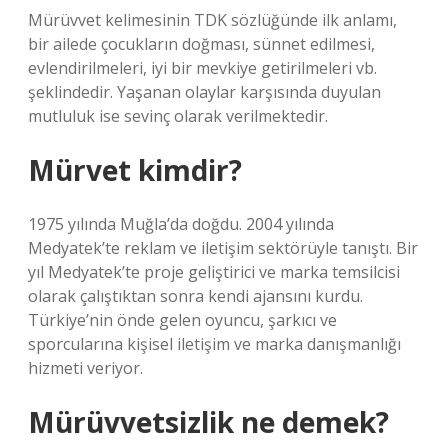
Mürüvvet kelimesinin TDK sözlüğünde ilk anlamı,
bir ailede çocukların doğması, sünnet edilmesi,
evlendirilmeleri, iyi bir mevkiye getirilmeleri vb.
şeklindedir. Yaşanan olaylar karşısında duyulan
mutluluk ise sevinç olarak verilmektedir.
Mürvet kimdir?
1975 yılında Muğla’da doğdu. 2004 yılında
Medyatek’te reklam ve iletişim sektörüyle tanıştı. Bir
yıl Medyatek’te proje geliştirici ve marka temsilcisi
olarak çalıştıktan sonra kendi ajansını kurdu.
Türkiye’nin önde gelen oyuncu, şarkıcı ve
sporcularına kişisel iletişim ve marka danışmanlığı
hizmeti veriyor.
Mürüvvetsizlik ne demek?