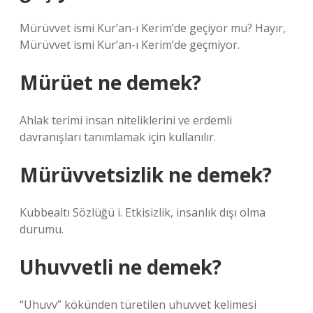
Mürüvvet ismi Kur’an-ı Kerim’de geçiyor mu? Hayır,
Mürüvvet ismi Kur’an-ı Kerim’de geçmiyor.
Mürüet ne demek?
Ahlak terimi insan niteliklerini ve erdemli
davranışları tanımlamak için kullanılır.
Mürüvvetsizlik ne demek?
Kubbealtı Sözlüğü i. Etkisizlik, insanlık dışı olma
durumu.
Uhuvvetli ne demek?
“Uhuvv” kökünden türetilen uhuvvet kelimesi