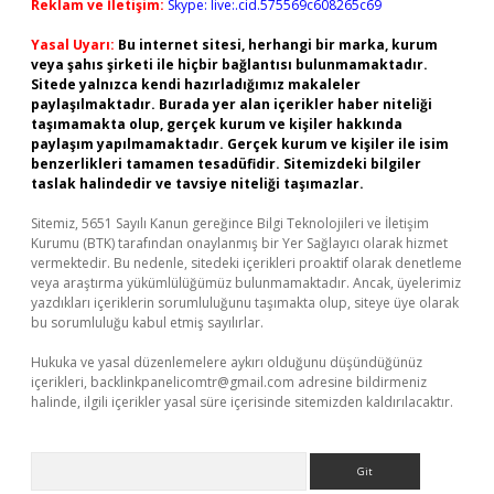
Reklam ve İletişim:
Skype: live:.cid.575569c608265c69
Yasal Uyarı:
Bu internet sitesi, herhangi bir marka, kurum
veya şahıs şirketi ile hiçbir bağlantısı bulunmamaktadır.
Sitede yalnızca kendi hazırladığımız makaleler
paylaşılmaktadır. Burada yer alan içerikler haber niteliği
taşımamakta olup, gerçek kurum ve kişiler hakkında
paylaşım yapılmamaktadır. Gerçek kurum ve kişiler ile isim
benzerlikleri tamamen tesadüfidir. Sitemizdeki bilgiler
taslak halindedir ve tavsiye niteliği taşımazlar.
Sitemiz, 5651 Sayılı Kanun gereğince Bilgi Teknolojileri ve İletişim
Kurumu (BTK) tarafından onaylanmış bir Yer Sağlayıcı olarak hizmet
vermektedir. Bu nedenle, sitedeki içerikleri proaktif olarak denetleme
veya araştırma yükümlülüğümüz bulunmamaktadır. Ancak, üyelerimiz
yazdıkları içeriklerin sorumluluğunu taşımakta olup, siteye üye olarak
bu sorumluluğu kabul etmiş sayılırlar.
Hukuka ve yasal düzenlemelere aykırı olduğunu düşündüğünüz
içerikleri,
backlinkpanelicomtr@gmail.com
adresine bildirmeniz
halinde, ilgili içerikler yasal süre içerisinde sitemizden kaldırılacaktır.
Arama