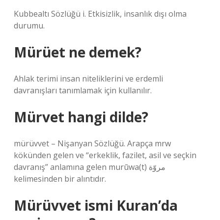
Kubbealtı Sözlüğü i. Etkisizlik, insanlık dışı olma
durumu.
Mürüet ne demek?
Ahlak terimi insan niteliklerini ve erdemli
davranışları tanımlamak için kullanılır.
Mürvet hangi dilde?
mürüvvet – Nişanyan Sözlüğü. Arapça mrw
kökünden gelen ve “erkeklik, fazilet, asil ve seçkin
davranış” anlamına gelen murūwa(t) مروّة
kelimesinden bir alıntıdır.
Mürüvvet ismi Kuran’da