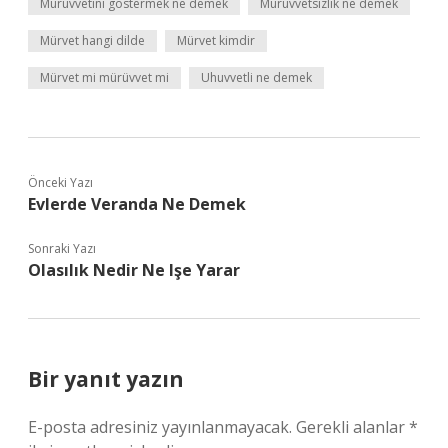
Mürüvvetini göstermek ne demek
Mürüvvetsizlik ne demek
Mürvet hangi dilde
Mürvet kimdir
Mürvet mi mürüvvet mi
Uhuvvetli ne demek
Önceki Yazı
Evlerde Veranda Ne Demek
Sonraki Yazı
Olasılık Nedir Ne Işe Yarar
Bir yanıt yazın
E-posta adresiniz yayınlanmayacak.
Gerekli alanlar
*