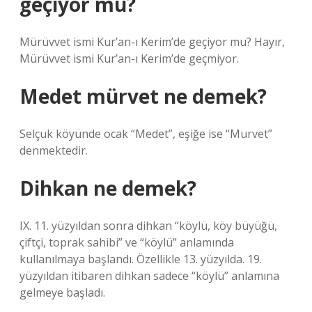
geçiyor mu?
Mürüvvet ismi Kur’an-ı Kerim’de geçiyor mu? Hayır,
Mürüvvet ismi Kur’an-ı Kerim’de geçmiyor.
Medet mürvet ne demek?
Selçuk köyünde ocak “Medet”, eşiğe ise “Murvet”
denmektedir.
Dihkan ne demek?
IX. 11. yüzyıldan sonra dihkan “köylü, köy büyüğü,
çiftçi, toprak sahibi” ve “köylü” anlamında
kullanılmaya başlandı. Özellikle 13. yüzyılda. 19.
yüzyıldan itibaren dihkan sadece “köylü” anlamına
gelmeye başladı.