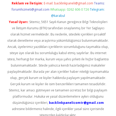
Reklam ve İletişim:
E-mail:
backlinkpaneli@gmail.com
Teams:
forumhizmeti@gmail.com
Whatsapp: 0262 606 0 726
Telegram:
@karabul
Yasal Uyarı:
Sitemiz, 5651 Sayılı Kanun gereğince Bilgi Teknolojileri
ve İletişim Kurumu (BTK) tarafından onaylanmış bir Yer Sağlayıcı
olarak hizmet vermektedir. Bu nedenle, sitedeki içerikleri proaktif
olarak denetleme veya araştırma yükümlülüğümüz bulunmamaktadır.
Ancak, üyelerimiz yazdıkları içeriklerin sorumluluğunu taşımakta olup,
siteye üye olarak bu sorumluluğu kabul etmiş sayılırlar. Bu internet
sitesi, herhangi bir marka, kurum veya şahıs şirketi ile hiçbir bağlantısı
bulunmamaktadır. Sitede yalnızca kendi hazırladığımız makaleler
paylaşılmaktadır. Burada yer alan içerikler haber niteliği taşımamakta
olup, gerçek kurum ve kişiler hakkında paylaşım yapılmamaktadır.
Gerçek kurum ve kişiler ile isim benzerlikleri tamamen tesadüfidir.
Sitemiz, kar amacı gütmeyen ve tamamen ücretsiz bir bilgi paylaşım
platformudur. Hukuka ve yasal düzenlemelere aykırı olduğunu
düşündüğünüz içerikleri,
backlinkpanelicomtr@gmail.com
adresine bildirmeniz halinde, ilgili içerikler yasal süre içerisinde
sitemizden kaldırılacaktır.