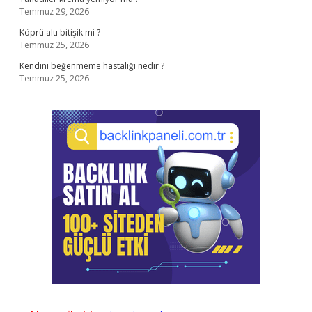
Temmuz 29, 2026
Köprü altı bitişik mi ?
Temmuz 25, 2026
Kendini beğenmeme hastalığı nedir ?
Temmuz 25, 2026