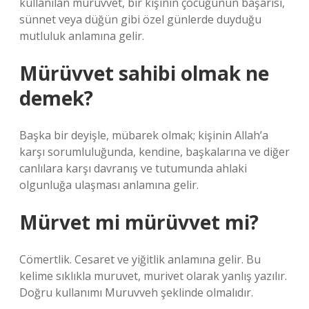
kullanılan mürüvvet, bir kişinin çocuğunun başarısı,
sünnet veya düğün gibi özel günlerde duyduğu
mutluluk anlamına gelir.
Mürüvvet sahibi olmak ne
demek?
Başka bir deyişle, mübarek olmak; kişinin Allah’a
karşı sorumluluğunda, kendine, başkalarına ve diğer
canlılara karşı davranış ve tutumunda ahlaki
olgunluğa ulaşması anlamına gelir.
Mürvet mi mürüvvet mi?
Cömertlik. Cesaret ve yiğitlik anlamına gelir. Bu
kelime sıklıkla muruvet, murivet olarak yanlış yazılır.
Doğru kullanımı Muruvveh şeklinde olmalıdır.