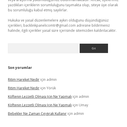
yazdıkları içeriklerin sorumluluğunu taşımakta olup, siteye üye olarak
bu sorumluluğu kabul etmiş sayılırlar.
Hukuka ve yasal düzenlemelere aykırı olduğunu düşündüğünüz
içerikleri,
backlinkpanelicomtr@gmail.com
adresine bildirmeniz
halinde, ilgili içerikler yasal süre içerisinde sitemizden kaldırılacaktır.
Arama
Son yorumlar
Ritim Hareket Nedir
için
admin
Ritim Hareket Nedir
için
Yörük
Köftenin Lezzetli Olması Için Ne Yapmalı
için
admin
Köftenin Lezzetli Olması Için Ne Yapmalı
için
Umay
Bebekler Ne Zaman Çıngırak Kullanır
için
admin