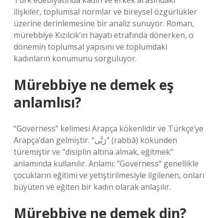
Türk edebiyatında kadın ve erkek arasındaki
ilişkiler, toplumsal normlar ve bireysel özgürlükler
üzerine derinlemesine bir analiz sunuyor. Roman,
mürebbiye Kızılcık’ın hayatı etrafında dönerken, o
dönemin toplumsal yapısını ve toplumdaki
kadınların konumunu sorguluyor.
Mürebbiye ne demek eş
anlamlısı?
“Governess” kelimesi Arapça kökenlidir ve Türkçe’ye
Arapça’dan gelmiştir. “رَبَّى” (rabbā) kökünden
türemiştir ve “disiplin altına almak, eğitmek”
anlamında kullanılır. Anlamı: “Governess” genellikle
çocukların eğitimi ve yetiştirilmesiyle ilgilenen, onları
büyüten ve eğiten bir kadın olarak anlaşılır.
Mürebbiye ne demek din?