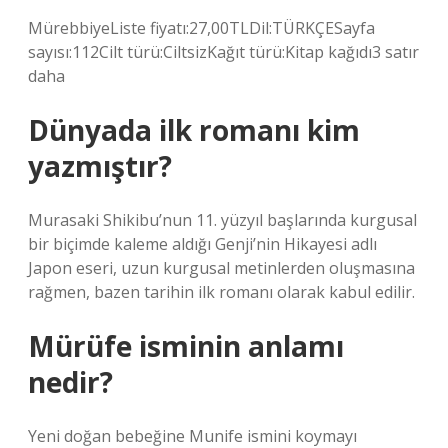
MürebbiyeListe fiyatı:27,00TLDil:TÜRKÇESayfa
sayısı:112Cilt türü:CiltsizKağıt türü:Kitap kağıdı3 satır
daha
Dünyada ilk romanı kim
yazmıştır?
Murasaki Shikibu’nun 11. yüzyıl başlarında kurgusal
bir biçimde kaleme aldığı Genji’nin Hikayesi adlı
Japon eseri, uzun kurgusal metinlerden oluşmasına
rağmen, bazen tarihin ilk romanı olarak kabul edilir.
Mürüfe isminin anlamı
nedir?
Yeni doğan bebeğine Munife ismini koymayı