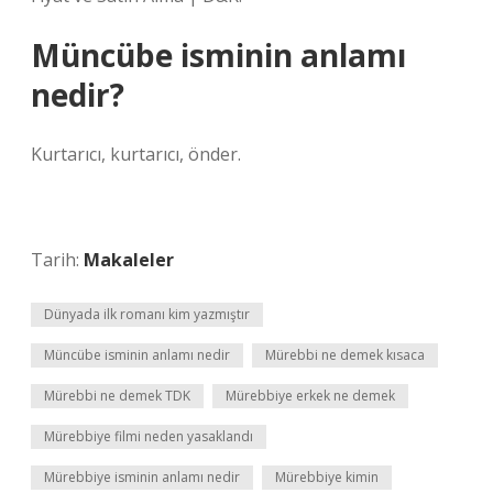
Müncübe isminin anlamı
nedir?
Kurtarıcı, kurtarıcı, önder.
Tarih:
Makaleler
Dünyada ilk romanı kim yazmıştır
Müncübe isminin anlamı nedir
Mürebbi ne demek kısaca
Mürebbi ne demek TDK
Mürebbiye erkek ne demek
Mürebbiye filmi neden yasaklandı
Mürebbiye isminin anlamı nedir
Mürebbiye kimin