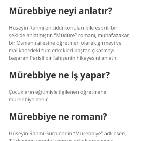
Mürebbiye neyi anlatır?
Hüseyin Rahmi en ciddi konuları bile esprili bir
şekilde anlatmıştır. “Müdüre” romanı, muhafazakar
bir Osmanlı ailesine öğretmen olarak girmeyi ve
malikanedeki tüm erkekleri baştan çıkarmayı
başaran Parisli bir fahişenin hikayesini anlatır.
Mürebbiye ne iş yapar?
Çocukların eğitimiyle ilgilenen öğretmene
mürebbiye denir.
Mürebbiye ne romanı?
Hüseyin Rahmi Gürpınar’ın “Mürebbiye” adlı eseri,