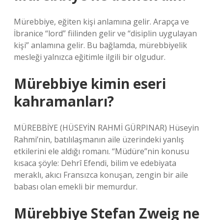
Mürebbiye, eğiten kişi anlamına gelir. Arapça ve
İbranice “lord” fiilinden gelir ve “disiplin uygulayan
kişi” anlamına gelir. Bu bağlamda, mürebbiyelik
mesleği yalnızca eğitimle ilgili bir olgudur.
Mürebbiye kimin eseri
kahramanları?
MÜREBBİYE (HÜSEYİN RAHMİ GÜRPINAR) Hüseyin
Rahmi’nin, batılılaşmanın aile üzerindeki yanlış
etkilerini ele aldığı romanı. “Müdüre”nin konusu
kısaca şöyle: Dehrî Efendi, bilim ve edebiyata
meraklı, akıcı Fransızca konuşan, zengin bir aile
babası olan emekli bir memurdur.
Mürebbiye Stefan Zweig ne