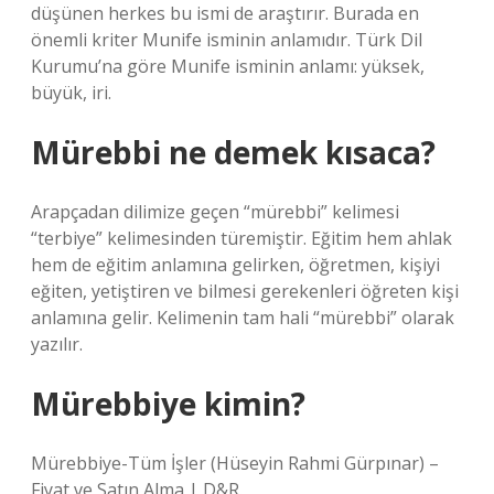
düşünen herkes bu ismi de araştırır. Burada en
önemli kriter Munife isminin anlamıdır. Türk Dil
Kurumu’na göre Munife isminin anlamı: yüksek,
büyük, iri.
Mürebbi ne demek kısaca?
Arapçadan dilimize geçen “mürebbi” kelimesi
“terbiye” kelimesinden türemiştir. Eğitim hem ahlak
hem de eğitim anlamına gelirken, öğretmen, kişiyi
eğiten, yetiştiren ve bilmesi gerekenleri öğreten kişi
anlamına gelir. Kelimenin tam hali “mürebbi” olarak
yazılır.
Mürebbiye kimin?
Mürebbiye-Tüm İşler (Hüseyin Rahmi Gürpınar) –
Fiyat ve Satın Alma | D&R.