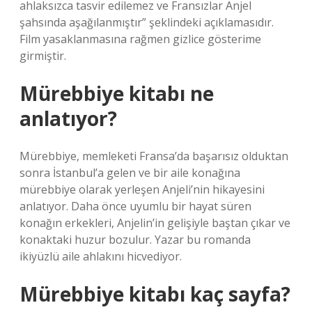
ahlaksızca tasvir edilemez ve Fransızlar Anjel
şahsında aşağılanmıştır” şeklindeki açıklamasıdır.
Film yasaklanmasına rağmen gizlice gösterime
girmiştir.
Mürebbiye kitabı ne
anlatıyor?
Mürebbiye, memleketi Fransa’da başarısız olduktan
sonra İstanbul’a gelen ve bir aile konağına
mürebbiye olarak yerleşen Anjeli’nin hikayesini
anlatıyor. Daha önce uyumlu bir hayat süren
konağın erkekleri, Anjelin’in gelişiyle baştan çıkar ve
konaktaki huzur bozulur. Yazar bu romanda
ikiyüzlü aile ahlakını hicvediyor.
Mürebbiye kitabı kaç sayfa?