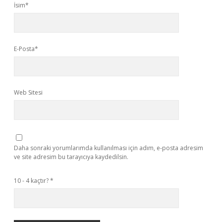
İsim*
E-Posta*
Web Sitesi
Daha sonraki yorumlarımda kullanılması için adım, e-posta adresim
ve site adresim bu tarayıcıya kaydedilsin.
10 - 4 kaçtır?
*