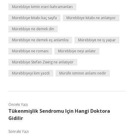
Mürebbiye kimin eseri kahramanları
Mürebbiye kitabı kaç sayfa
Mürebbiye kitabı ne anlatıyor
Mürebbiye ne demek din
Mürebbiye ne demek eş anlamlısı
Mürebbiye ne iş yapar
Mürebbiye ne romanı
Mürebbiye neyi anlatır
Mürebbiye Stefan Zweig ne anlatıyor
Mürebbiyeyi kim yazdı
Mürüfe isminin anlamı nedir
Önceki Yazı
Tükenmişlik Sendromu Için Hangi Doktora
Gidilir
Sonraki Yazı