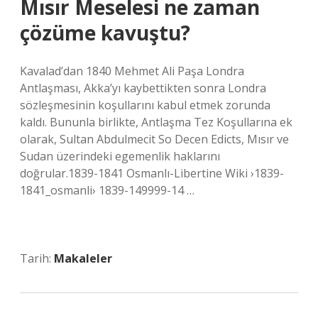
Mısır Meselesi ne zaman
çözüme kavuştu?
Kavalad’dan 1840 Mehmet Ali Paşa Londra
Antlaşması, Akka’yı kaybettikten sonra Londra
sözleşmesinin koşullarını kabul etmek zorunda
kaldı. Bununla birlikte, Antlaşma Tez Koşullarına ek
olarak, Sultan Abdulmecit So Decen Edicts, Mısır ve
Sudan üzerindeki egemenlik haklarını
doğrular.1839-1841 Osmanlı-Libertine Wiki ›1839-
1841_osmanli› 1839-149999-14 …
Tarih:
Makaleler