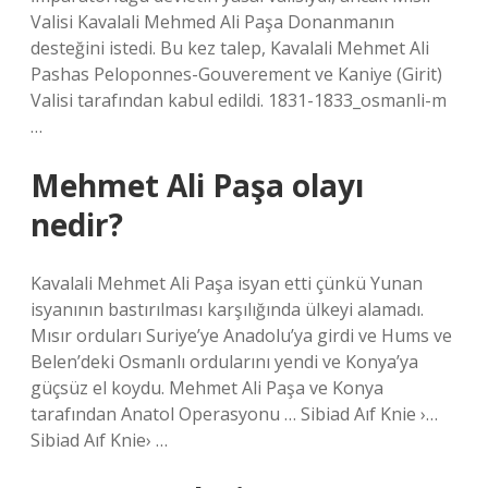
Valisi Kavalali Mehmed Ali Paşa Donanmanın
desteğini istedi. Bu kez talep, Kavalali Mehmet Ali
Pashas Peloponnes-Gouverement ve Kaniye (Girit)
Valisi tarafından kabul edildi. 1831-1833_osmanli-m
…
Mehmet Ali Paşa olayı
nedir?
Kavalali Mehmet Ali Paşa isyan etti çünkü Yunan
isyanının bastırılması karşılığında ülkeyi alamadı.
Mısır orduları Suriye’ye Anadolu’ya girdi ve Hums ve
Belen’deki Osmanlı ordularını yendi ve Konya’ya
güçsüz el koydu. Mehmet Ali Paşa ve Konya
tarafından Anatol Operasyonu … Sibiad Aıf Knie ›…
Sibiad Aıf Knie› …