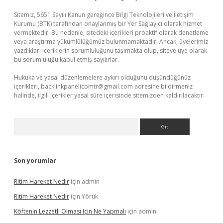
Sitemiz, 5651 Sayılı Kanun gereğince Bilgi Teknolojileri ve İletişim
Kurumu (BTK) tarafından onaylanmış bir Yer Sağlayıcı olarak hizmet
vermektedir. Bu nedenle, sitedeki içerikleri proaktif olarak denetleme
veya araştırma yükümlülüğümüz bulunmamaktadır. Ancak, üyelerimiz
yazdıkları içeriklerin sorumluluğunu taşımakta olup, siteye üye olarak
bu sorumluluğu kabul etmiş sayılırlar.
Hukuka ve yasal düzenlemelere aykırı olduğunu düşündüğünüz
içerikleri,
backlinkpanelicomtr@gmail.com
adresine bildirmeniz
halinde, ilgili içerikler yasal süre içerisinde sitemizden kaldırılacaktır.
Arama
Son yorumlar
Ritim Hareket Nedir
için
admin
Ritim Hareket Nedir
için
Yörük
Köftenin Lezzetli Olması Için Ne Yapmalı
için
admin