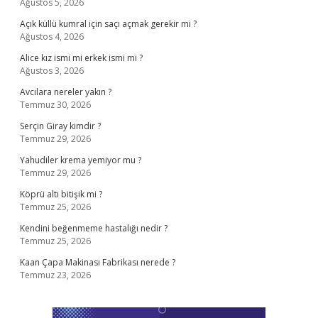
Ağustos 5, 2026
Açık küllü kumral için saçı açmak gerekir mi ?
Ağustos 4, 2026
Alice kız ismi mi erkek ismi mi ?
Ağustos 3, 2026
Avcılara nereler yakın ?
Temmuz 30, 2026
Serçin Giray kimdir ?
Temmuz 29, 2026
Yahudiler krema yemiyor mu ?
Temmuz 29, 2026
Köprü altı bitişik mi ?
Temmuz 25, 2026
Kendini beğenmeme hastalığı nedir ?
Temmuz 25, 2026
Kaan Çapa Makinası Fabrikası nerede ?
Temmuz 23, 2026