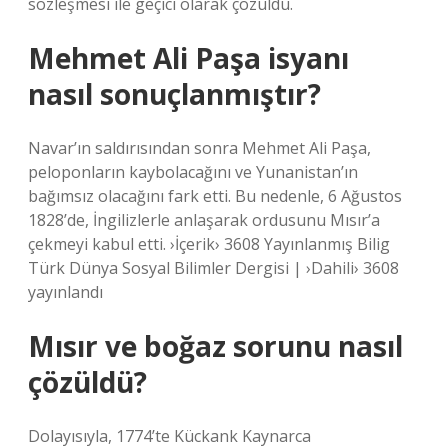
sözleşmesi ile geçici olarak çözüldü.
Mehmet Ali Paşa isyanı
nasıl sonuçlanmıştır?
Navar’ın saldırısından sonra Mehmet Ali Paşa,
peloponların kaybolacağını ve Yunanistan’ın
bağımsız olacağını fark etti. Bu nedenle, 6 Ağustos
1828’de, İngilizlerle anlaşarak ordusunu Mısır’a
çekmeyi kabul etti. ›İçerik› 3608 Yayınlanmış Bilig
Türk Dünya Sosyal Bilimler Dergisi | ›Dahili› 3608
yayınlandı
Mısır ve boğaz sorunu nasıl
çözüldü?
Dolayısıyla, 1774’te Kückank Kaynarca