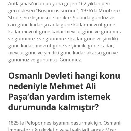
Antlaşması’ndan bu yana geçen 162 yıldan beri
gerçekleşen “Bosporus sorunu”, 1936’da Montreux
Straits Sözleşmesi ile birlikte. Şu anda gündüz ve
cari güne kadar şu anki güne kadar mevcut güne
kadar mevcut güne kadar mevcut güne ve günümüz
ve günümüze ve günümüze kadar güne ve şimdiki
güne kadar, mevcut güne ve şimdiki güne kadar,
mevcut güne ve şimdiki güne kadar akarsu gün ve
günümüz ve günümüz. Günümüz.
Osmanlı Devleti hangi konu
nedeniyle Mehmet Ali
Paşa’dan yardım istemek
durumunda kalmıştır?
1825’te Peloponnes isyanını bastırmak için, Osmanlı
İmparatorluğu devletin yasal valisiydi, ancak Mısır