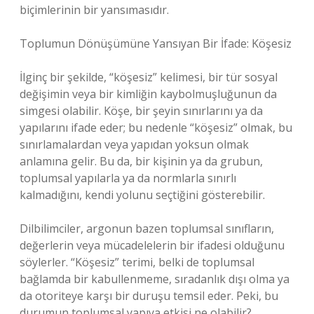
biçimlerinin bir yansımasıdır.
Toplumun Dönüşümüne Yansıyan Bir İfade: Köşesiz
İlginç bir şekilde, “köşesiz” kelimesi, bir tür sosyal
değişimin veya bir kimliğin kaybolmuşluğunun da
simgesi olabilir. Köşe, bir şeyin sınırlarını ya da
yapılarını ifade eder; bu nedenle “köşesiz” olmak, bu
sınırlamalardan veya yapıdan yoksun olmak
anlamına gelir. Bu da, bir kişinin ya da grubun,
toplumsal yapılarla ya da normlarla sınırlı
kalmadığını, kendi yolunu seçtiğini gösterebilir.
Dilbilimciler, argonun bazen toplumsal sınıfların,
değerlerin veya mücadelelerin bir ifadesi olduğunu
söylerler. “Köşesiz” terimi, belki de toplumsal
bağlamda bir kabullenmeme, sıradanlık dışı olma ya
da otoriteye karşı bir duruşu temsil eder. Peki, bu
durumun toplumsal yapıya etkisi ne olabilir?