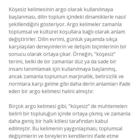
Köşesiz kelimesinin argo olarak kullanılmaya
başlanması, dilin toplum içindeki dinamiklerle nasıl
şekillendiğini gösteriyor. Argo kelimeler zamanla
toplumsal ve kültürel koşullara bağlı olarak anlam
değiştirirler. Dilin evrimi, günlük yaşamda sıkça
karşılaşılan deneyimlerin ve iletişim biçimlerinin bir
sonucu olarak ortaya çıkar. Örneğin, “köşesiz”
terimi, belki de bir zamanlar düz ya da sade bir
insanı tanımlamak için kullanılmaya başlanmış,
ancak zamanla toplumun marjinallik, belirsizlik ve
normlara karşı gelme gibi daha derin anlamları ifade
eden bir argo kelimesi halini almıştır.
Birçok argo kelimesi gibi, “köşesiz” de muhtemelen
belirli bir topluluğun içinde ortaya çıkmış ve zamanla
daha geniş bir halk kitlesi tarafından kabul
edilmiştir. Bu kelimenin yaygınlaşması, toplumsal
değişimlerin ve bireylerin kendilerini ifade etme