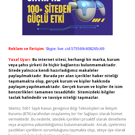
Reklam ve İletişim:
Skype: live:.cid.575569c608265c69
Yasal Uyarı:
Bu internet sitesi, herhangi bir marka, kurum
veya şahıs şirketi ile hiçbir bağlantısı bulunmamaktadır.
Sitede yalnızca kendi hazırladığımız makaleler
paylaşılmaktadır. Burada yer alan içerikler haber niteliği
taşımamakta olup, gerçek kurum ve kişiler hakkında
paylaşım yapılmamaktadır. Gerçek kurum ve kişiler ile isim
benzerlikleri tamamen tesadüfidir. Sitemizdeki bilgiler
taslak halindedir ve tavsiye niteliği taşımazlar.
Sitemiz, 5651 Sayılı Kanun gereğince Bilgi Teknolojileri ve İletişim
Kurumu (BTK) tarafından onaylanmış bir Yer Sağlayıcı olarak hizmet
vermektedir. Bu nedenle, sitedeki içerikleri proaktif olarak denetleme
veya araştırma yükümlülüğümüz bulunmamaktadır. Ancak, üyelerimiz
yazdıkları içeriklerin sorumluluğunu taşımakta olup, siteye üye olarak