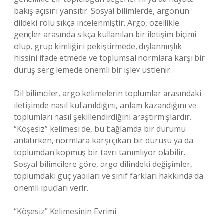
bakış açısını yansıtır. Sosyal bilimlerde, argonun
dildeki rolü sıkça incelenmiştir. Argo, özellikle
gençler arasında sıkça kullanılan bir iletişim biçimi
olup, grup kimliğini pekiştirmede, dışlanmışlık
hissini ifade etmede ve toplumsal normlara karşı bir
duruş sergilemede önemli bir işlev üstlenir.
Dil bilimciler, argo kelimelerin toplumlar arasındaki
iletişimde nasıl kullanıldığını, anlam kazandığını ve
toplumları nasıl şekillendirdiğini araştırmışlardır.
“Köşesiz” kelimesi de, bu bağlamda bir durumu
anlatırken, normlara karşı çıkan bir duruşu ya da
toplumdan kopmuş bir tavrı tanımlıyor olabilir.
Sosyal bilimcilere göre, argo dilindeki değişimler,
toplumdaki güç yapıları ve sınıf farkları hakkında da
önemli ipuçları verir.
“Köşesiz” Kelimesinin Evrimi