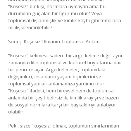
“Köşesiz” bir kişi, normlara uymayan ama bu
durumdan güç alan bir figür mü olur? Veya
toplumsal dışlanmışlık ve kimlik kaybı gibi temalarla
mı ilişkilendirilebilir?
Sonuç: Köşesiz Olmanın Toplumsal Anlamı
“Köşesiz” kelimesi, sadece bir argo kelime değil, aynı
zamanda dilin toplumsal ve kültürel boyutlarına dair
bir pencere açar. Argo kelimeler, toplumdaki
değişimleri, insanların yaşam biçimlerini ve
toplumsal yapıları anlamamıza yardımcı olur.
“Köşesiz” ifadesi, hem bireysel hem de toplumsal
anlamda bir çeşit belirsizlik, kimlik arayışı ve bazen
de sosyal normlara karşı bir başkaldırıyı anlatıyor
olabilir.
Peki, sizce “köşesiz” olmak, toplumun sınırlarından