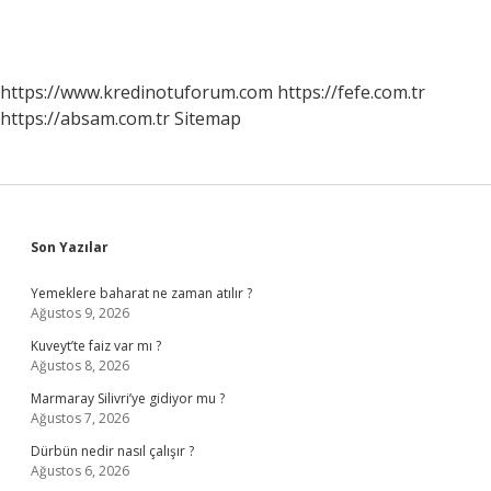
https://www.kredinotuforum.com
https://fefe.com.tr
https://absam.com.tr
Sitemap
Sidebar
Son Yazılar
Yemeklere baharat ne zaman atılır ?
Ağustos 9, 2026
Kuveyt’te faiz var mı ?
Ağustos 8, 2026
Marmaray Silivri’ye gidiyor mu ?
Ağustos 7, 2026
Dürbün nedir nasıl çalışır ?
Ağustos 6, 2026