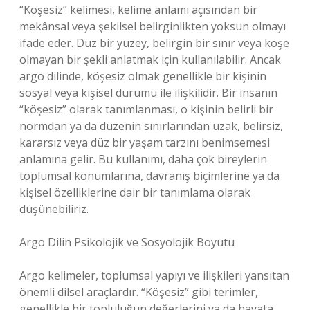
“Köşesiz” kelimesi, kelime anlamı açısından bir
mekânsal veya şekilsel belirginlikten yoksun olmayı
ifade eder. Düz bir yüzey, belirgin bir sınır veya köşe
olmayan bir şekli anlatmak için kullanılabilir. Ancak
argo dilinde, köşesiz olmak genellikle bir kişinin
sosyal veya kişisel durumu ile ilişkilidir. Bir insanın
“köşesiz” olarak tanımlanması, o kişinin belirli bir
normdan ya da düzenin sınırlarından uzak, belirsiz,
kararsız veya düz bir yaşam tarzını benimsemesi
anlamına gelir. Bu kullanımı, daha çok bireylerin
toplumsal konumlarına, davranış biçimlerine ya da
kişisel özelliklerine dair bir tanımlama olarak
düşünebiliriz.
Argo Dilin Psikolojik ve Sosyolojik Boyutu
Argo kelimeler, toplumsal yapıyı ve ilişkileri yansıtan
önemli dilsel araçlardır. “Köşesiz” gibi terimler,
genellikle bir topluluğun değerlerini ya da hayata