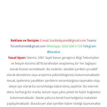
casino giriş
https://www.betexper.xyz/
Reklam ve İletişim:
E-mail:
backlinkpaneli@gmail.com
Teams:
forumhizmeti@gmail.com
Whatsapp: 0262 606 0 726
Telegram:
@karabul
Yasal Uyarı:
Sitemiz, 5651 Sayılı Kanun gereğince Bilgi Teknolojileri
ve İletişim Kurumu (BTK) tarafından onaylanmış bir Yer Sağlayıcı
olarak hizmet vermektedir. Bu nedenle, sitedeki içerikleri proaktif
olarak denetleme veya araştırma yükümlülüğümüz bulunmamaktadır.
Ancak, üyelerimiz yazdıkları içeriklerin sorumluluğunu taşımakta olup,
siteye üye olarak bu sorumluluğu kabul etmiş sayılırlar. Bu internet
sitesi, herhangi bir marka, kurum veya şahıs şirketi ile hiçbir bağlantısı
bulunmamaktadır. Sitede yalnızca kendi hazırladığımız makaleler
paylaşılmaktadır. Burada yer alan içerikler haber niteliği taşımamakta