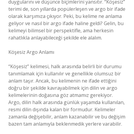
duygularını ve düşünce biçimlerini yansıtır. “Köşesiz”
terimi de, son yıllarda popülerleşen ve argo bir ifade
olarak karşımıza çıkıyor. Peki, bu kelime ne anlama
geliyor ve nasıl bir argo ifade haline geldi? Gelin, bu
kelimeyi bilimsel bir perspektifle, ama herkesin
rahatlıkla anlayabileceği şekilde ele alalım.
Köşesiz Argo Anlamı
“Köşesiz” kelimesi, halk arasında belirli bir durumu
tanımlamak için kullanılır ve genellikle olumsuz bir
anlam taşır. Ancak, bu kelimenin ne ifade ettiğini
doğru bir şekilde kavrayabilmek için dilin ve argo
kelimelerinin doğasına göz atmamız gerekiyor.
Argo, dilin halk arasında günlük yaşamda kullanılan,
resmi dilin dışında kalan bir formudur. Kelimeler
zamanla değişebilir, anlam kazanabilir ve bu değişim
bazen tam anlamıyla beklenmedik yerlere varabilir.