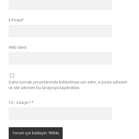
E-Posta*
Web Sitesi
Daha sonraki yorumlarımda kullanılması için adım, e-posta adresim
ve site adresim bu tarayıcıya kaydedilsin.
10 - 4 kaçtır?
*