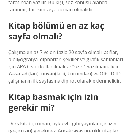
tarafından yazılır. Bu kişi, söz konusu alanda
tanınmış bir isim veya uzman olmalıdır.
Kitap bölümü en az kaç
sayfa olmalı?
Çalışma en az 7 ve en fazla 20 sayfa olmalı, atıflar,
bibliyografya, dipnotlar, şekiller ve grafik şablonları
için APA 6 stili kullanılmalı ve “özet” yazılmamalıdır.
Yazar adı(ları), ünvan(ları), kurum(ları) ve ORCID ID
çalışmanın ilk sayfasına dipnot olarak eklenmelidir.
Kitap basmak için izin
gerekir mi?
Ders kitabı, roman, öykü vb. gibi yayınlar için izin
(geçici izin) gerekmez. Ancak siyasi içerikli kitaplar