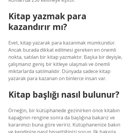
Roman’da 250 kelimeye eşittir.
Kitap yazmak para
kazandırır mı?
Evet, kitap yazarak para kazanmak mümkündür.
Ancak burada dikkat edilmesi gereken en önemli
nokta, satılan bir kitap yazmaktır. Başka bir deyişle,
çalışmanız geniş bir kitleye ulaşmalı ve önemli
miktarlarda satılmalıdır. Dünyada sadece kitap
yazarak para kazanan on binlerce insan var.
Kitap başlığı nasıl bulunur?
Örneğin, bir kütüphanede gezinirken önce kitabın
kapağının rengine sonra da başlığına bakarız ve
kararımızı buna göre veririz. Kütüphanenize bakın
ve kendinize nasıl hissettiğinizi sorun. İlk bakışta