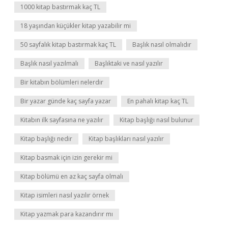
1000 kitap bastırmak kaç TL
18 yaşından küçükler kitap yazabilir mi
50 sayfalık kitap bastırmak kaç TL
Başlık nasıl olmalıdır
Başlık nasıl yazılmalı
Başlıktaki ve nasıl yazılır
Bir kitabın bölümleri nelerdir
Bir yazar günde kaç sayfa yazar
En pahalı kitap kaç TL
Kitabın ilk sayfasına ne yazılır
Kitap başlığı nasıl bulunur
Kitap başlığı nedir
Kitap başlıkları nasıl yazılır
Kitap basmak için izin gerekir mi
Kitap bölümü en az kaç sayfa olmalı
Kitap isimleri nasıl yazılır örnek
Kitap yazmak para kazandırır mı