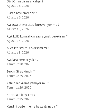
Dürbün nedir nasıl çalışır ?
Ağustos 6, 2026
Kur’an neyi emreder ?
Ağustos 6, 2026
Avrasya Üniversitesi burs veriyor mu ?
Ağustos 5, 2026
Açık küllü kumral için saçı açmak gerekir mi ?
Ağustos 4, 2026
Alice kız ismi mi erkek ismi mi ?
Ağustos 3, 2026
Avcılara nereler yakın ?
Temmuz 30, 2026
Serçin Giray kimdir ?
Temmuz 29, 2026
Yahudiler krema yemiyor mu ?
Temmuz 29, 2026
Köprü altı bitişik mi ?
Temmuz 25, 2026
Kendini beğenmeme hastalığı nedir ?