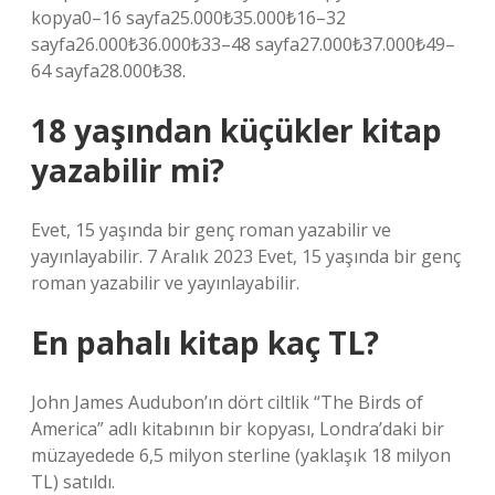
kopya0–16 sayfa25.000₺35.000₺16–32
sayfa26.000₺36.000₺33–48 sayfa27.000₺37.000₺49–
64 sayfa28.000₺38.
18 yaşından küçükler kitap
yazabilir mi?
Evet, 15 yaşında bir genç roman yazabilir ve
yayınlayabilir. 7 Aralık 2023 Evet, 15 yaşında bir genç
roman yazabilir ve yayınlayabilir.
En pahalı kitap kaç TL?
John James Audubon’ın dört ciltlik “The Birds of
America” ​​adlı kitabının bir kopyası, Londra’daki bir
müzayedede 6,5 milyon sterline (yaklaşık 18 milyon
TL) satıldı.