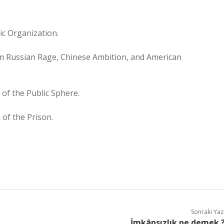
ic Organization.
rom Russian Rage, Chinese Ambition, and American
 of the Public Sphere.
 of the Prison.
Sonraki Yaz
İmkânsızlık ne demek 