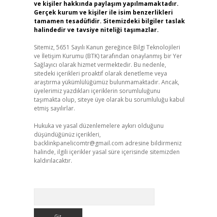
ve kişiler hakkında paylaşım yapılmamaktadır.
Gerçek kurum ve kişiler ile isim benzerlikleri
tamamen tesadüfidir. Sitemizdeki bilgiler taslak
halindedir ve tavsiye niteliği taşımazlar.
Sitemiz, 5651 Sayılı Kanun gereğince Bilgi Teknolojileri
ve İletişim Kurumu (BTK) tarafından onaylanmış bir Yer
Sağlayıcı olarak hizmet vermektedir. Bu nedenle,
sitedeki içerikleri proaktif olarak denetleme veya
araştırma yükümlülüğümüz bulunmamaktadır. Ancak,
üyelerimiz yazdıkları içeriklerin sorumluluğunu
taşımakta olup, siteye üye olarak bu sorumluluğu kabul
etmiş sayılırlar.
Hukuka ve yasal düzenlemelere aykırı olduğunu
düşündüğünüz içerikleri,
backlinkpanelicomtr@gmail.com
adresine bildirmeniz
halinde, ilgili içerikler yasal süre içerisinde sitemizden
kaldırılacaktır.
Arama