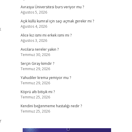
Avrasya Üniversitesi burs veriyor mu ?
Ağustos 5, 2026
Açık küllü kumral için saçı açmak gerekir mi ?
Ağustos 4, 2026
k
Alice kız ismi mi erkek ismi mi ?
Ağustos 3, 2026
Avcılara nereler yakın ?
Temmuz 30, 2026
Serçin Giray kimdir ?
Temmuz 29, 2026
Yahudiler krema yemiyor mu ?
Temmuz 29, 2026
Köprü altı bitişik mi ?
Temmuz 25, 2026
Kendini beğenmeme hastalığı nedir ?
Temmuz 25, 2026
r