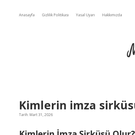
Anasayfa
Gizlilik Politikası
Yasal Uyarı
Hakkımızda
Kimlerin imza sirküs
Tarih: Mart 31, 2026
Kimlerin İmza Sirküsü Olur? 