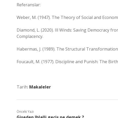
Referanslar:
Weber, M. (1947). The Theory of Social and Econom
Diamond, L. (2020). Ill Winds: Saving Democracy f
Complacency.
Habermas, J. (1989). The Structural Transformation
Foucault, M. (1977). Discipline and Punish: The Birth
Tarih:
Makaleler
Önceki Yazı
Gişeden Ihlalli geçiş ne demek ?