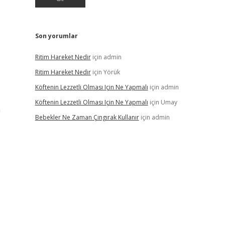
Son yorumlar
Ritim Hareket Nedir
için
admin
Ritim Hareket Nedir
için
Yörük
Köftenin Lezzetli Olması Için Ne Yapmalı
için
admin
Köftenin Lezzetli Olması Için Ne Yapmalı
için
Umay
n
Bebekler Ne Zaman Çıngırak Kullanır
için
admin