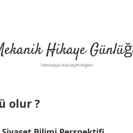
Mekanik Hikaye Günlüğ
Teknolojiyle dolu keyifli bilgiler!
ü olur ?
Siyaset Bilimi Perspektifi