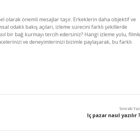
l olarak önemli mesajlar taşır. Erkeklerin daha objektif ve
al odaklı bakış açıları, izleme sürecini farklı şekillerde
sıl bir bağ kurmayı tercih edersiniz? Hangi izleme yolu, filml
elerinizi ve deneyimlerinizi bizimle paylaşarak, bu farklı
Sonraki Yaz
Iç pazar nasıl yazılır 