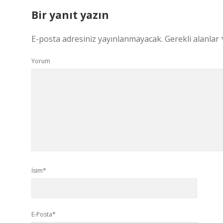
Bir yanıt yazın
E-posta adresiniz yayınlanmayacak.
Gerekli alanlar
Yorum
İsim*
E-Posta*