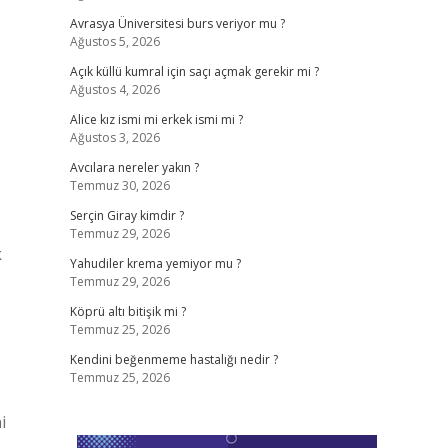
Avrasya Üniversitesi burs veriyor mu ?
Ağustos 5, 2026
Açık küllü kumral için saçı açmak gerekir mi ?
Ağustos 4, 2026
.
Alice kız ismi mi erkek ismi mi ?
Ağustos 3, 2026
Avcılara nereler yakın ?
Temmuz 30, 2026
Serçin Giray kimdir ?
Temmuz 29, 2026
k
Yahudiler krema yemiyor mu ?
Temmuz 29, 2026
Köprü altı bitişik mi ?
Temmuz 25, 2026
Kendini beğenmeme hastalığı nedir ?
Temmuz 25, 2026
i