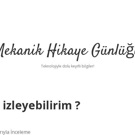
Mekanik Hikaye Günlüğ
Teknolojiyle dolu keyifli bilgiler!
 izleyebilirim ?
arıyla İnceleme