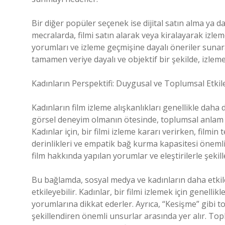
Bir diğer popüler seçenek ise dijital satın alma ya 
mecralarda, filmi satın alarak veya kiralayarak izlem
yorumları ve izleme geçmişine dayalı öneriler suna
tamamen veriye dayalı ve objektif bir şekilde, izleme 
Kadınların Perspektifi: Duygusal ve Toplumsal Etkil
Kadınların film izleme alışkanlıkları genellikle daha 
görsel deneyim olmanın ötesinde, toplumsal anlam t
Kadınlar için, bir filmi izleme kararı verirken, filmin
derinlikleri ve empatik bağ kurma kapasitesi önemlidi
film hakkında yapılan yorumlar ve eleştirilerle şekill
Bu bağlamda, sosyal medya ve kadınların daha etkileş
etkileyebilir. Kadınlar, bir filmi izlemek için genellikl
yorumlarına dikkat ederler. Ayrıca, “Kesişme” gibi to
şekillendiren önemli unsurlar arasında yer alır. Topl