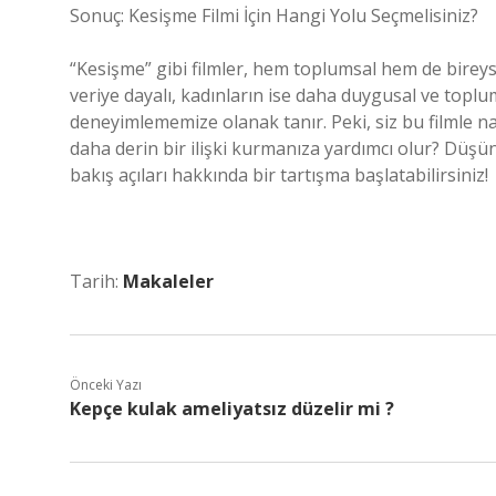
Sonuç: Kesişme Filmi İçin Hangi Yolu Seçmelisiniz?
“Kesişme” gibi filmler, hem toplumsal hem de bireyse
veriye dayalı, kadınların ise daha duygusal ve toplums
deneyimlememize olanak tanır. Peki, siz bu filmle na
daha derin bir ilişki kurmanıza yardımcı olur? Düşünc
bakış açıları hakkında bir tartışma başlatabilirsiniz!
Tarih:
Makaleler
Önceki Yazı
Kepçe kulak ameliyatsız düzelir mi ?