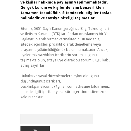
ve kişiler hakkında paylaşım yapılmamaktadır.
Gerçek kurum ve kişiler ile isim benzerlikleri
tamamen tesadüfidir. Sitemizdeki bilgiler taslak
halindedir ve tavsiye niteliği taşımazlar.
Sitemiz, 5651 Sayılı Kanun gereğince Bilgi Teknolojileri
ve İletişim Kurumu (BTK) tarafından onaylanmış bir Yer
Sağlayıcı olarak hizmet vermektedir. Bu nedenle,
sitedeki içerikleri proaktif olarak denetleme veya
araştırma yükümlülüğümüz bulunmamaktadır. Ancak,
üyelerimiz yazdıkları içeriklerin sorumluluğunu
taşımakta olup, siteye üye olarak bu sorumluluğu kabul
etmiş sayılırlar.
Hukuka ve yasal düzenlemelere aykırı olduğunu
m
düşündüğünüz içerikleri,
backlinkpanelicomtr@gmail.com
adresine bildirmeniz
halinde, ilgili içerikler yasal süre içerisinde sitemizden
kaldırılacaktır.
Arama