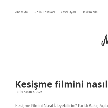
Anasayfa
Gizlilik Politikası
Yasal Uyarı
Hakkımızda
Kesişme filmini nasıl
Tarih: Kasım 6, 2025
Kesişme Filmini Nasıl İzleyebilirim? Farklı Bakış Açıl