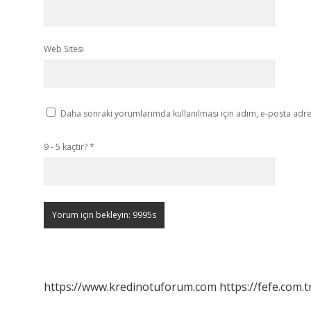
Web Sitesi
Daha sonraki yorumlarımda kullanılması için adım, e-posta adres
9 - 5 kaçtır?
*
https://www.kredinotuforum.com
https://fefe.com.t